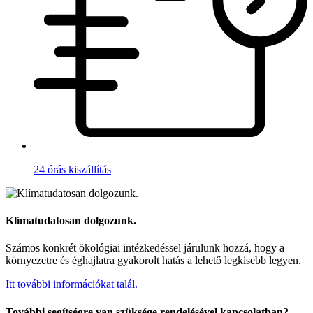
24 órás kiszállítás
Klímatudatosan dolgozunk.
Számos konkrét ökológiai intézkedéssel járulunk hozzá, hogy a
környezetre és éghajlatra gyakorolt hatás a lehető legkisebb legyen.
Itt további információkat talál.
További segítségre van szüksége rendelésével kapcsolatban?