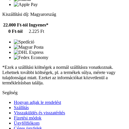
Kiszállítási díj: Magyarország
22.000 Ft-tól
Ingyenes*
0 Ft-tól
2.225 Ft
*Ezek a szállítási költségek a normál szállításra vonatkoznak.
Lehetnek további költségek, pl. a termékek súlya, mérete vagy
tulajdonságai miatt. Ezeket az információkat közvetlenül a
termékleírásban találja.
Segítség
Hogyan adjak le rendelést
Szállítás
Visszaküldés és visszatérítés
Fizetési módok
Ügyfélfiókom
Céges ügyfelek