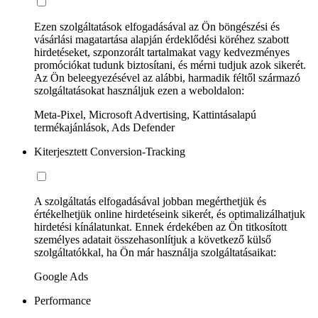
Ezen szolgáltatások elfogadásával az Ön böngészési és
vásárlási magatartása alapján érdeklődési köréhez szabott
hirdetéseket, szponzorált tartalmakat vagy kedvezményes
promóciókat tudunk biztosítani, és mérni tudjuk azok sikerét.
Az Ön beleegyezésével az alábbi, harmadik féltől származó
szolgáltatásokat használjuk ezen a weboldalon:
Meta-Pixel, Microsoft Advertising, Kattintásalapú
termékajánlások, Ads Defender
Kiterjesztett Conversion-Tracking
A szolgáltatás elfogadásával jobban megérthetjük és
értékelhetjük online hirdetéseink sikerét, és optimalizálhatjuk
hirdetési kínálatunkat. Ennek érdekében az Ön titkosított
személyes adatait összehasonlítjuk a következő külső
szolgáltatókkal, ha Ön már használja szolgáltatásaikat:
Google Ads
Performance