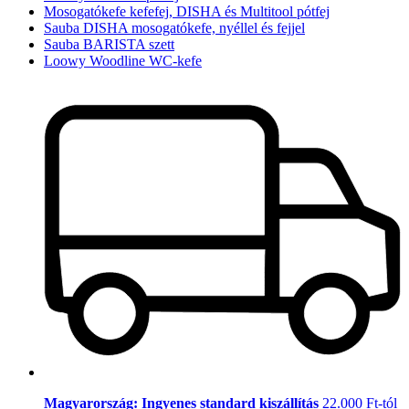
Mosogatókefe kefefej, DISHA és Multitool pótfej
Sauba DISHA mosogatókefe, nyéllel és fejjel
Sauba BARISTA szett
Loowy Woodline WC-kefe
Magyarország: Ingyenes standard kiszállítás
22.000 Ft-tól