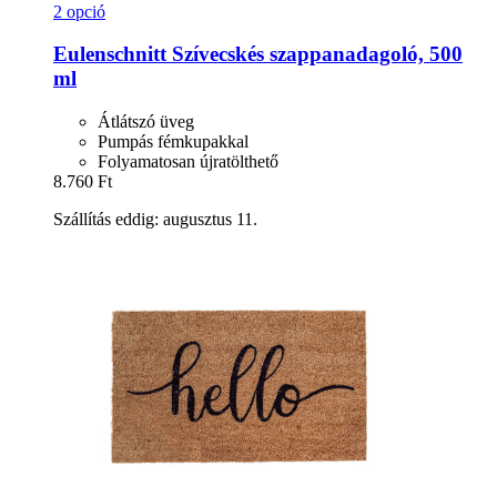
2 opció
Eulenschnitt
Szívecskés szappanadagoló, 500
ml
Átlátszó üveg
Pumpás fémkupakkal
Folyamatosan újratölthető
8.760 Ft
Szállítás eddig: augusztus 11.