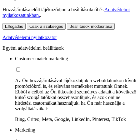
Hozzájárulása előtt tájékozódjon a beállításoknál és
Adatvédelmi
nyilatkozatunkban.
.
Elfogadás
Csak a szükséges
Beállítások módosítása
Adatvédelemi nyilatkozatot
Egyéni adatvédelmi beállítások
Customer match marketing
Az Ön hozzájárulásával tájékoztatjuk a weboldalunkon kívüli
promóciókról is, és releváns termékeket mutatunk Önnek.
Ebből a célból az Ön titkosított személyes adatait a következő
külső szolgáltatókkal összehasonlítjuk, és azok online
hirdetési csatornáikat használjuk, ha Ön már használja a
szolgáltatásaikat:
Bing, Criteo, Meta, Google, LinkedIn, Pinterest, TikTok
Marketing