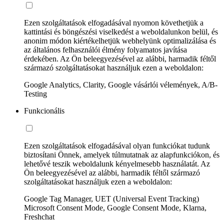
Ezen szolgáltatások elfogadásával nyomon követhetjük a
kattintási és böngészési viselkedést a weboldalunkon belül, és
anonim módon kiértékelhetjük webhelyünk optimalizálása és
az általános felhasználói élmény folyamatos javítása
érdekében. Az Ön beleegyezésével az alábbi, harmadik féltől
származó szolgáltatásokat használjuk ezen a weboldalon:
Google Analytics, Clarity, Google vásárlói vélemények, A/B-
Testing
Funkcionális
Ezen szolgáltatások elfogadásával olyan funkciókat tudunk
biztosítani Önnek, amelyek túlmutatnak az alapfunkciókon, és
lehetővé teszik weboldalunk kényelmesebb használatát. Az
Ön beleegyezésével az alábbi, harmadik féltől származó
szolgáltatásokat használjuk ezen a weboldalon:
Google Tag Manager, UET (Universal Event Tracking)
Microsoft Consent Mode, Google Consent Mode, Klarna,
Freshchat