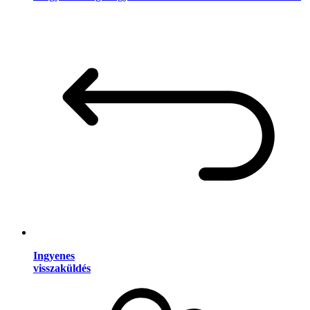
Ingyenes
visszaküldés