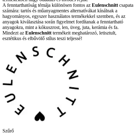
A fenntarthatóság témája különösen fontos az
Eulenschnitt
csapata
számára: tartós és műanyagmentes alternatívákat kínálnak a
hagyományos, egyszer használatos termékekkel szemben, és az
anyagok kiválasztása során figyelmet fordítanak a fenntartható
anyagokra, mint a kókuszrost, len, üveg, juta, kerámia és fa.
Mindezt az
Eulenschnitt
termékeit meghatározó, letisztult,
esztétikus és elbűvölő stílus teszi teljessé!
Szűrő