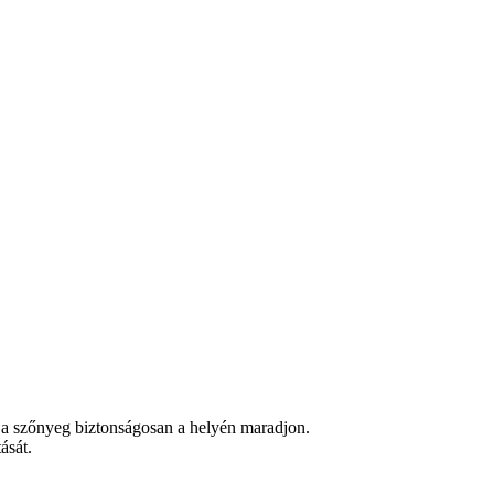
gy a szőnyeg biztonságosan a helyén maradjon.
ását.