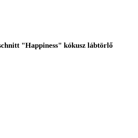
chnitt "Happiness" kókusz lábtörlő