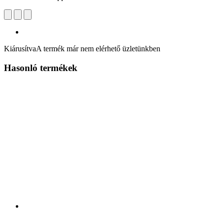
Kiárusítva
A termék már nem elérhető üzletünkben
Hasonló termékek