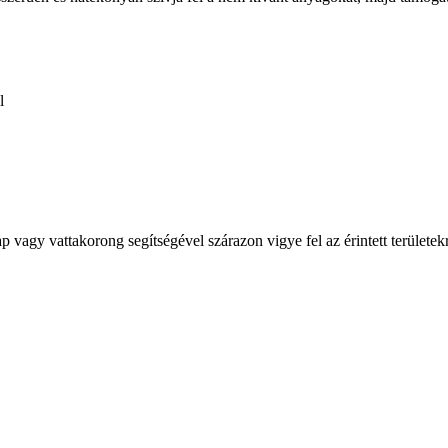
l
ap vagy vattakorong segítségével szárazon vigye fel az érintett területek