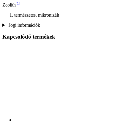
[1]
Zeolith
természetes, mikronizált
Jogi információk
Kapcsolódó termékek