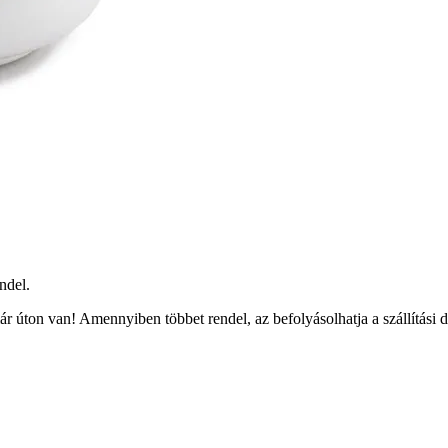
ndel.
r úton van! Amennyiben többet rendel, az befolyásolhatja a szállítási 