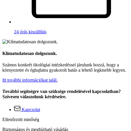
24 órás kiszállítás
Klímatudatosan dolgozunk.
Számos konkrét ökológiai intézkedéssel járulunk hozzá, hogy a
környezetre és éghajlatra gyakorolt hatás a lehető legkisebb legyen.
Itt további információkat talál.
További segítségre van szüksége rendelésével kapcsolatban?
Szívesen válaszolunk kérdéseire.
Kapcsolat
Ellenőrzött minőség
Biztonságos és megbízható vásárlás