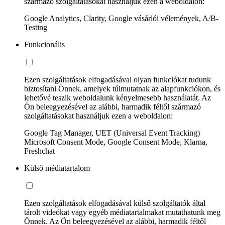
származó szolgáltatásokat használjuk ezen a weboldalon:
Google Analytics, Clarity, Google vásárlói vélemények, A/B-
Testing
Funkcionális
Ezen szolgáltatások elfogadásával olyan funkciókat tudunk
biztosítani Önnek, amelyek túlmutatnak az alapfunkciókon, és
lehetővé teszik weboldalunk kényelmesebb használatát. Az
Ön beleegyezésével az alábbi, harmadik féltől származó
szolgáltatásokat használjuk ezen a weboldalon:
Google Tag Manager, UET (Universal Event Tracking)
Microsoft Consent Mode, Google Consent Mode, Klarna,
Freshchat
Külső médiatartalom
Ezen szolgáltatások elfogadásával külső szolgáltatók által
tárolt videókat vagy egyéb médiatartalmakat mutathatunk meg
Önnek. Az Ön beleegyezésével az alábbi, harmadik féltől