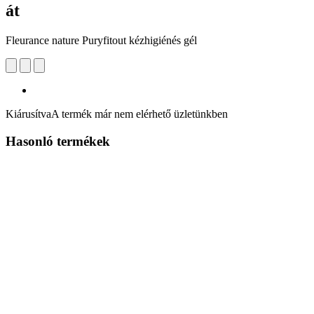
át
Fleurance nature Puryfitout kézhigiénés gél
Kiárusítva
A termék már nem elérhető üzletünkben
Hasonló termékek