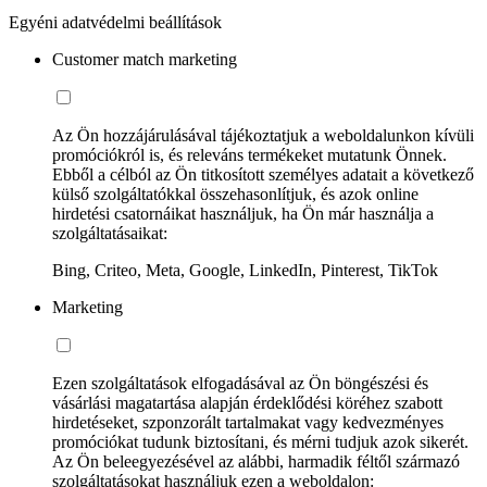
Egyéni adatvédelmi beállítások
Customer match marketing
Az Ön hozzájárulásával tájékoztatjuk a weboldalunkon kívüli
promóciókról is, és releváns termékeket mutatunk Önnek.
Ebből a célból az Ön titkosított személyes adatait a következő
külső szolgáltatókkal összehasonlítjuk, és azok online
hirdetési csatornáikat használjuk, ha Ön már használja a
szolgáltatásaikat:
Bing, Criteo, Meta, Google, LinkedIn, Pinterest, TikTok
Marketing
Ezen szolgáltatások elfogadásával az Ön böngészési és
vásárlási magatartása alapján érdeklődési köréhez szabott
hirdetéseket, szponzorált tartalmakat vagy kedvezményes
promóciókat tudunk biztosítani, és mérni tudjuk azok sikerét.
Az Ön beleegyezésével az alábbi, harmadik féltől származó
szolgáltatásokat használjuk ezen a weboldalon: