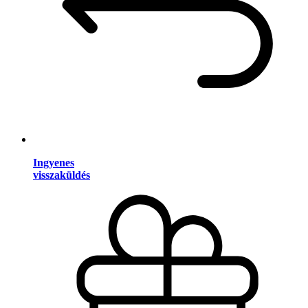
Ingyenes
visszaküldés