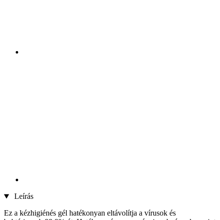
Leírás
Ez a kézhigiénés gél hatékonyan eltávolítja a vírusok és