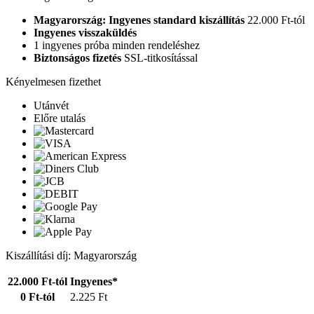
Magyarország: Ingyenes standard kiszállítás
22.000 Ft-tól
Ingyenes visszaküldés
1 ingyenes próba minden rendeléshez
Biztonságos fizetés
SSL-titkosítással
Kényelmesen fizethet
Utánvét
Előre utalás
Kiszállítási díj: Magyarország
22.000 Ft-tól
Ingyenes*
0 Ft-tól
2.225 Ft