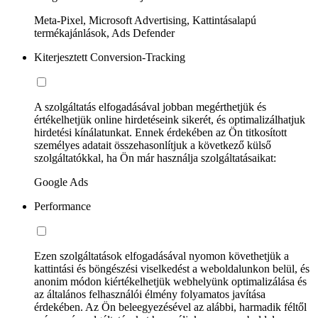
Meta-Pixel, Microsoft Advertising, Kattintásalapú
termékajánlások, Ads Defender
Kiterjesztett Conversion-Tracking
A szolgáltatás elfogadásával jobban megérthetjük és
értékelhetjük online hirdetéseink sikerét, és optimalizálhatjuk
hirdetési kínálatunkat. Ennek érdekében az Ön titkosított
személyes adatait összehasonlítjuk a következő külső
szolgáltatókkal, ha Ön már használja szolgáltatásaikat:
Google Ads
Performance
Ezen szolgáltatások elfogadásával nyomon követhetjük a
kattintási és böngészési viselkedést a weboldalunkon belül, és
anonim módon kiértékelhetjük webhelyünk optimalizálása és
az általános felhasználói élmény folyamatos javítása
érdekében. Az Ön beleegyezésével az alábbi, harmadik féltől