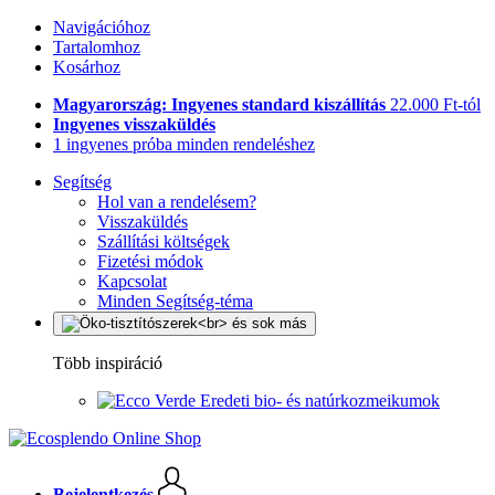
Navigációhoz
Tartalomhoz
Kosárhoz
Magyarország: Ingyenes standard kiszállítás
22.000 Ft-tól
Ingyenes visszaküldés
1 ingyenes próba minden rendeléshez
Segítség
Hol van a rendelésem?
Visszaküldés
Szállítási költségek
Fizetési módok
Kapcsolat
Minden Segítség-téma
Több inspiráció
Eredeti bio- és natúrkozmeikumok
Bejelentkezés