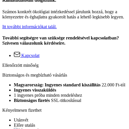
Klímatudatosan dolgozunk.
Számos konkrét ökológiai intézkedéssel járulunk hozzá, hogy a
környezetre és éghajlatra gyakorolt hatás a lehető legkisebb legyen.
Itt további információkat talál.
További segítségre van szüksége rendelésével kapcsolatban?
Szívesen válaszolunk kérdéseire.
Kapcsolat
Ellenőrzött minőség
Biztonságos és megbízható vásárlás
Magyarország: Ingyenes standard kiszállítás
22.000 Ft-tól
Ingyenes visszaküldés
1 ingyenes próba minden rendeléshez
Biztonságos fizetés
SSL-titkosítással
Kényelmesen fizethet
Utánvét
Előre utalás