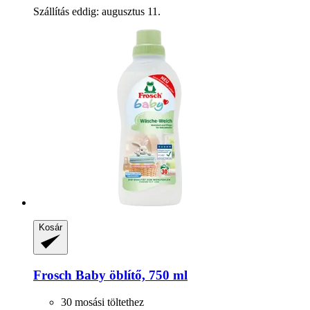
Szállítás eddig: augusztus 11.
Kosár
Frosch
Baby öblítő, 750 ml
30 mosási töltethez