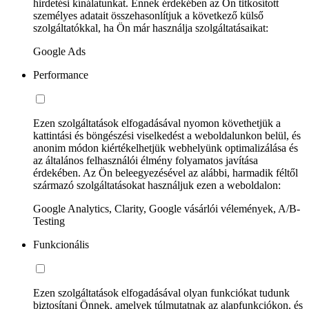
hirdetési kínálatunkat. Ennek érdekében az Ön titkosított
személyes adatait összehasonlítjuk a következő külső
szolgáltatókkal, ha Ön már használja szolgáltatásaikat:
Google Ads
Performance
Ezen szolgáltatások elfogadásával nyomon követhetjük a
kattintási és böngészési viselkedést a weboldalunkon belül, és
anonim módon kiértékelhetjük webhelyünk optimalizálása és
az általános felhasználói élmény folyamatos javítása
érdekében. Az Ön beleegyezésével az alábbi, harmadik féltől
származó szolgáltatásokat használjuk ezen a weboldalon:
Google Analytics, Clarity, Google vásárlói vélemények, A/B-
Testing
Funkcionális
Ezen szolgáltatások elfogadásával olyan funkciókat tudunk
biztosítani Önnek, amelyek túlmutatnak az alapfunkciókon, és