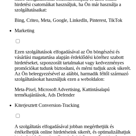
hirdetési csatornáikat használjuk, ha Ön már használja a
szolgáltatásaikat:
Bing, Criteo, Meta, Google, LinkedIn, Pinterest, TikTok
Marketing
Ezen szolgáltatások elfogadásával az Ön böngészési és
vásárlási magatartása alapján érdeklődési köréhez szabott
hirdetéseket, szponzorált tartalmakat vagy kedvezményes
promóciókat tudunk biztosítani, és mérni tudjuk azok sikerét.
Az Ön beleegyezésével az alábbi, harmadik féltől származó
szolgáltatásokat használjuk ezen a weboldalon:
Meta-Pixel, Microsoft Advertising, Kattintásalapú
termékajánlások, Ads Defender
Kiterjesztett Conversion-Tracking
A szolgáltatás elfogadásával jobban megérthetjük és
értékelhetjük online hirdetéseink sikerét, és optimalizálhatjuk