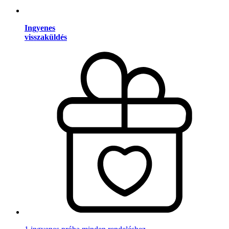
Ingyenes
visszaküldés