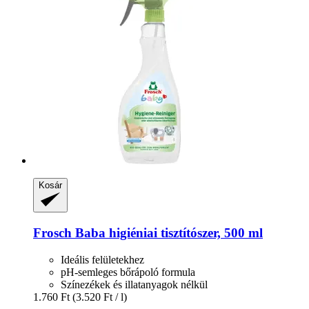
Kosár
Frosch
Baba higiéniai tisztítószer, 500 ml
Ideális felületekhez
pH-semleges bőrápoló formula
Színezékek és illatanyagok nélkül
1.760 Ft
(3.520 Ft / l)