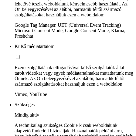
lehetővé teszik weboldalunk kényelmesebb használatát. Az
Ön beleegyezésével az alábbi, harmadik féltől származó
szolgáltatásokat használjuk ezen a weboldalon:
Google Tag Manager, UET (Universal Event Tracking)
Microsoft Consent Mode, Google Consent Mode, Klarna,
Freshchat
Külső médiatartalom
Ezen szolgáltatások elfogadásával külső szolgáltatók által
tárolt videókat vagy egyéb médiatartalmakat mutathatunk meg
Önnek. Az Ön beleegyezésével az alábbi, harmadik féltől
származó szolgáltatásokat használjuk ezen a weboldalon:
Vimeo, YouTube
Szükséges
Mindig aktív
A technikailag szükséges Cookie-k csak weboldalunk
alapvető funkcióit biztosítják. Használhatók például arra,