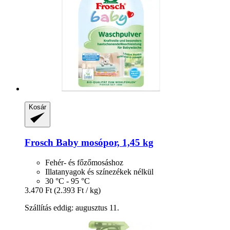
Kosár
Frosch
Baby mosópor, 1,45 kg
Fehér- és főzőmosáshoz
Illatanyagok és színezékek nélkül
30 °C - 95 °C
3.470 Ft
(2.393 Ft / kg)
Szállítás eddig: augusztus 11.