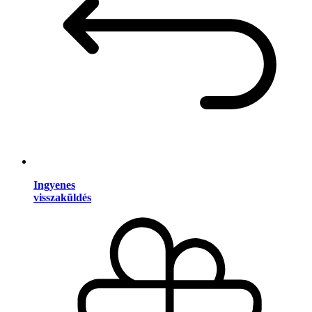
Ingyenes
visszaküldés