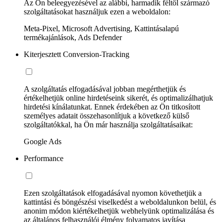
Az Ön beleegyezésével az alábbi, harmadik féltől származó
szolgáltatásokat használjuk ezen a weboldalon:
Meta-Pixel, Microsoft Advertising, Kattintásalapú
termékajánlások, Ads Defender
Kiterjesztett Conversion-Tracking
A szolgáltatás elfogadásával jobban megérthetjük és
értékelhetjük online hirdetéseink sikerét, és optimalizálhatjuk
hirdetési kínálatunkat. Ennek érdekében az Ön titkosított
személyes adatait összehasonlítjuk a következő külső
szolgáltatókkal, ha Ön már használja szolgáltatásaikat:
Google Ads
Performance
Ezen szolgáltatások elfogadásával nyomon követhetjük a
kattintási és böngészési viselkedést a weboldalunkon belül, és
anonim módon kiértékelhetjük webhelyünk optimalizálása és
az általános felhasználói élmény folyamatos javítása