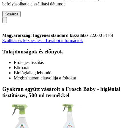
befolyásolhatja a szállítási dátumot.
Kosárba
Magyarország: Ingyenes standard kiszállítás
22.000 Ft-tól
Szállítás és kézbesítés - További információk
Tulajdonságok és előnyök
Erőteljes tisztítás
Bőrbarát
Biológiailag lebomló
Megbízhatóan eltávolítja a foltokat
Gyakran együtt vásárolt a Frosch Baby - higiéniai
tisztítószer, 500 ml termékkel