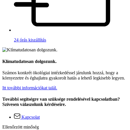
24 órás kiszállítás
Klímatudatosan dolgozunk.
Számos konkrét ökológiai intézkedéssel járulunk hozzá, hogy a
környezetre és éghajlatra gyakorolt hatás a lehető legkisebb legyen.
Itt további információkat talál.
További segítségre van szüksége rendelésével kapcsolatban?
Szívesen válaszolunk kérdéseire.
Kapcsolat
Ellenőrzött minőség