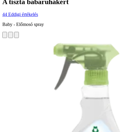
A tiszta babaruhákért
44 Eddigi értékelés
Baby - Előmosó spray