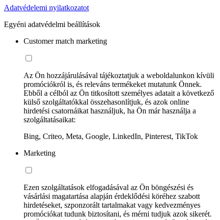
Adatvédelemi nyilatkozatot
Egyéni adatvédelmi beállítások
Customer match marketing
Az Ön hozzájárulásával tájékoztatjuk a weboldalunkon kívüli
promóciókról is, és releváns termékeket mutatunk Önnek.
Ebből a célból az Ön titkosított személyes adatait a következő
külső szolgáltatókkal összehasonlítjuk, és azok online
hirdetési csatornáikat használjuk, ha Ön már használja a
szolgáltatásaikat:
Bing, Criteo, Meta, Google, LinkedIn, Pinterest, TikTok
Marketing
Ezen szolgáltatások elfogadásával az Ön böngészési és
vásárlási magatartása alapján érdeklődési köréhez szabott
hirdetéseket, szponzorált tartalmakat vagy kedvezményes
promóciókat tudunk biztosítani, és mérni tudjuk azok sikerét.