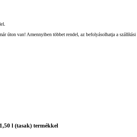
el.
ár úton van! Amennyiben többet rendel, az befolyásolhatja a szállítási
,50 l (tasak) termékkel