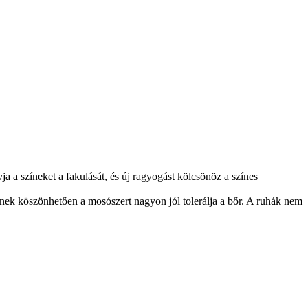
 a színeket a fakulását, és új ragyogást kölcsönöz a színes
ének köszönhetően a mosószert nagyon jól tolerálja a bőr. A ruhák nem