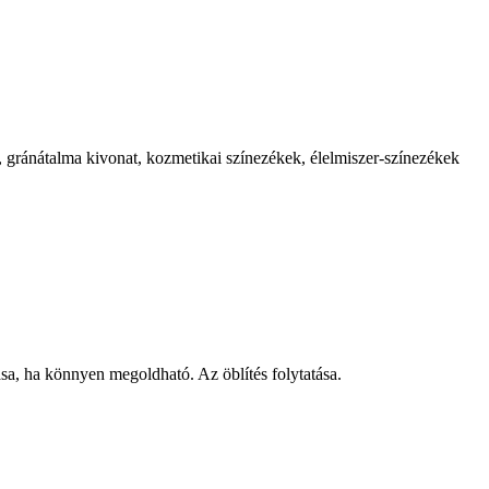
, gránátalma kivonat, kozmetikai színezékek, élelmiszer‑színezékek
, ha könnyen megoldható. Az öblítés folytatása.