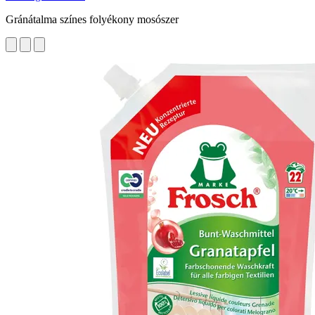
Gránátalma színes folyékony mosószer