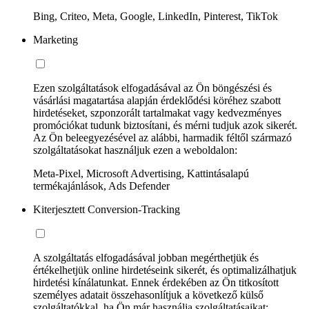
Bing, Criteo, Meta, Google, LinkedIn, Pinterest, TikTok
Marketing
Ezen szolgáltatások elfogadásával az Ön böngészési és
vásárlási magatartása alapján érdeklődési köréhez szabott
hirdetéseket, szponzorált tartalmakat vagy kedvezményes
promóciókat tudunk biztosítani, és mérni tudjuk azok sikerét.
Az Ön beleegyezésével az alábbi, harmadik féltől származó
szolgáltatásokat használjuk ezen a weboldalon:
Meta-Pixel, Microsoft Advertising, Kattintásalapú
termékajánlások, Ads Defender
Kiterjesztett Conversion-Tracking
A szolgáltatás elfogadásával jobban megérthetjük és
értékelhetjük online hirdetéseink sikerét, és optimalizálhatjuk
hirdetési kínálatunkat. Ennek érdekében az Ön titkosított
személyes adatait összehasonlítjuk a következő külső
szolgáltatókkal, ha Ön már használja szolgáltatásaikat: