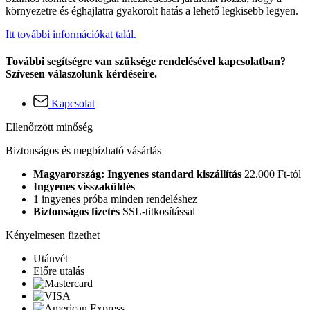
környezetre és éghajlatra gyakorolt hatás a lehető legkisebb legyen.
Itt további információkat talál.
További segítségre van szüksége rendelésével kapcsolatban?
Szívesen válaszolunk kérdéseire.
Kapcsolat
Ellenőrzött minőség
Biztonságos és megbízható vásárlás
Magyarország: Ingyenes standard kiszállítás
22.000 Ft-tól
Ingyenes visszaküldés
1 ingyenes próba minden rendeléshez
Biztonságos fizetés
SSL-titkosítással
Kényelmesen fizethet
Utánvét
Előre utalás