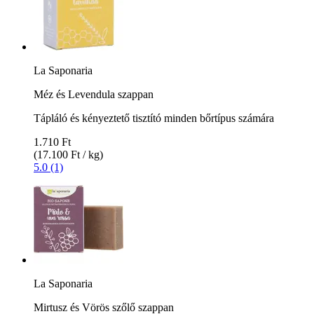
La Saponaria
Méz és Levendula szappan
Tápláló és kényeztető tisztító minden bőrtípus számára
1.710 Ft
(17.100 Ft / kg)
5.0 (1)
La Saponaria
Mirtusz és Vörös szőlő szappan