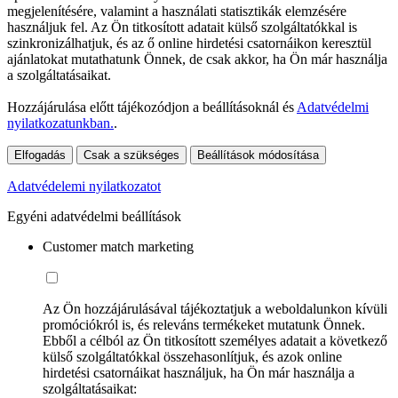
megjelenítésére, valamint a használati statisztikák elemzésére
használjuk fel. Az Ön titkosított adatait külső szolgáltatókkal is
szinkronizálhatjuk, és az ő online hirdetési csatornáikon keresztül
ajánlatokat mutathatunk Önnek, de csak akkor, ha Ön már használja
a szolgáltatásaikat.
Hozzájárulása előtt tájékozódjon a beállításoknál és
Adatvédelmi
nyilatkozatunkban.
.
Elfogadás
Csak a szükséges
Beállítások módosítása
Adatvédelemi nyilatkozatot
Egyéni adatvédelmi beállítások
Customer match marketing
Az Ön hozzájárulásával tájékoztatjuk a weboldalunkon kívüli
promóciókról is, és releváns termékeket mutatunk Önnek.
Ebből a célból az Ön titkosított személyes adatait a következő
külső szolgáltatókkal összehasonlítjuk, és azok online
hirdetési csatornáikat használjuk, ha Ön már használja a
szolgáltatásaikat: