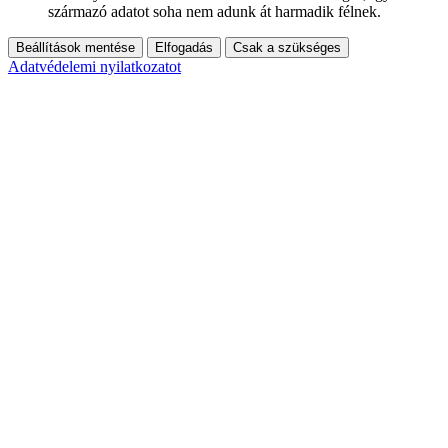
származó adatot soha nem adunk át harmadik félnek.
Beállítások mentése
Elfogadás
Csak a szükséges
Adatvédelemi nyilatkozatot