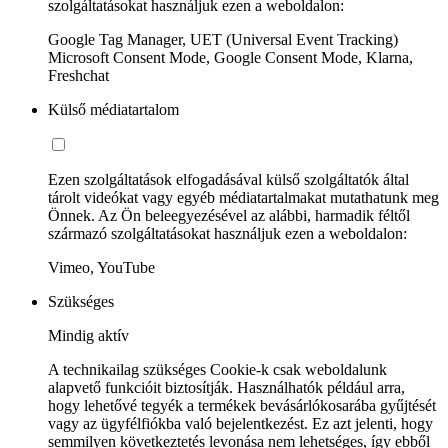
szolgáltatásokat használjuk ezen a weboldalon:
Google Tag Manager, UET (Universal Event Tracking)
Microsoft Consent Mode, Google Consent Mode, Klarna,
Freshchat
Külső médiatartalom
Ezen szolgáltatások elfogadásával külső szolgáltatók által
tárolt videókat vagy egyéb médiatartalmakat mutathatunk meg
Önnek. Az Ön beleegyezésével az alábbi, harmadik féltől
származó szolgáltatásokat használjuk ezen a weboldalon:
Vimeo, YouTube
Szükséges
Mindig aktív
A technikailag szükséges Cookie-k csak weboldalunk
alapvető funkcióit biztosítják. Használhatók például arra,
hogy lehetővé tegyék a termékek bevásárlókosarába gyűjtését
vagy az ügyfélfiókba való bejelentkezést. Ez azt jelenti, hogy
semmilyen következtetés levonása nem lehetséges, így ebből