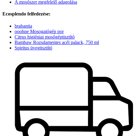
A mosószer megfelelő adagolása
Ecosplendo felfedezése:
brabantia
ooohne Mosogatógép por
Citrus higiéniai mosógéptisztító
Bambaw Rozsdamentes acél palack, 750 ml
Spiritus üvegtisztító