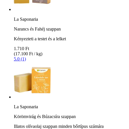
La Saponaria
Narancs és Fahéj szappan
Kényezteti a testet és a lelket
1.710 Ft
(17.100 Ft / kg)
5.0 (1)
La Saponaria
Körömvirág és Búzacsíra szappan
Illatos olívaolaj szappan minden bőrtípus számára