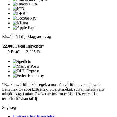
Kiszállítási díj: Magyarország
22.000 Ft-tól
Ingyenes*
0 Ft-tól
2.225 Ft
*Ezek a szállítási költségek a normál szállításra vonatkoznak.
Lehetnek további költségek, pl. a termékek súlya, mérete vagy
tulajdonságai miatt. Ezeket az információkat közvetlenül a
termékleírásban találja.
Segítség
Hogyan adjak le rendelést