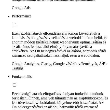
Google Ads
Performance
Ezen szolgáltatások elfogadásával nyomon követhetjük a
kattintási és böngészési viselkedést a weboldalunkon belül, és
anonim módon kiértékelhetjük webhelyünk optimalizálása és
az általános felhasználói élmény folyamatos javítása
érdekében. Az Ön beleegyezésével az alábbi, harmadik féltől
származó szolgáltatásokat használjuk ezen a weboldalon:
Google Analytics, Clarity, Google vásárlói vélemények, A/B-
Testing
Funkcionális
Ezen szolgáltatások elfogadásával olyan funkciókat tudunk
biztosítani Önnek, amelyek túlmutatnak az alapfunkciókon, és
lehetővé teszik weboldalunk kényelmesebb használatát. Az
Ön beleegyezésével az alábbi, harmadik féltől származó