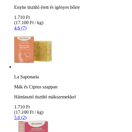
Enyhe tisztító érett és igényes bőrre
1.710 Ft
(17.100 Ft / kg)
4.6 (7)
La Saponaria
Mák és Ciprus szappan
Hámlasztó tisztító mákszemekkel
1.710 Ft
(17.100 Ft / kg)
5.0 (2)