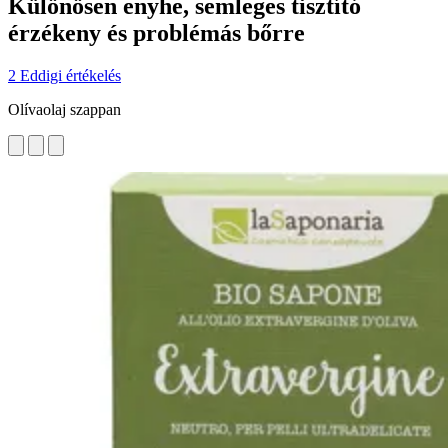
Különösen enyhe, semleges tisztító
érzékeny és problémás bőrre
2 Eddigi értékelés
Olívaolaj szappan