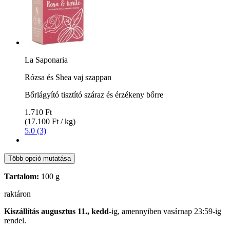
La Saponaria
Rózsa és Shea vaj szappan
Bőrlágyító tisztító száraz és érzékeny bőrre
1.710 Ft
(17.100 Ft / kg)
5.0 (3)
Több opció mutatása
Tartalom:
100 g
raktáron
Kiszállítás augusztus 11., kedd
-ig, amennyiben
vasárnap 23:59-ig
rendel.