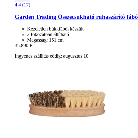
4.4 (17)
Garden Trading
Összecsukható ruhaszárító fábó
Kezeletlen bükkfából készült
2 fokozatban állítható
Magasság: 151 cm
35.890 Ft
Ingyenes szállítás eddig: augusztus 10.