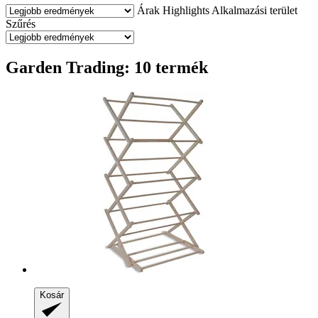
Árak
Highlights
Alkalmazási terület
Szűrés
Garden Trading: 10 termék
Kosár