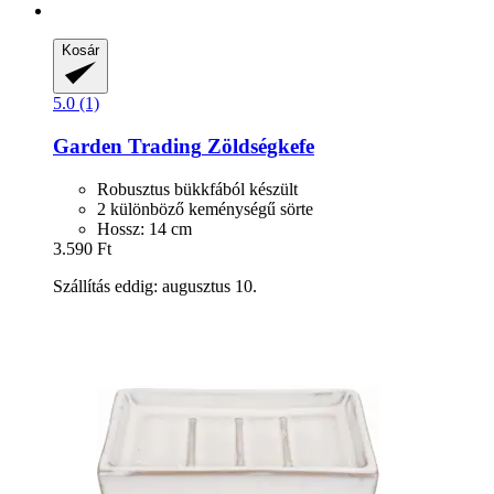
Kosár
5.0 (1)
Garden Trading
Zöldségkefe
Robusztus bükkfából készült
2 különböző keménységű sörte
Hossz: 14 cm
3.590 Ft
Szállítás eddig: augusztus 10.