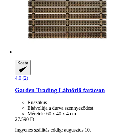
Kosár
4.0 (2)
Garden Trading
Lábtörlő farácson
Rusztikus
Eltávolítja a durva szennyeződést
Méretek: 60 x 40 x 4 cm
27.590 Ft
Ingyenes szállítás eddig: augusztus 10.