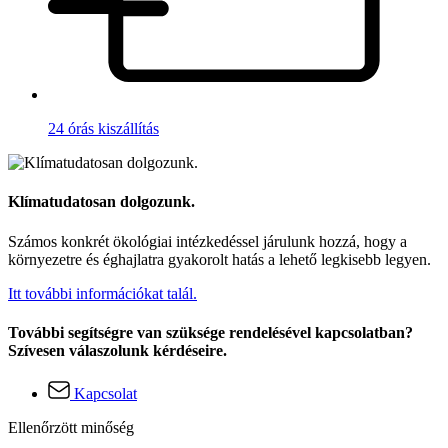
24 órás kiszállítás
Klímatudatosan dolgozunk.
Számos konkrét ökológiai intézkedéssel járulunk hozzá, hogy a
környezetre és éghajlatra gyakorolt hatás a lehető legkisebb legyen.
Itt további információkat talál.
További segítségre van szüksége rendelésével kapcsolatban?
Szívesen válaszolunk kérdéseire.
Kapcsolat
Ellenőrzött minőség