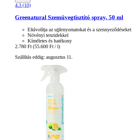
4.3 (10)
Greenatural
Szemüvegtisztító spray, 50 ml
Eltávolítja az ujjlenyomatokat és a szennyeződéseket
Növényi tenzidekkel
Kíméletes és hatékony
2.780 Ft
(55.600 Ft / l)
Szállítás eddig: augusztus 11.