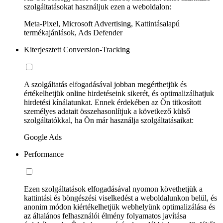
szolgáltatásokat használjuk ezen a weboldalon:
Meta-Pixel, Microsoft Advertising, Kattintásalapú
termékajánlások, Ads Defender
Kiterjesztett Conversion-Tracking
A szolgáltatás elfogadásával jobban megérthetjük és
értékelhetjük online hirdetéseink sikerét, és optimalizálhatjuk
hirdetési kínálatunkat. Ennek érdekében az Ön titkosított
személyes adatait összehasonlítjuk a következő külső
szolgáltatókkal, ha Ön már használja szolgáltatásaikat:
Google Ads
Performance
Ezen szolgáltatások elfogadásával nyomon követhetjük a
kattintási és böngészési viselkedést a weboldalunkon belül, és
anonim módon kiértékelhetjük webhelyünk optimalizálása és
az általános felhasználói élmény folyamatos javítása