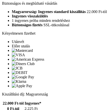
Biztonságos és megbízható vásárlás
Magyarország: Ingyenes standard kiszállítás
22.000 Ft-tól
Ingyenes visszaküldés
1 ingyenes próba minden rendeléshez
Biztonságos fizetés
SSL-titkosítással
Kényelmesen fizethet
Utánvét
Előre utalás
Kiszállítási díj: Magyarország
22.000 Ft-tól
Ingyenes*
0 Ft-tól
2.225 Ft