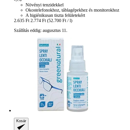
Növényi tenzidekkel
Okostelefonokhoz, táblagépekhez és monitorokhoz
A higiénikusan tiszta felületekért
2.635 Ft
2.774 Ft
(52.700 Ft / l)
Szállítás eddig: augusztus 11.
Kosár