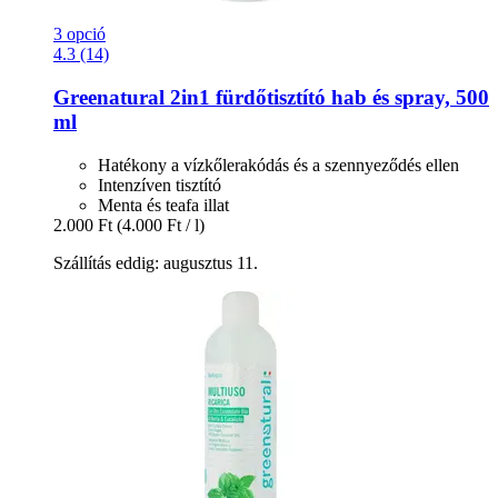
3 opció
4.3 (14)
Greenatural
2in1 fürdőtisztító hab és spray, 500
ml
Hatékony a vízkőlerakódás és a szennyeződés ellen
Intenzíven tisztító
Menta és teafa illat
2.000 Ft
(4.000 Ft / l)
Szállítás eddig: augusztus 11.