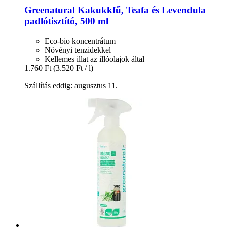
Greenatural
Kakukkfű, Teafa és Levendula
padlótisztító, 500 ml
Eco-bio koncentrátum
Növényi tenzidekkel
Kellemes illat az illóolajok által
1.760 Ft
(3.520 Ft / l)
Szállítás eddig: augusztus 11.