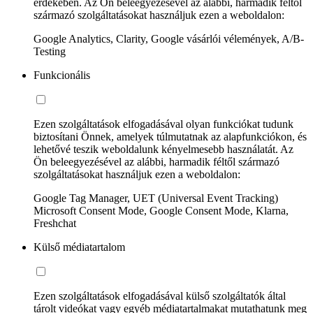
érdekében. Az Ön beleegyezésével az alábbi, harmadik féltől
származó szolgáltatásokat használjuk ezen a weboldalon:
Google Analytics, Clarity, Google vásárlói vélemények, A/B-
Testing
Funkcionális
Ezen szolgáltatások elfogadásával olyan funkciókat tudunk
biztosítani Önnek, amelyek túlmutatnak az alapfunkciókon, és
lehetővé teszik weboldalunk kényelmesebb használatát. Az
Ön beleegyezésével az alábbi, harmadik féltől származó
szolgáltatásokat használjuk ezen a weboldalon:
Google Tag Manager, UET (Universal Event Tracking)
Microsoft Consent Mode, Google Consent Mode, Klarna,
Freshchat
Külső médiatartalom
Ezen szolgáltatások elfogadásával külső szolgáltatók által
tárolt videókat vagy egyéb médiatartalmakat mutathatunk meg