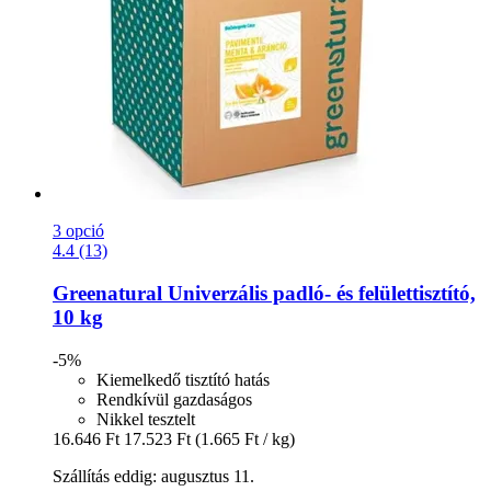
3 opció
4.4 (13)
Greenatural
Univerzális padló-​ és felülettisztító,
10 kg
-5%
Kiemelkedő tisztító hatás
Rendkívül gazdaságos
Nikkel tesztelt
16.646 Ft
17.523 Ft
(1.665 Ft / kg)
Szállítás eddig: augusztus 11.