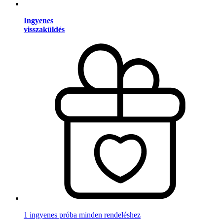
Ingyenes
visszaküldés
1 ingyenes próba minden rendeléshez