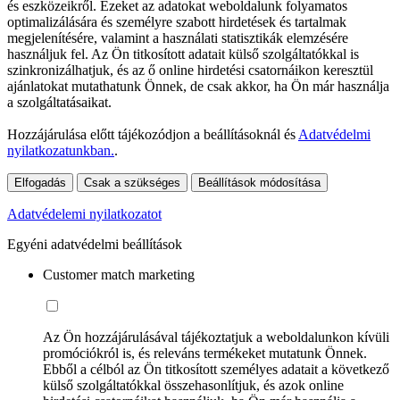
és eszközeikről. Ezeket az adatokat weboldalunk folyamatos
optimalizálására és személyre szabott hirdetések és tartalmak
megjelenítésére, valamint a használati statisztikák elemzésére
használjuk fel. Az Ön titkosított adatait külső szolgáltatókkal is
szinkronizálhatjuk, és az ő online hirdetési csatornáikon keresztül
ajánlatokat mutathatunk Önnek, de csak akkor, ha Ön már használja
a szolgáltatásaikat.
Hozzájárulása előtt tájékozódjon a beállításoknál és
Adatvédelmi
nyilatkozatunkban.
.
Elfogadás
Csak a szükséges
Beállítások módosítása
Adatvédelemi nyilatkozatot
Egyéni adatvédelmi beállítások
Customer match marketing
Az Ön hozzájárulásával tájékoztatjuk a weboldalunkon kívüli
promóciókról is, és releváns termékeket mutatunk Önnek.
Ebből a célból az Ön titkosított személyes adatait a következő
külső szolgáltatókkal összehasonlítjuk, és azok online