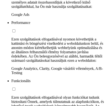
személyes adatait összehasonlítjuk a következő külső
szolgáltatókkal, ha Ön már használja szolgáltatásaikat:
Google Ads
Performance
Ezen szolgáltatások elfogadásával nyomon követhetjük a
kattintási és böngészési viselkedést a weboldalunkon belül, és
anonim módon kiértékelhetjük webhelyünk optimalizálása és
az általános felhasználói élmény folyamatos javítása
érdekében. Az Ön beleegyezésével az alábbi, harmadik féltől
származó szolgáltatásokat használjuk ezen a weboldalon:
Google Analytics, Clarity, Google vásárlói vélemények, A/B-
Testing
Funkcionális
Ezen szolgáltatások elfogadásával olyan funkciókat tudunk
biztosítani Önnek, amelyek túlmutatnak az alapfunkciókon, és
lehetővé teszik weboldalunk kényelmesebb használatát. Az