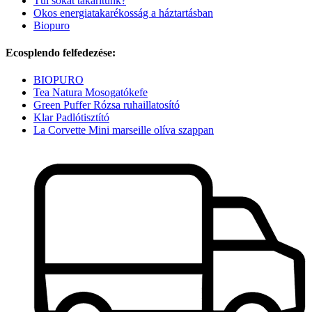
Túl sokat takarítunk?
Okos energiatakarékosság a háztartásban
Biopuro
Ecosplendo felfedezése:
BIOPURO
Tea Natura Mosogatókefe
Green Puffer Rózsa ruhaillatosító
Klar Padlótisztító
La Corvette Mini marseille olíva szappan