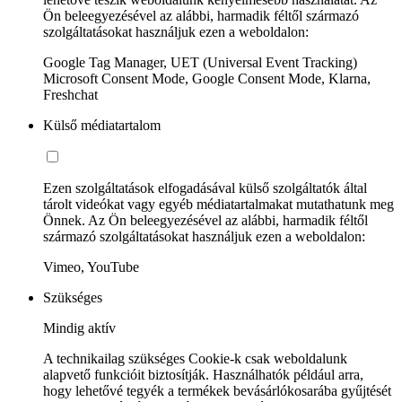
Ön beleegyezésével az alábbi, harmadik féltől származó
szolgáltatásokat használjuk ezen a weboldalon:
Google Tag Manager, UET (Universal Event Tracking)
Microsoft Consent Mode, Google Consent Mode, Klarna,
Freshchat
Külső médiatartalom
Ezen szolgáltatások elfogadásával külső szolgáltatók által
tárolt videókat vagy egyéb médiatartalmakat mutathatunk meg
Önnek. Az Ön beleegyezésével az alábbi, harmadik féltől
származó szolgáltatásokat használjuk ezen a weboldalon:
Vimeo, YouTube
Szükséges
Mindig aktív
A technikailag szükséges Cookie-k csak weboldalunk
alapvető funkcióit biztosítják. Használhatók például arra,
hogy lehetővé tegyék a termékek bevásárlókosarába gyűjtését