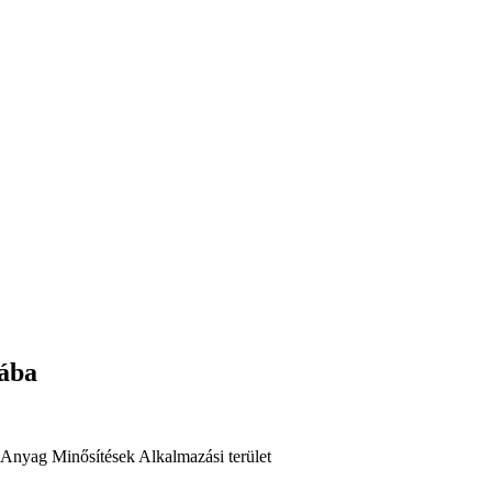
bába
Anyag
Minősítések
Alkalmazási terület