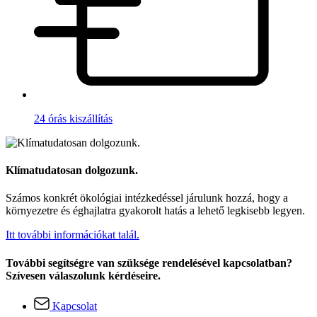
24 órás kiszállítás
Klímatudatosan dolgozunk.
Számos konkrét ökológiai intézkedéssel járulunk hozzá, hogy a
környezetre és éghajlatra gyakorolt hatás a lehető legkisebb legyen.
Itt további információkat talál.
További segítségre van szüksége rendelésével kapcsolatban?
Szívesen válaszolunk kérdéseire.
Kapcsolat