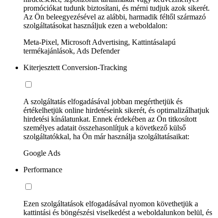
promóciókat tudunk biztosítani, és mérni tudjuk azok sikerét.
Az Ön beleegyezésével az alábbi, harmadik féltől származó
szolgáltatásokat használjuk ezen a weboldalon:
Meta-Pixel, Microsoft Advertising, Kattintásalapú
termékajánlások, Ads Defender
Kiterjesztett Conversion-Tracking
A szolgáltatás elfogadásával jobban megérthetjük és
értékelhetjük online hirdetéseink sikerét, és optimalizálhatjuk
hirdetési kínálatunkat. Ennek érdekében az Ön titkosított
személyes adatait összehasonlítjuk a következő külső
szolgáltatókkal, ha Ön már használja szolgáltatásaikat:
Google Ads
Performance
Ezen szolgáltatások elfogadásával nyomon követhetjük a
kattintási és böngészési viselkedést a weboldalunkon belül, és