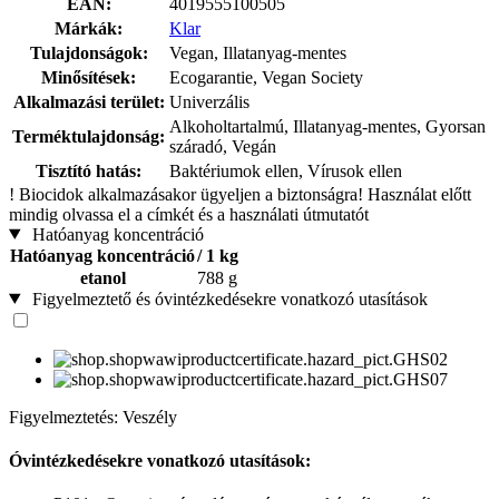
EAN:
4019555100505
Márkák:
Klar
Tulajdonságok:
Vegan, Illatanyag-mentes
Minősítések:
Ecogarantie, Vegan Society
Alkalmazási terület:
Univerzális
Alkoholtartalmú, Illatanyag-mentes, Gyorsan
Terméktulajdonság:
száradó, Vegán
Tisztító hatás:
Baktériumok ellen, Vírusok ellen
!
Biocidok alkalmazásakor ügyeljen a biztonságra! Használat előtt
mindig olvassa el a címkét és a használati útmutatót
Hatóanyag koncentráció
Hatóanyag koncentráció
/ 1 kg
etanol
788 g
Figyelmeztető és óvintézkedésekre vonatkozó utasítások
Figyelmeztetés: Veszély
Óvintézkedésekre vonatkozó utasítások: