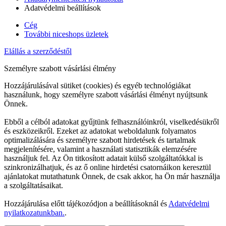
Adatvédelmi beállítások
Cég
További niceshops üzletek
Elállás a szerződéstől
Személyre szabott vásárlási élmény
Hozzájárulásával sütiket (cookies) és egyéb technológiákat
használunk, hogy személyre szabott vásárlási élményt nyújtsunk
Önnek.
Ebből a célból adatokat gyűjtünk felhasználóinkról, viselkedésükről
és eszközeikről. Ezeket az adatokat weboldalunk folyamatos
optimalizálására és személyre szabott hirdetések és tartalmak
megjelenítésére, valamint a használati statisztikák elemzésére
használjuk fel. Az Ön titkosított adatait külső szolgáltatókkal is
szinkronizálhatjuk, és az ő online hirdetési csatornáikon keresztül
ajánlatokat mutathatunk Önnek, de csak akkor, ha Ön már használja
a szolgáltatásaikat.
Hozzájárulása előtt tájékozódjon a beállításoknál és
Adatvédelmi
nyilatkozatunkban.
.