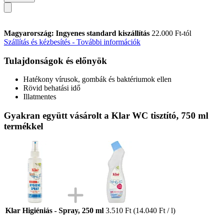
Magyarország: Ingyenes standard kiszállítás
22.000 Ft-tól
Szállítás és kézbesítés - További információk
Tulajdonságok és előnyök
Hatékony vírusok, gombák és baktériumok ellen
Rövid behatási idő
Illatmentes
Gyakran együtt vásárolt a Klar WC tisztító, 750 ml
termékkel
Klar Higiéniás - Spray, 250 ml
3.510 Ft
(14.040 Ft / l)