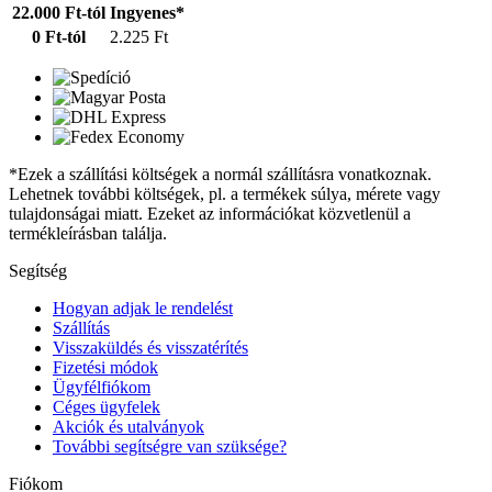
22.000 Ft-tól
Ingyenes*
0 Ft-tól
2.225 Ft
*Ezek a szállítási költségek a normál szállításra vonatkoznak.
Lehetnek további költségek, pl. a termékek súlya, mérete vagy
tulajdonságai miatt. Ezeket az információkat közvetlenül a
termékleírásban találja.
Segítség
Hogyan adjak le rendelést
Szállítás
Visszaküldés és visszatérítés
Fizetési módok
Ügyfélfiókom
Céges ügyfelek
Akciók és utalványok
További segítségre van szüksége?
Fiókom