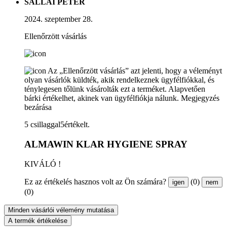
SALLAI PÉTER
2024. szeptember 28.
Ellenőrzött vásárlás
Az „Ellenőrzött vásárlás” azt jelenti, hogy a véleményt
olyan vásárlók küldték, akik rendelkeznek ügyfélfiókkal, és
ténylegesen tőlünk vásárolták ezt a terméket. Alapvetően
bárki értékelhet, akinek van ügyfélfiókja nálunk.
Megjegyzés
bezárása
5 csillaggal5értékelt.
ALMAWIN KLAR HYGIENE SPRAY
KIVÁLÓ !
Ez az értékelés hasznos volt az Ön számára?
(0)
igen
nem
(0)
Minden vásárlói vélemény mutatása
A termék értékelése