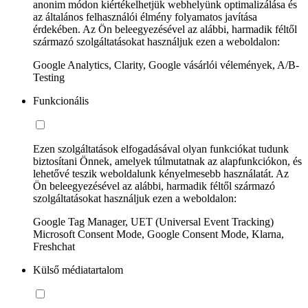
anonim módon kiértékelhetjük webhelyünk optimalizálása és
az általános felhasználói élmény folyamatos javítása
érdekében. Az Ön beleegyezésével az alábbi, harmadik féltől
származó szolgáltatásokat használjuk ezen a weboldalon:
Google Analytics, Clarity, Google vásárlói vélemények, A/B-
Testing
Funkcionális
Ezen szolgáltatások elfogadásával olyan funkciókat tudunk
biztosítani Önnek, amelyek túlmutatnak az alapfunkciókon, és
lehetővé teszik weboldalunk kényelmesebb használatát. Az
Ön beleegyezésével az alábbi, harmadik féltől származó
szolgáltatásokat használjuk ezen a weboldalon:
Google Tag Manager, UET (Universal Event Tracking)
Microsoft Consent Mode, Google Consent Mode, Klarna,
Freshchat
Külső médiatartalom