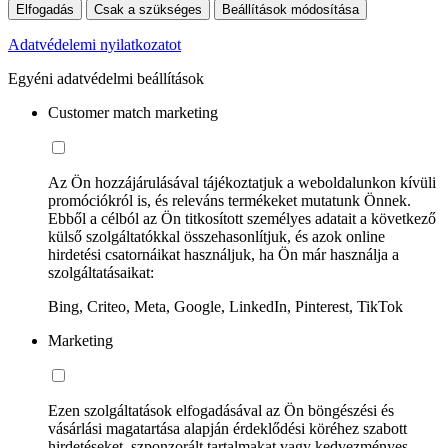
Elfogadás
Csak a szükséges
Beállítások módosítása
Adatvédelemi nyilatkozatot
Egyéni adatvédelmi beállítások
Customer match marketing
Az Ön hozzájárulásával tájékoztatjuk a weboldalunkon kívüli
promóciókról is, és releváns termékeket mutatunk Önnek.
Ebből a célból az Ön titkosított személyes adatait a következő
külső szolgáltatókkal összehasonlítjuk, és azok online
hirdetési csatornáikat használjuk, ha Ön már használja a
szolgáltatásaikat:
Bing, Criteo, Meta, Google, LinkedIn, Pinterest, TikTok
Marketing
Ezen szolgáltatások elfogadásával az Ön böngészési és
vásárlási magatartása alapján érdeklődési köréhez szabott
hirdetéseket, szponzorált tartalmakat vagy kedvezményes