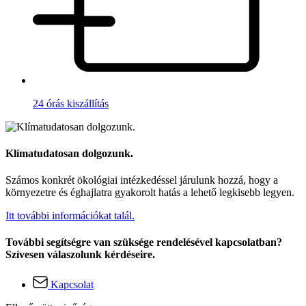
24 órás kiszállítás
Klímatudatosan dolgozunk.
Számos konkrét ökológiai intézkedéssel járulunk hozzá, hogy a
környezetre és éghajlatra gyakorolt hatás a lehető legkisebb legyen.
Itt további információkat talál.
További segítségre van szüksége rendelésével kapcsolatban?
Szívesen válaszolunk kérdéseire.
Kapcsolat