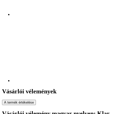
Vásárlói vélemények
A termék értékelése
Vásárlói vélemény magyar nyelven: Klar