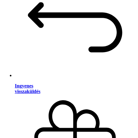
Ingyenes
visszaküldés