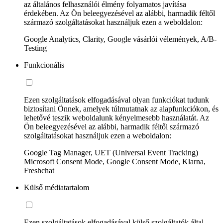
az általános felhasználói élmény folyamatos javítása
érdekében. Az Ön beleegyezésével az alábbi, harmadik féltől
származó szolgáltatásokat használjuk ezen a weboldalon:
Google Analytics, Clarity, Google vásárlói vélemények, A/B-
Testing
Funkcionális
Ezen szolgáltatások elfogadásával olyan funkciókat tudunk
biztosítani Önnek, amelyek túlmutatnak az alapfunkciókon, és
lehetővé teszik weboldalunk kényelmesebb használatát. Az
Ön beleegyezésével az alábbi, harmadik féltől származó
szolgáltatásokat használjuk ezen a weboldalon:
Google Tag Manager, UET (Universal Event Tracking)
Microsoft Consent Mode, Google Consent Mode, Klarna,
Freshchat
Külső médiatartalom
Ezen szolgáltatások elfogadásával külső szolgáltatók által