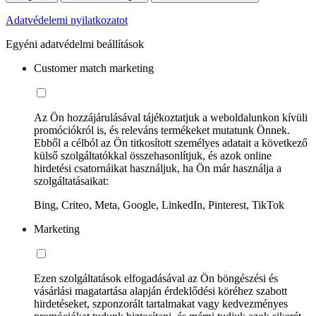
Adatvédelemi nyilatkozatot
Egyéni adatvédelmi beállítások
Customer match marketing
Az Ön hozzájárulásával tájékoztatjuk a weboldalunkon kívüli
promóciókról is, és releváns termékeket mutatunk Önnek.
Ebből a célból az Ön titkosított személyes adatait a következő
külső szolgáltatókkal összehasonlítjuk, és azok online
hirdetési csatornáikat használjuk, ha Ön már használja a
szolgáltatásaikat:
Bing, Criteo, Meta, Google, LinkedIn, Pinterest, TikTok
Marketing
Ezen szolgáltatások elfogadásával az Ön böngészési és
vásárlási magatartása alapján érdeklődési köréhez szabott
hirdetéseket, szponzorált tartalmakat vagy kedvezményes