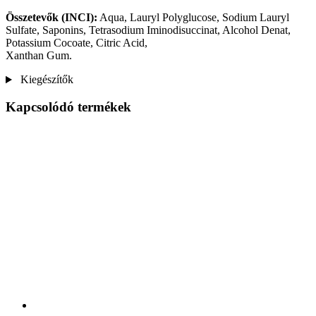
Összetevők (INCI):
Aqua, Lauryl Polyglucose, Sodium Lauryl
Sulfate, Saponins, Tetrasodium Iminodisuccinat, Alcohol Denat,
Potassium Cocoate, Citric Acid,
Xanthan Gum.
Kiegészítők
Kapcsolódó termékek