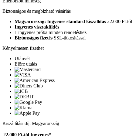
Ellenőrzött minőség
Biztonságos és megbízható vásárlás
Magyarország: Ingyenes standard kiszállítás
22.000 Ft-tól
Ingyenes visszaküldés
1 ingyenes próba minden rendeléshez
Biztonságos fizetés
SSL-titkosítással
Kényelmesen fizethet
Utánvét
Előre utalás
Kiszállítási díj: Magyarország
22.000 Ft-tól
Ingyenes*