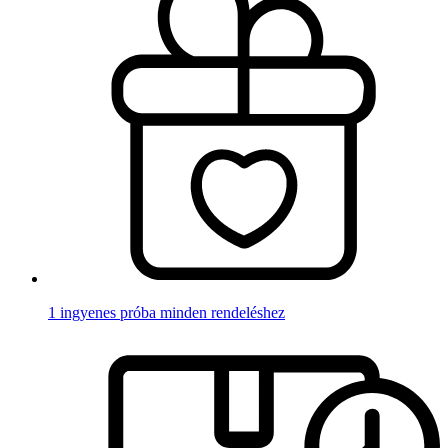
1 ingyenes próba minden rendeléshez