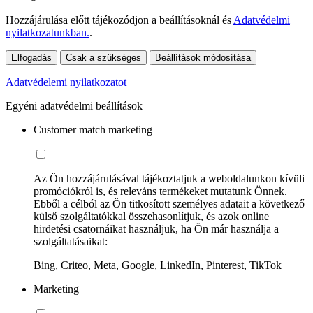
Hozzájárulása előtt tájékozódjon a beállításoknál és
Adatvédelmi
nyilatkozatunkban.
.
Elfogadás
Csak a szükséges
Beállítások módosítása
Adatvédelemi nyilatkozatot
Egyéni adatvédelmi beállítások
Customer match marketing
Az Ön hozzájárulásával tájékoztatjuk a weboldalunkon kívüli
promóciókról is, és releváns termékeket mutatunk Önnek.
Ebből a célból az Ön titkosított személyes adatait a következő
külső szolgáltatókkal összehasonlítjuk, és azok online
hirdetési csatornáikat használjuk, ha Ön már használja a
szolgáltatásaikat:
Bing, Criteo, Meta, Google, LinkedIn, Pinterest, TikTok
Marketing