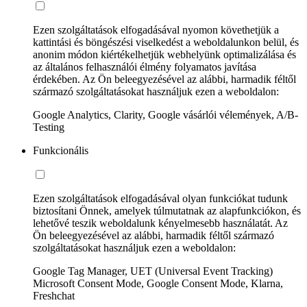
Ezen szolgáltatások elfogadásával nyomon követhetjük a
kattintási és böngészési viselkedést a weboldalunkon belül, és
anonim módon kiértékelhetjük webhelyünk optimalizálása és
az általános felhasználói élmény folyamatos javítása
érdekében. Az Ön beleegyezésével az alábbi, harmadik féltől
származó szolgáltatásokat használjuk ezen a weboldalon:
Google Analytics, Clarity, Google vásárlói vélemények, A/B-
Testing
Funkcionális
Ezen szolgáltatások elfogadásával olyan funkciókat tudunk
biztosítani Önnek, amelyek túlmutatnak az alapfunkciókon, és
lehetővé teszik weboldalunk kényelmesebb használatát. Az
Ön beleegyezésével az alábbi, harmadik féltől származó
szolgáltatásokat használjuk ezen a weboldalon:
Google Tag Manager, UET (Universal Event Tracking)
Microsoft Consent Mode, Google Consent Mode, Klarna,
Freshchat