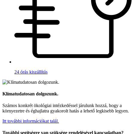
24 órás kiszállítás
Klímatudatosan dolgozunk.
Számos konkrét ökológiai intézkedéssel járulunk hozzá, hogy a
környezetre és éghajlatra gyakorolt hatás a lehető legkisebb legyen.
Itt további információkat talál.
További segítségre van szüksége rendelésével kapcsolatban?