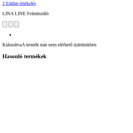
2 Eddigi értékelés
LINA LINE Felnitisztító
Kiárusítva
A termék már nem elérhető üzletünkben
Hasonló termékek