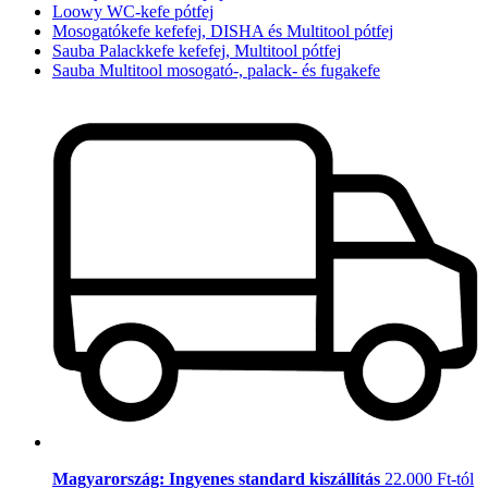
Loowy WC-kefe pótfej
Mosogatókefe kefefej, DISHA és Multitool pótfej
Sauba Palackkefe kefefej, Multitool pótfej
Sauba Multitool mosogató-, palack- és fugakefe
Magyarország: Ingyenes standard kiszállítás
22.000 Ft-tól