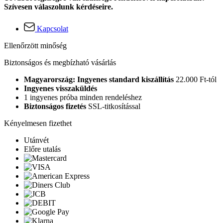
Szívesen válaszolunk kérdéseire.
Kapcsolat
Ellenőrzött minőség
Biztonságos és megbízható vásárlás
Magyarország: Ingyenes standard kiszállítás
22.000 Ft-tól
Ingyenes visszaküldés
1 ingyenes próba minden rendeléshez
Biztonságos fizetés
SSL-titkosítással
Kényelmesen fizethet
Utánvét
Előre utalás