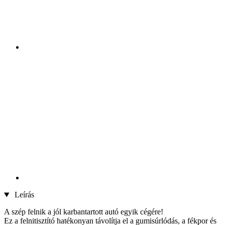
Leírás
A szép felnik a jól karbantartott autó egyik cégére!
Ez a felnitisztító hatékonyan távolítja el a gumisúrlódás, a fékpor és