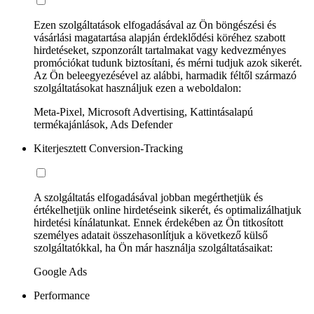
Ezen szolgáltatások elfogadásával az Ön böngészési és
vásárlási magatartása alapján érdeklődési köréhez szabott
hirdetéseket, szponzorált tartalmakat vagy kedvezményes
promóciókat tudunk biztosítani, és mérni tudjuk azok sikerét.
Az Ön beleegyezésével az alábbi, harmadik féltől származó
szolgáltatásokat használjuk ezen a weboldalon:
Meta-Pixel, Microsoft Advertising, Kattintásalapú
termékajánlások, Ads Defender
Kiterjesztett Conversion-Tracking
A szolgáltatás elfogadásával jobban megérthetjük és
értékelhetjük online hirdetéseink sikerét, és optimalizálhatjuk
hirdetési kínálatunkat. Ennek érdekében az Ön titkosított
személyes adatait összehasonlítjuk a következő külső
szolgáltatókkal, ha Ön már használja szolgáltatásaikat:
Google Ads
Performance