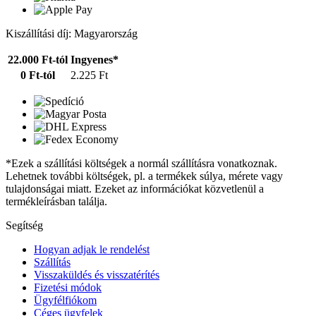
Kiszállítási díj: Magyarország
22.000 Ft-tól
Ingyenes*
0 Ft-tól
2.225 Ft
*Ezek a szállítási költségek a normál szállításra vonatkoznak.
Lehetnek további költségek, pl. a termékek súlya, mérete vagy
tulajdonságai miatt. Ezeket az információkat közvetlenül a
termékleírásban találja.
Segítség
Hogyan adjak le rendelést
Szállítás
Visszaküldés és visszatérítés
Fizetési módok
Ügyfélfiókom
Céges ügyfelek