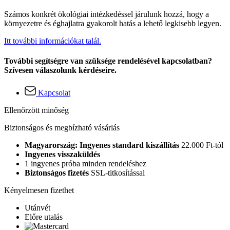
Számos konkrét ökológiai intézkedéssel járulunk hozzá, hogy a
környezetre és éghajlatra gyakorolt hatás a lehető legkisebb legyen.
Itt további információkat talál.
További segítségre van szüksége rendelésével kapcsolatban?
Szívesen válaszolunk kérdéseire.
Kapcsolat
Ellenőrzött minőség
Biztonságos és megbízható vásárlás
Magyarország: Ingyenes standard kiszállítás
22.000 Ft-tól
Ingyenes visszaküldés
1 ingyenes próba minden rendeléshez
Biztonságos fizetés
SSL-titkosítással
Kényelmesen fizethet
Utánvét
Előre utalás