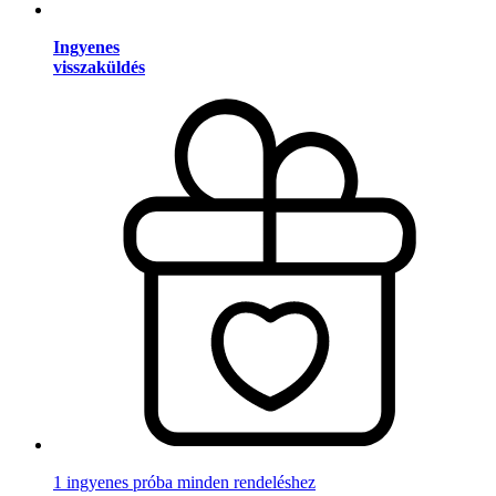
Ingyenes
visszaküldés
1 ingyenes próba minden rendeléshez