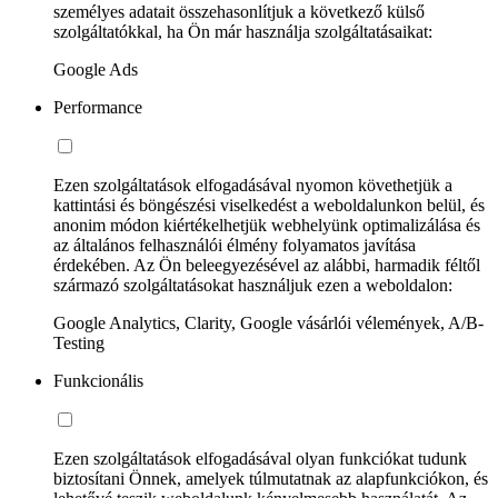
személyes adatait összehasonlítjuk a következő külső
szolgáltatókkal, ha Ön már használja szolgáltatásaikat:
Google Ads
Performance
Ezen szolgáltatások elfogadásával nyomon követhetjük a
kattintási és böngészési viselkedést a weboldalunkon belül, és
anonim módon kiértékelhetjük webhelyünk optimalizálása és
az általános felhasználói élmény folyamatos javítása
érdekében. Az Ön beleegyezésével az alábbi, harmadik féltől
származó szolgáltatásokat használjuk ezen a weboldalon:
Google Analytics, Clarity, Google vásárlói vélemények, A/B-
Testing
Funkcionális
Ezen szolgáltatások elfogadásával olyan funkciókat tudunk
biztosítani Önnek, amelyek túlmutatnak az alapfunkciókon, és