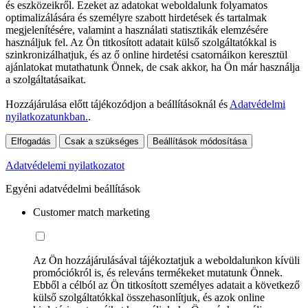
és eszközeikről. Ezeket az adatokat weboldalunk folyamatos
optimalizálására és személyre szabott hirdetések és tartalmak
megjelenítésére, valamint a használati statisztikák elemzésére
használjuk fel. Az Ön titkosított adatait külső szolgáltatókkal is
szinkronizálhatjuk, és az ő online hirdetési csatornáikon keresztül
ajánlatokat mutathatunk Önnek, de csak akkor, ha Ön már használja
a szolgáltatásaikat.
Hozzájárulása előtt tájékozódjon a beállításoknál és
Adatvédelmi
nyilatkozatunkban.
.
Elfogadás
Csak a szükséges
Beállítások módosítása
Adatvédelemi nyilatkozatot
Egyéni adatvédelmi beállítások
Customer match marketing
Az Ön hozzájárulásával tájékoztatjuk a weboldalunkon kívüli
promóciókról is, és releváns termékeket mutatunk Önnek.
Ebből a célból az Ön titkosított személyes adatait a következő
külső szolgáltatókkal összehasonlítjuk, és azok online