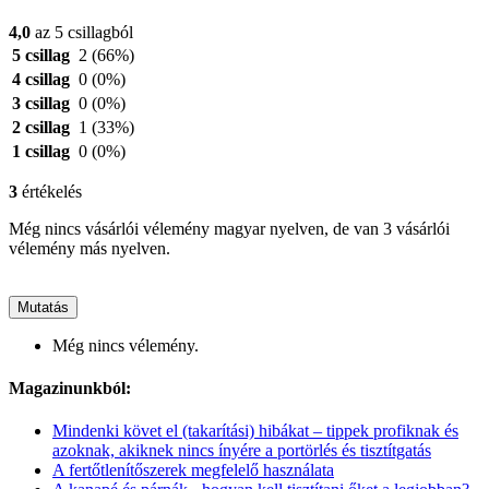
4,0
az 5 csillagból
5 csillag
2
(66%)
4 csillag
0
(0%)
3 csillag
0
(0%)
2 csillag
1
(33%)
1 csillag
0
(0%)
3
értékelés
Még nincs vásárlói vélemény magyar nyelven, de van 3 vásárlói
vélemény más nyelven.
Mutatás
Még nincs vélemény.
Magazinunkból:
Mindenki követ el (takarítási) hibákat – tippek profiknak és
azoknak, akiknek nincs ínyére a portörlés és tisztítgatás
A fertőtlenítőszerek megfelelő használata