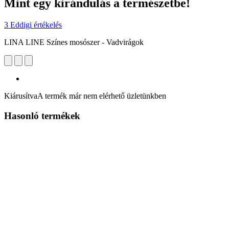
Mint egy kirándulás a természetbe!
3 Eddigi értékelés
LINA LINE Színes mosószer - Vadvirágok
Kiárusítva
A termék már nem elérhető üzletünkben
Hasonló termékek