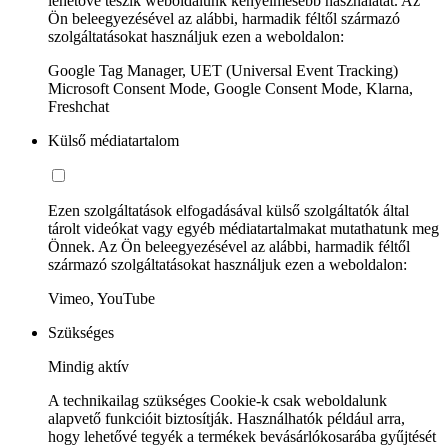
lehetővé teszik weboldalunk kényelmesebb használatát. Az
Ön beleegyezésével az alábbi, harmadik féltől származó
szolgáltatásokat használjuk ezen a weboldalon:
Google Tag Manager, UET (Universal Event Tracking)
Microsoft Consent Mode, Google Consent Mode, Klarna,
Freshchat
Külső médiatartalom
Ezen szolgáltatások elfogadásával külső szolgáltatók által
tárolt videókat vagy egyéb médiatartalmakat mutathatunk meg
Önnek. Az Ön beleegyezésével az alábbi, harmadik féltől
származó szolgáltatásokat használjuk ezen a weboldalon:
Vimeo, YouTube
Szükséges
Mindig aktív
A technikailag szükséges Cookie-k csak weboldalunk
alapvető funkcióit biztosítják. Használhatók például arra,
hogy lehetővé tegyék a termékek bevásárlókosarába gyűjtését