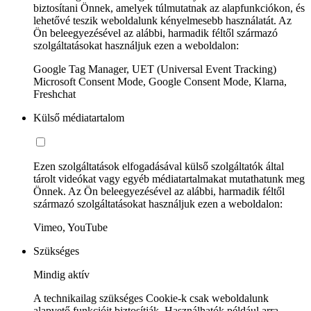
biztosítani Önnek, amelyek túlmutatnak az alapfunkciókon, és
lehetővé teszik weboldalunk kényelmesebb használatát. Az
Ön beleegyezésével az alábbi, harmadik féltől származó
szolgáltatásokat használjuk ezen a weboldalon:
Google Tag Manager, UET (Universal Event Tracking)
Microsoft Consent Mode, Google Consent Mode, Klarna,
Freshchat
Külső médiatartalom
Ezen szolgáltatások elfogadásával külső szolgáltatók által
tárolt videókat vagy egyéb médiatartalmakat mutathatunk meg
Önnek. Az Ön beleegyezésével az alábbi, harmadik féltől
származó szolgáltatásokat használjuk ezen a weboldalon:
Vimeo, YouTube
Szükséges
Mindig aktív
A technikailag szükséges Cookie-k csak weboldalunk
alapvető funkcióit biztosítják. Használhatók például arra,