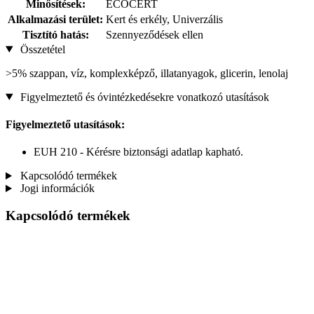
Minősítések:
ECOCERT
Alkalmazási terület:
Kert és erkély, Univerzális
Tisztító hatás:
Szennyeződések ellen
Összetétel
>5% szappan, víz, komplexképző, illatanyagok, glicerin, lenolaj
Figyelmeztető és óvintézkedésekre vonatkozó utasítások
Figyelmeztető utasítások:
EUH 210 - Kérésre biztonsági adatlap kapható.
Kapcsolódó termékek
Jogi információk
Kapcsolódó termékek