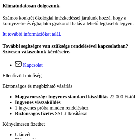
Klímatudatosan dolgozunk.
Számos konkrét ökológiai intézkedéssel járulunk hozzá, hogy a
környezetre és éghajlatra gyakorolt hatás a lehető legkisebb legyen.
Itt további információkat talál.
További segítségre van szüksége rendelésével kapcsolatban?
Szívesen válaszolunk kérdéseire.
Kapcsolat
Ellenőrzött minőség
Biztonságos és megbízható vásárlás
Magyarország: Ingyenes standard kiszállítás
22.000 Ft-tól
Ingyenes visszaküldés
1 ingyenes próba minden rendeléshez
Biztonságos fizetés
SSL-titkosítással
Kényelmesen fizethet
Utánvét