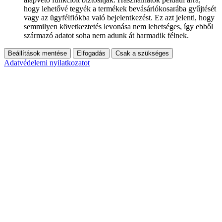
hogy lehetővé tegyék a termékek bevásárlókosarába gyűjtését
vagy az ügyfélfiókba való bejelentkezést. Ez azt jelenti, hogy
semmilyen következtetés levonása nem lehetséges, így ebből
származó adatot soha nem adunk át harmadik félnek.
Beállítások mentése
Elfogadás
Csak a szükséges
Adatvédelemi nyilatkozatot