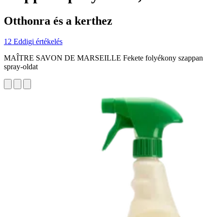
Otthonra és a kerthez
12 Eddigi értékelés
MAÎTRE SAVON DE MARSEILLE Fekete folyékony szappan
spray-oldat