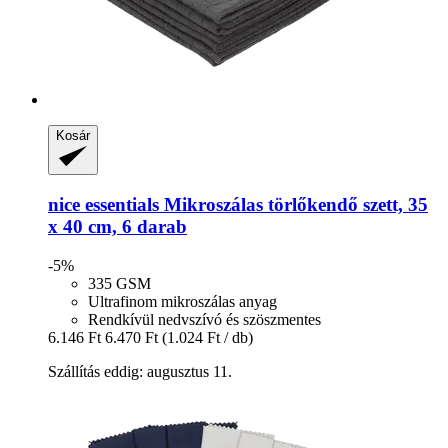
Kosár
nice essentials
Mikroszálas törlőkendő szett, 35
x 40 cm, 6 darab
-5%
335 GSM
Ultrafinom mikroszálas anyag
Rendkívül nedvszívó és szöszmentes
6.146 Ft
6.470 Ft
(1.024 Ft / db)
Szállítás eddig: augusztus 11.