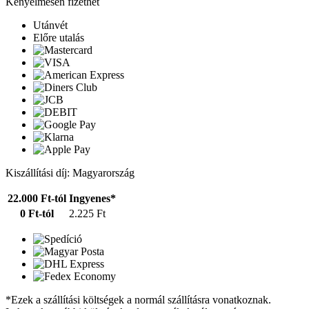
Kényelmesen fizethet
Utánvét
Előre utalás
Kiszállítási díj: Magyarország
22.000 Ft-tól
Ingyenes*
0 Ft-tól
2.225 Ft
*Ezek a szállítási költségek a normál szállításra vonatkoznak.