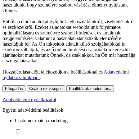
használunk, hogy személyre szabott vásárlási élményt nyújtsunk
Önnek.
Ebből a célból adatokat gyűjtünk felhasználóinkról, viselkedésükről
és eszközeikről. Ezeket az adatokat weboldalunk folyamatos
optimalizálására és személyre szabott hirdetések és tartalmak
megjelenítésére, valamint a használati statisztikák elemzésére
használjuk fel. Az Ön titkosított adatait külső szolgáltatókkal is
szinkronizálhatjuk, és az ő online hirdetési csatornáikon keresztül
ajánlatokat mutathatunk Önnek, de csak akkor, ha Ön már használja
a szolgáltatásaikat.
Hozzájárulása előtt tájékozódjon a beállításoknál és
Adatvédelmi
nyilatkozatunkban.
.
Elfogadás
Csak a szükséges
Beállítások módosítása
Adatvédelemi nyilatkozatot
Egyéni adatvédelmi beállítások
Customer match marketing