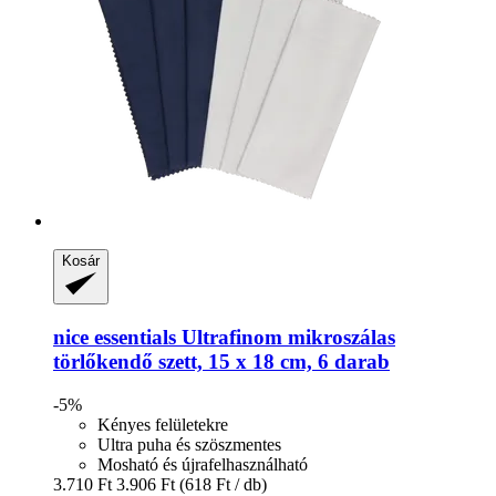
Kosár
nice essentials
Ultrafinom mikroszálas
törlőkendő szett, 15 x 18 cm, 6 darab
-5%
Kényes felületekre
Ultra puha és szöszmentes
Mosható és újrafelhasználható
3.710 Ft
3.906 Ft
(618 Ft / db)