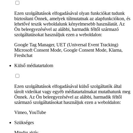
Ezen szolgáltatások elfogadásával olyan funkciókat tudunk
biztosítani Önnek, amelyek túlmutatnak az alapfunkciókon, és
lehetővé teszik weboldalunk kényelmesebb használatát. Az
Ön beleegyezésével az alábbi, harmadik féltől származó
szolgáltatásokat használjuk ezen a weboldalon:
Google Tag Manager, UET (Universal Event Tracking)
Microsoft Consent Mode, Google Consent Mode, Klarna,
Freshchat
Külső médiatartalom
Ezen szolgáltatások elfogadásával külső szolgáltatók által
tárolt videókat vagy egyéb médiatartalmakat mutathatunk meg
Önnek. Az Ön beleegyezésével az alábbi, harmadik féltől
származó szolgáltatásokat használjuk ezen a weboldalon:
Vimeo, YouTube
Szükséges
Mindig aktív