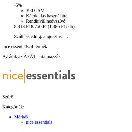
-5%
390 GSM
Kétoldalas használatra
Rendkívül nedvszívó
8.318 Ft
8.756 Ft
(1.386 Ft / db)
Szállítás eddig: augusztus 11.
nice essentials: 4 termék
Az árak az ÁFÁT tartalmazzák
Szűrő
Kategóriák:
Márkák
nice essentials