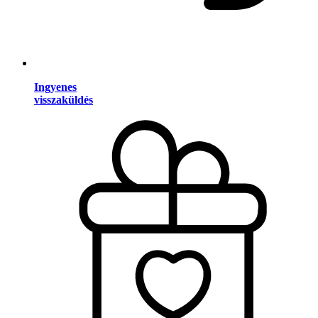
Ingyenes
visszaküldés