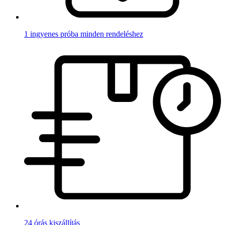
1 ingyenes próba minden rendeléshez
24 órás kiszállítás