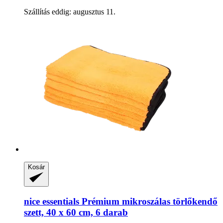
Szállítás eddig: augusztus 11.
Kosár
nice essentials
Prémium mikroszálas törlőkendő
szett, 40 x 60 cm, 6 darab