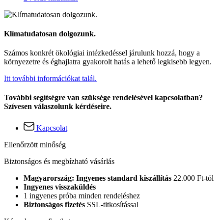
Klímatudatosan dolgozunk.
Számos konkrét ökológiai intézkedéssel járulunk hozzá, hogy a
környezetre és éghajlatra gyakorolt hatás a lehető legkisebb legyen.
Itt további információkat talál.
További segítségre van szüksége rendelésével kapcsolatban?
Szívesen válaszolunk kérdéseire.
Kapcsolat
Ellenőrzött minőség
Biztonságos és megbízható vásárlás
Magyarország: Ingyenes standard kiszállítás
22.000 Ft-tól
Ingyenes visszaküldés
1 ingyenes próba minden rendeléshez
Biztonságos fizetés
SSL-titkosítással