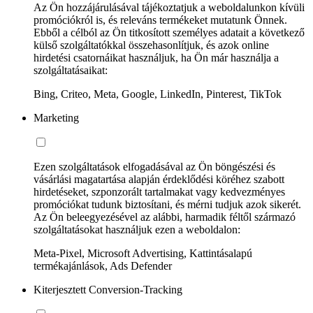
Az Ön hozzájárulásával tájékoztatjuk a weboldalunkon kívüli
promóciókról is, és releváns termékeket mutatunk Önnek.
Ebből a célból az Ön titkosított személyes adatait a következő
külső szolgáltatókkal összehasonlítjuk, és azok online
hirdetési csatornáikat használjuk, ha Ön már használja a
szolgáltatásaikat:
Bing, Criteo, Meta, Google, LinkedIn, Pinterest, TikTok
Marketing
Ezen szolgáltatások elfogadásával az Ön böngészési és
vásárlási magatartása alapján érdeklődési köréhez szabott
hirdetéseket, szponzorált tartalmakat vagy kedvezményes
promóciókat tudunk biztosítani, és mérni tudjuk azok sikerét.
Az Ön beleegyezésével az alábbi, harmadik féltől származó
szolgáltatásokat használjuk ezen a weboldalon:
Meta-Pixel, Microsoft Advertising, Kattintásalapú
termékajánlások, Ads Defender
Kiterjesztett Conversion-Tracking