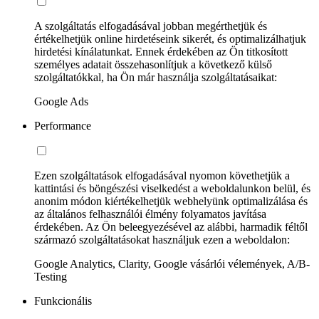
A szolgáltatás elfogadásával jobban megérthetjük és
értékelhetjük online hirdetéseink sikerét, és optimalizálhatjuk
hirdetési kínálatunkat. Ennek érdekében az Ön titkosított
személyes adatait összehasonlítjuk a következő külső
szolgáltatókkal, ha Ön már használja szolgáltatásaikat:
Google Ads
Performance
Ezen szolgáltatások elfogadásával nyomon követhetjük a
kattintási és böngészési viselkedést a weboldalunkon belül, és
anonim módon kiértékelhetjük webhelyünk optimalizálása és
az általános felhasználói élmény folyamatos javítása
érdekében. Az Ön beleegyezésével az alábbi, harmadik féltől
származó szolgáltatásokat használjuk ezen a weboldalon:
Google Analytics, Clarity, Google vásárlói vélemények, A/B-
Testing
Funkcionális