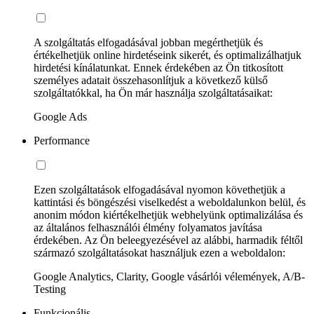
A szolgáltatás elfogadásával jobban megérthetjük és
értékelhetjük online hirdetéseink sikerét, és optimalizálhatjuk
hirdetési kínálatunkat. Ennek érdekében az Ön titkosított
személyes adatait összehasonlítjuk a következő külső
szolgáltatókkal, ha Ön már használja szolgáltatásaikat:
Google Ads
Performance
Ezen szolgáltatások elfogadásával nyomon követhetjük a
kattintási és böngészési viselkedést a weboldalunkon belül, és
anonim módon kiértékelhetjük webhelyünk optimalizálása és
az általános felhasználói élmény folyamatos javítása
érdekében. Az Ön beleegyezésével az alábbi, harmadik féltől
származó szolgáltatásokat használjuk ezen a weboldalon:
Google Analytics, Clarity, Google vásárlói vélemények, A/B-
Testing
Funkcionális