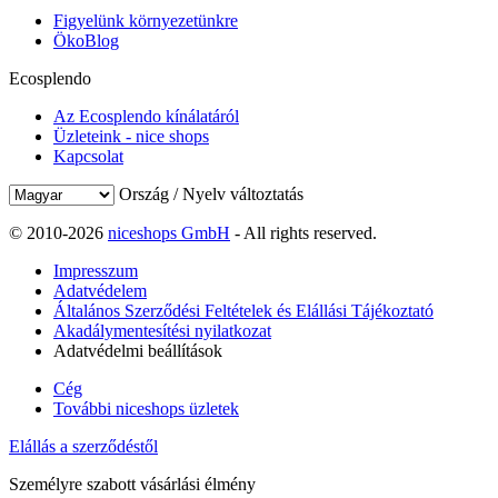
Figyelünk környezetünkre
ÖkoBlog
Ecosplendo
Az Ecosplendo kínálatáról
Üzleteink - nice shops
Kapcsolat
Ország / Nyelv változtatás
© 2010-2026
niceshops GmbH
- All rights reserved.
Impresszum
Adatvédelem
Általános Szerződési Feltételek és Elállási Tájékoztató
Akadálymentesítési nyilatkozat
Adatvédelmi beállítások
Cég
További niceshops üzletek
Elállás a szerződéstől
Személyre szabott vásárlási élmény