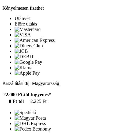
Kényelmesen fizethet
Utánvét
Előre utalás
Kiszállítási díj: Magyarország
22.000 Ft-tól
Ingyenes*
0 Ft-tól
2.225 Ft