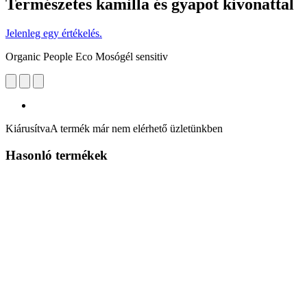
Természetes kamilla és gyapot kivonattal
Jelenleg egy értékelés.
Organic People Eco Mosógél sensitiv
Kiárusítva
A termék már nem elérhető üzletünkben
Hasonló termékek