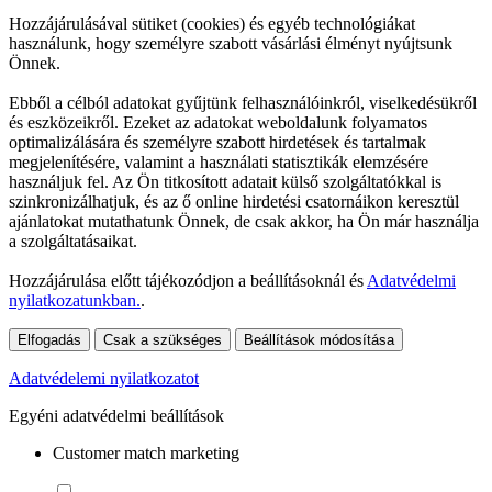
Hozzájárulásával sütiket (cookies) és egyéb technológiákat
használunk, hogy személyre szabott vásárlási élményt nyújtsunk
Önnek.
Ebből a célból adatokat gyűjtünk felhasználóinkról, viselkedésükről
és eszközeikről. Ezeket az adatokat weboldalunk folyamatos
optimalizálására és személyre szabott hirdetések és tartalmak
megjelenítésére, valamint a használati statisztikák elemzésére
használjuk fel. Az Ön titkosított adatait külső szolgáltatókkal is
szinkronizálhatjuk, és az ő online hirdetési csatornáikon keresztül
ajánlatokat mutathatunk Önnek, de csak akkor, ha Ön már használja
a szolgáltatásaikat.
Hozzájárulása előtt tájékozódjon a beállításoknál és
Adatvédelmi
nyilatkozatunkban.
.
Elfogadás
Csak a szükséges
Beállítások módosítása
Adatvédelemi nyilatkozatot
Egyéni adatvédelmi beállítások
Customer match marketing