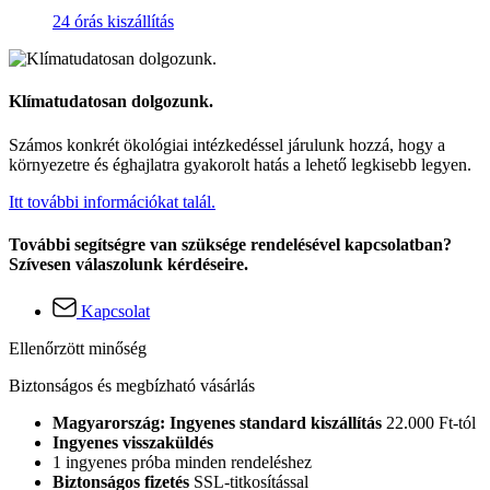
24 órás kiszállítás
Klímatudatosan dolgozunk.
Számos konkrét ökológiai intézkedéssel járulunk hozzá, hogy a
környezetre és éghajlatra gyakorolt hatás a lehető legkisebb legyen.
Itt további információkat talál.
További segítségre van szüksége rendelésével kapcsolatban?
Szívesen válaszolunk kérdéseire.
Kapcsolat
Ellenőrzött minőség
Biztonságos és megbízható vásárlás
Magyarország: Ingyenes standard kiszállítás
22.000 Ft-tól
Ingyenes visszaküldés
1 ingyenes próba minden rendeléshez
Biztonságos fizetés
SSL-titkosítással