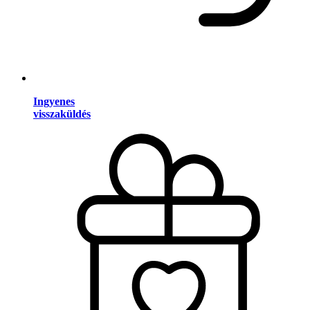
Ingyenes
visszaküldés