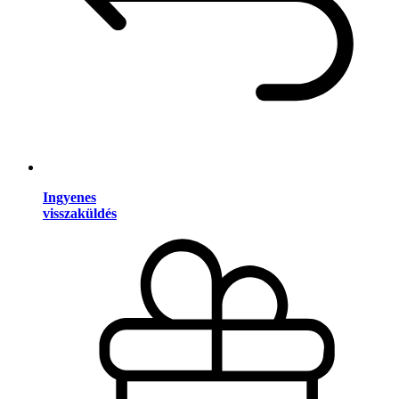
Ingyenes
visszaküldés