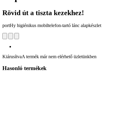
Rövid út a tiszta kezekhez!
portHy higiénikus mobiltelefon-tartó lánc alapkészlet
Kiárusítva
A termék már nem elérhető üzletünkben
Hasonló termékek