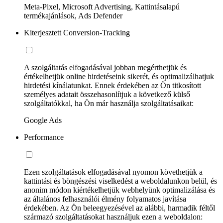
Meta-Pixel, Microsoft Advertising, Kattintásalapú
termékajánlások, Ads Defender
Kiterjesztett Conversion-Tracking
A szolgáltatás elfogadásával jobban megérthetjük és
értékelhetjük online hirdetéseink sikerét, és optimalizálhatjuk
hirdetési kínálatunkat. Ennek érdekében az Ön titkosított
személyes adatait összehasonlítjuk a következő külső
szolgáltatókkal, ha Ön már használja szolgáltatásaikat:
Google Ads
Performance
Ezen szolgáltatások elfogadásával nyomon követhetjük a
kattintási és böngészési viselkedést a weboldalunkon belül, és
anonim módon kiértékelhetjük webhelyünk optimalizálása és
az általános felhasználói élmény folyamatos javítása
érdekében. Az Ön beleegyezésével az alábbi, harmadik féltől
származó szolgáltatásokat használjuk ezen a weboldalon: