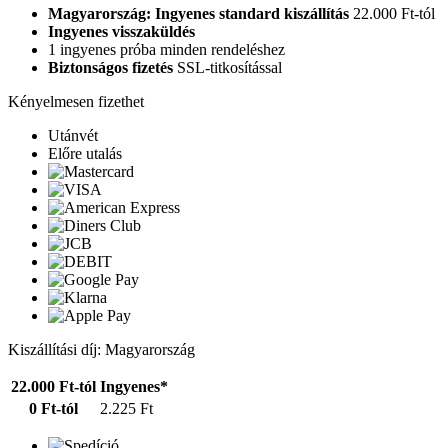
Magyarország: Ingyenes standard kiszállítás
22.000 Ft-tól
Ingyenes visszaküldés
1 ingyenes próba minden rendeléshez
Biztonságos fizetés
SSL-titkosítással
Kényelmesen fizethet
Utánvét
Előre utalás
Kiszállítási díj: Magyarország
22.000 Ft-tól
Ingyenes*
0 Ft-tól
2.225 Ft