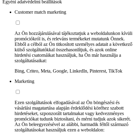
Egyéni adatvédelmi beállítások
Customer match marketing
Az Ön hozzájárulásával tájékoztatjuk a weboldalunkon kívüli
promóciókról is, és releváns termékeket mutatunk Önnek.
Ebből a célból az Ön titkosított személyes adatait a következő
külső szolgáltatókkal összehasonlítjuk, és azok online
hirdetési csatornáikat használjuk, ha Ön már használja a
szolgáltatásaikat:
Bing, Criteo, Meta, Google, LinkedIn, Pinterest, TikTok
Marketing
Ezen szolgáltatások elfogadásával az Ön böngészési és
vásárlási magatartása alapján érdeklődési köréhez szabott
hirdetéseket, szponzorált tartalmakat vagy kedvezményes
promóciókat tudunk biztosítani, és mérni tudjuk azok sikerét.
Az Ön beleegyezésével az alábbi, harmadik féltől származó
szolgáltatásokat használjuk ezen a weboldalon: