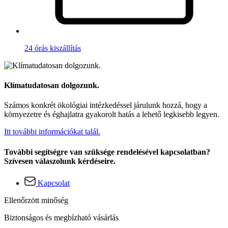
24 órás kiszállítás
Klímatudatosan dolgozunk.
Számos konkrét ökológiai intézkedéssel járulunk hozzá, hogy a
környezetre és éghajlatra gyakorolt hatás a lehető legkisebb legyen.
Itt további információkat talál.
További segítségre van szüksége rendelésével kapcsolatban?
Szívesen válaszolunk kérdéseire.
Kapcsolat
Ellenőrzött minőség
Biztonságos és megbízható vásárlás