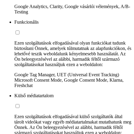
Google Analytics, Clarity, Google vásárlói vélemények, A/B-
Testing
Funkcionális
Ezen szolgáltatások elfogadásával olyan funkciókat tudunk
biztosítani Önnek, amelyek túlmutatnak az alapfunkciókon, és
lehetővé teszik weboldalunk kényelmesebb használatát. Az
Ön beleegyezésével az alábbi, harmadik féltől származó
szolgáltatásokat használjuk ezen a weboldalon:
Google Tag Manager, UET (Universal Event Tracking)
Microsoft Consent Mode, Google Consent Mode, Klarna,
Freshchat
Külső médiatartalom
Ezen szolgáltatások elfogadásával külső szolgáltatók által
tárolt videókat vagy egyéb médiatartalmakat mutathatunk meg
Önnek. Az Ön beleegyezésével az alábbi, harmadik féltől
származó szolgáltatásokat használjuk ezen a weboldalon: