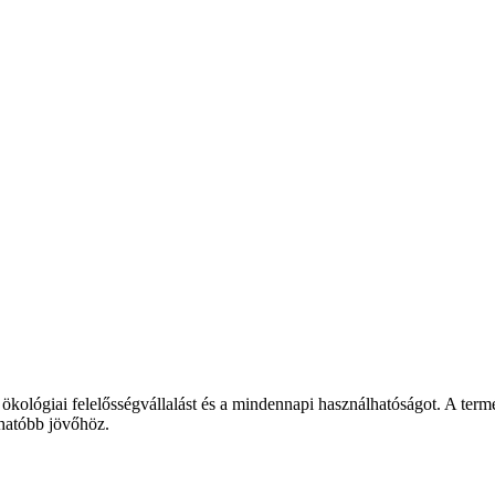
 ökológiai felelősségvállalást és a mindennapi használhatóságot. A ter
thatóbb jövőhöz.