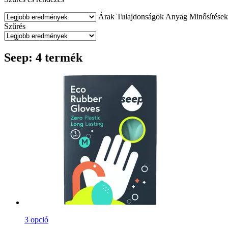
Árak
Tulajdonságok
Anyag
Minősítések
Szűrés
Seep: 4 termék
3 opció