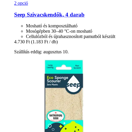
2 opció
Seep
Szivacskendők, 4 darab
Mosható és komposztálható
Mosógépben 30–40 °C-on mosható
Cellulózból és újrahasznosított pamutból készült
4.730 Ft
(1.183 Ft / db)
Szállítás eddig: augusztus 10.