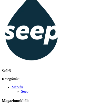
Szűrő
Kategóriák:
Márkák
Seep
Magazinunkból: