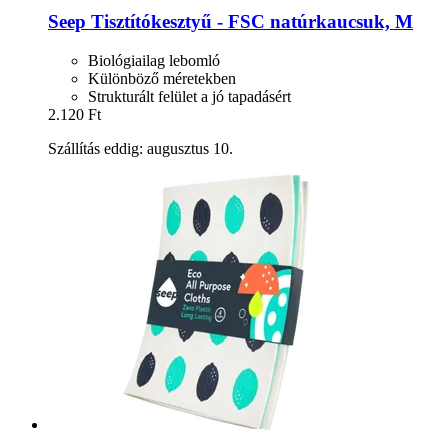
Seep
Tisztítókesztyű -​ FSC natúrkaucsuk, M
Biológiailag lebomló
Különböző méretekben
Strukturált felület a jó tapadásért
2.120 Ft
Szállítás eddig: augusztus 10.