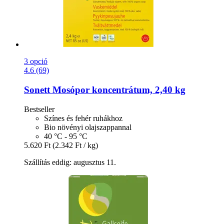
3 opció
4.6 (69)
Sonett
Mosópor koncentrátum, 2,40 kg
Bestseller
Színes és fehér ruhákhoz
Bio növényi olajszappannal
40 °C - 95 °C
5.620 Ft
(2.342 Ft / kg)
Szállítás eddig: augusztus 11.