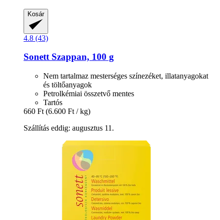
Kosár
4.8 (43)
Sonett
Szappan, 100 g
Nem tartalmaz mesterséges színezéket, illatanyagokat
és töltőanyagok
Petrolkémiai összetvő mentes
Tartós
660 Ft
(6.600 Ft / kg)
Szállítás eddig: augusztus 11.