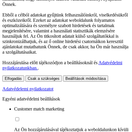
Önnek.
Ebből a célból adatokat gyűjtünk felhasználóinkról, viselkedésükről
és eszközeikről. Ezeket az adatokat weboldalunk folyamatos
optimalizálására és személyre szabott hirdetések és tartalmak
megjelenítésére, valamint a használati statisztikák elemzésére
használjuk fel. Az Ön titkosított adatait külső szolgáltatókkal is
szinkronizálhatjuk, és az ő online hirdetési csatornáikon keresztül
ajánlatokat mutathatunk Önnek, de csak akkor, ha Ön már használja
a szolgáltatásaikat.
Hozzájárulása előtt tájékozódjon a beállításoknál és
Adatvédelmi
nyilatkozatunkban.
.
Elfogadás
Csak a szükséges
Beállítások módosítása
Adatvédelemi nyilatkozatot
Egyéni adatvédelmi beállítások
Customer match marketing
Az Ön hozzájárulásával tájékoztatjuk a weboldalunkon kívüli