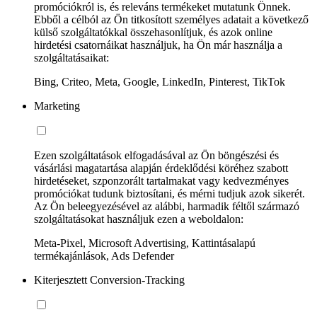
promóciókról is, és releváns termékeket mutatunk Önnek.
Ebből a célból az Ön titkosított személyes adatait a következő
külső szolgáltatókkal összehasonlítjuk, és azok online
hirdetési csatornáikat használjuk, ha Ön már használja a
szolgáltatásaikat:
Bing, Criteo, Meta, Google, LinkedIn, Pinterest, TikTok
Marketing
Ezen szolgáltatások elfogadásával az Ön böngészési és
vásárlási magatartása alapján érdeklődési köréhez szabott
hirdetéseket, szponzorált tartalmakat vagy kedvezményes
promóciókat tudunk biztosítani, és mérni tudjuk azok sikerét.
Az Ön beleegyezésével az alábbi, harmadik féltől származó
szolgáltatásokat használjuk ezen a weboldalon:
Meta-Pixel, Microsoft Advertising, Kattintásalapú
termékajánlások, Ads Defender
Kiterjesztett Conversion-Tracking