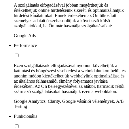
A szolgáltatás elfogadásával jobban megérthetjük és
értékelhetjük online hirdetéseink sikerét, és optimalizálhatjuk
hirdetési kínálatunkat. Ennek érdekében az Ön titkosított
személyes adatait összehasonlítjuk a következő külső
szolgáltatókkal, ha Ön már használja szolgáltatásaikat:
Google Ads
Performance
Ezen szolgáltatások elfogadásával nyomon követhetjük a
kattintási és böngészési viselkedést a weboldalunkon belül, és
anonim módon kiértékelhetjük webhelyünk optimalizálása és
az általános felhasználói élmény folyamatos javítása
érdekében. Az Ön beleegyezésével az alábbi, harmadik féltől
származó szolgáltatásokat használjuk ezen a weboldalon:
Google Analytics, Clarity, Google vásárlói vélemények, A/B-
Testing
Funkcionális