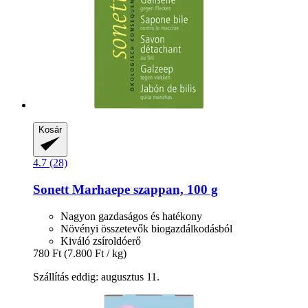
Kosár
4.7 (28)
Sonett
Marhaepe szappan, 100 g
Nagyon gazdaságos és hatékony
Növényi összetevők biogazdálkodásból
Kiváló zsíroldóerő
780 Ft
(7.800 Ft / kg)
Szállítás eddig: augusztus 11.