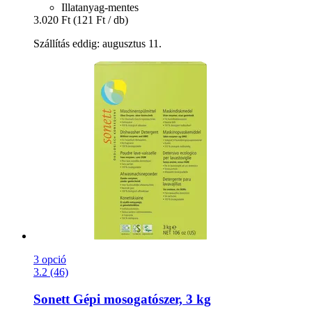
Illatanyag-mentes
3.020 Ft
(121 Ft / db)
Szállítás eddig: augusztus 11.
3 opció
3.2 (46)
Sonett
Gépi mosogatószer, 3 kg