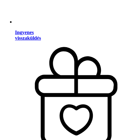
Ingyenes
visszaküldés