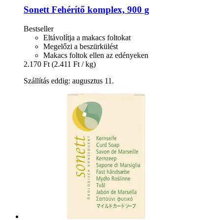
Sonett
Fehérítő komplex, 900 g
Bestseller
Eltávolítja a makacs foltokat
Megelőzi a beszürkülést
Makacs foltok ellen az edényeken
2.170 Ft
(2.411 Ft / kg)
Szállítás eddig: augusztus 11.