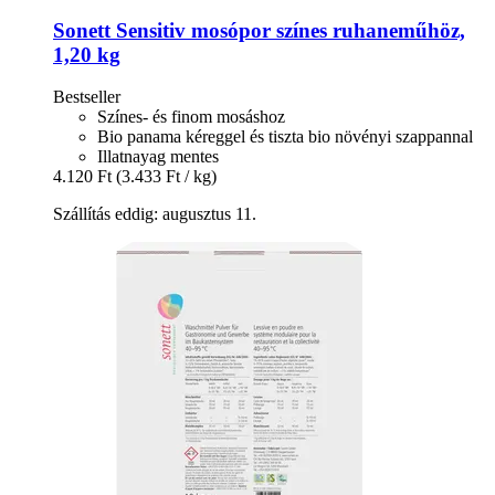
Sonett
Sensitiv mosópor színes ruhaneműhöz,
1,20 kg
Bestseller
Színes- és finom mosáshoz
Bio panama kéreggel és tiszta bio növényi szappannal
Illatnayag mentes
4.120 Ft
(3.433 Ft / kg)
Szállítás eddig: augusztus 11.