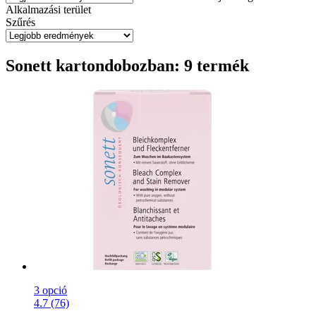
Alkalmazási terület
Szűrés
Sonett kartondobozban: 9 termék
3 opció
4.7 (76)