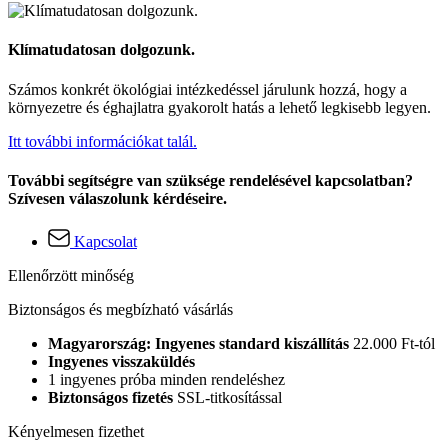
Klímatudatosan dolgozunk.
Számos konkrét ökológiai intézkedéssel járulunk hozzá, hogy a
környezetre és éghajlatra gyakorolt hatás a lehető legkisebb legyen.
Itt további információkat talál.
További segítségre van szüksége rendelésével kapcsolatban?
Szívesen válaszolunk kérdéseire.
Kapcsolat
Ellenőrzött minőség
Biztonságos és megbízható vásárlás
Magyarország: Ingyenes standard kiszállítás
22.000 Ft-tól
Ingyenes visszaküldés
1 ingyenes próba minden rendeléshez
Biztonságos fizetés
SSL-titkosítással
Kényelmesen fizethet