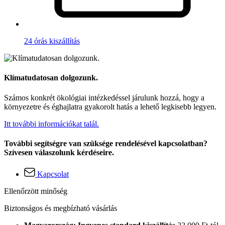
24 órás kiszállítás
Klímatudatosan dolgozunk.
Számos konkrét ökológiai intézkedéssel járulunk hozzá, hogy a
környezetre és éghajlatra gyakorolt hatás a lehető legkisebb legyen.
Itt további információkat talál.
További segítségre van szüksége rendelésével kapcsolatban?
Szívesen válaszolunk kérdéseire.
Kapcsolat
Ellenőrzött minőség
Biztonságos és megbízható vásárlás