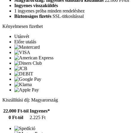
Magyarország: Ingyenes standard kiszállítás
22.000 Ft-tól
Ingyenes visszaküldés
1 ingyenes próba minden rendeléshez
Biztonságos fizetés
SSL-titkosítással
Kényelmesen fizethet
Utánvét
Előre utalás
Kiszállítási díj: Magyarország
22.000 Ft-tól
Ingyenes*
0 Ft-tól
2.225 Ft