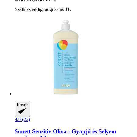
Szállítás eddig: augusztus 11.
Kosár
4.9 (22)
Sonett
Sensitiv Olíva -​ Gyapjú és Selyem