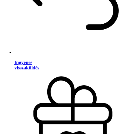
Ingyenes
visszaküldés