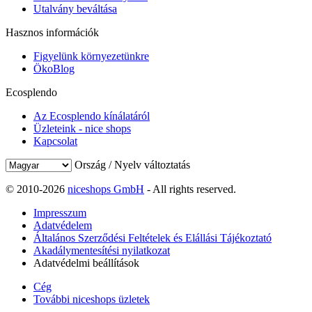
Utalvány beváltása
Hasznos információk
Figyelünk környezetünkre
ÖkoBlog
Ecosplendo
Az Ecosplendo kínálatáról
Üzleteink - nice shops
Kapcsolat
Ország / Nyelv változtatás
© 2010-2026
niceshops GmbH
- All rights reserved.
Impresszum
Adatvédelem
Általános Szerződési Feltételek és Elállási Tájékoztató
Akadálymentesítési nyilatkozat
Adatvédelmi beállítások
Cég
További niceshops üzletek