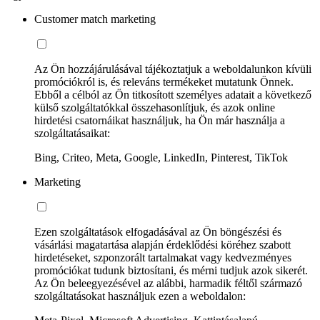
Customer match marketing
Az Ön hozzájárulásával tájékoztatjuk a weboldalunkon kívüli
promóciókról is, és releváns termékeket mutatunk Önnek.
Ebből a célból az Ön titkosított személyes adatait a következő
külső szolgáltatókkal összehasonlítjuk, és azok online
hirdetési csatornáikat használjuk, ha Ön már használja a
szolgáltatásaikat:
Bing, Criteo, Meta, Google, LinkedIn, Pinterest, TikTok
Marketing
Ezen szolgáltatások elfogadásával az Ön böngészési és
vásárlási magatartása alapján érdeklődési köréhez szabott
hirdetéseket, szponzorált tartalmakat vagy kedvezményes
promóciókat tudunk biztosítani, és mérni tudjuk azok sikerét.
Az Ön beleegyezésével az alábbi, harmadik féltől származó
szolgáltatásokat használjuk ezen a weboldalon: