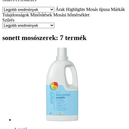
Árak
Highlights
Mosás típusa
Márkák
Tulajdonságok
Minősítések
Mosási hőmérséklet
Szűrés
sonett mosószerek: 7 termék