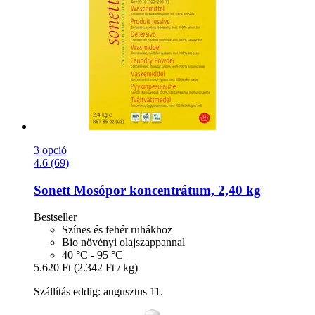
3 opció
4.6 (69)
Sonett
Mosópor koncentrátum, 2,40 kg
Bestseller
Színes és fehér ruhákhoz
Bio növényi olajszappannal
40 °C - 95 °C
5.620 Ft
(2.342 Ft / kg)
Szállítás eddig: augusztus 11.