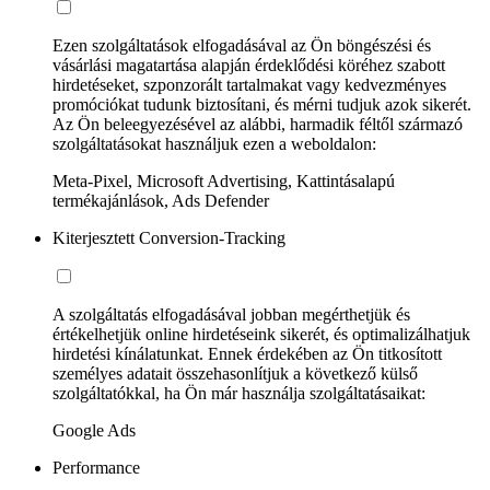
Ezen szolgáltatások elfogadásával az Ön böngészési és
vásárlási magatartása alapján érdeklődési köréhez szabott
hirdetéseket, szponzorált tartalmakat vagy kedvezményes
promóciókat tudunk biztosítani, és mérni tudjuk azok sikerét.
Az Ön beleegyezésével az alábbi, harmadik féltől származó
szolgáltatásokat használjuk ezen a weboldalon:
Meta-Pixel, Microsoft Advertising, Kattintásalapú
termékajánlások, Ads Defender
Kiterjesztett Conversion-Tracking
A szolgáltatás elfogadásával jobban megérthetjük és
értékelhetjük online hirdetéseink sikerét, és optimalizálhatjuk
hirdetési kínálatunkat. Ennek érdekében az Ön titkosított
személyes adatait összehasonlítjuk a következő külső
szolgáltatókkal, ha Ön már használja szolgáltatásaikat:
Google Ads
Performance