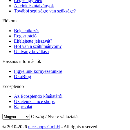
Céges ügyfelek
Akciók és utalványok
További segítségre van szüksége?
Fiókom
Bejelentkezés
Regisztráció
Elfelejtette jelszavát?
Hol van a szállítmányom?
Utalvány beváltása
Hasznos információk
Figyelünk környezetünkre
ÖkoBlog
Ecosplendo
Az Ecosplendo kínálatáról
Üzleteink - nice shops
Kapcsolat
Ország / Nyelv változtatás
© 2010-2026
niceshops GmbH
- All rights reserved.