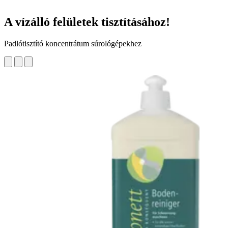
A vízálló felületek tisztításához!
Padlótisztító koncentrátum súrológépekhez