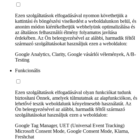
Ezen szolgáltatások elfogadásával nyomon követhetjük a
kattintási és böngészési viselkedést a weboldalunkon belül, és
anonim módon kiértékelhetjük webhelyünk optimalizálása és
az általános felhasználói élmény folyamatos javítása
érdekében. Az Ön beleegyezésével az alábbi, harmadik féltől
származó szolgáltatásokat használjuk ezen a weboldalon:
Google Analytics, Clarity, Google vásárlói vélemények, A/B-
Testing
Funkcionális
Ezen szolgáltatások elfogadásával olyan funkciókat tudunk
biztosítani Önnek, amelyek túlmutatnak az alapfunkciókon, és
lehetővé teszik weboldalunk kényelmesebb használatát. Az
Ön beleegyezésével az alábbi, harmadik féltől származó
szolgáltatásokat használjuk ezen a weboldalon:
Google Tag Manager, UET (Universal Event Tracking)
Microsoft Consent Mode, Google Consent Mode, Klarna,
Freshchat