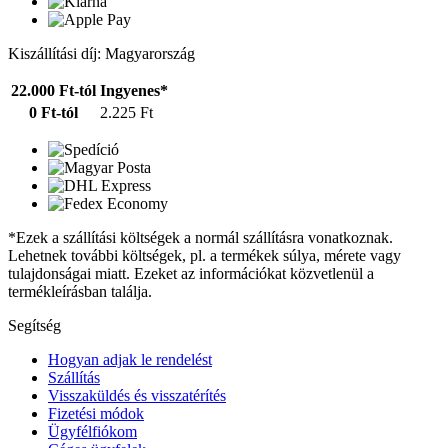
Kiszállítási díj: Magyarország
22.000 Ft-tól
Ingyenes*
0 Ft-tól
2.225 Ft
*Ezek a szállítási költségek a normál szállításra vonatkoznak.
Lehetnek további költségek, pl. a termékek súlya, mérete vagy
tulajdonságai miatt. Ezeket az információkat közvetlenül a
termékleírásban találja.
Segítség
Hogyan adjak le rendelést
Szállítás
Visszaküldés és visszatérítés
Fizetési módok
Ügyfélfiókom