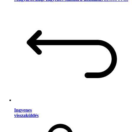
Ingyenes
visszaküldés