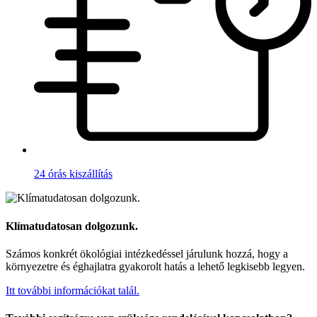
24 órás kiszállítás
Klímatudatosan dolgozunk.
Számos konkrét ökológiai intézkedéssel járulunk hozzá, hogy a
környezetre és éghajlatra gyakorolt hatás a lehető legkisebb legyen.
Itt további információkat talál.