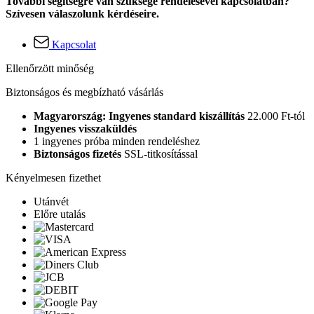
További segítségre van szüksége rendelésével kapcsolatban?
Szívesen válaszolunk kérdéseire.
Kapcsolat
Ellenőrzött minőség
Biztonságos és megbízható vásárlás
Magyarország: Ingyenes standard kiszállítás
22.000 Ft-tól
Ingyenes visszaküldés
1 ingyenes próba minden rendeléshez
Biztonságos fizetés
SSL-titkosítással
Kényelmesen fizethet
Utánvét
Előre utalás