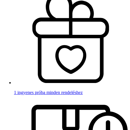
1 ingyenes próba minden rendeléshez