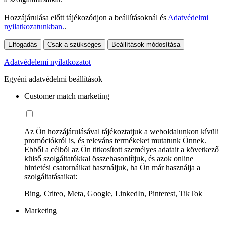
Hozzájárulása előtt tájékozódjon a beállításoknál és
Adatvédelmi
nyilatkozatunkban.
.
Elfogadás
Csak a szükséges
Beállítások módosítása
Adatvédelemi nyilatkozatot
Egyéni adatvédelmi beállítások
Customer match marketing
Az Ön hozzájárulásával tájékoztatjuk a weboldalunkon kívüli
promóciókról is, és releváns termékeket mutatunk Önnek.
Ebből a célból az Ön titkosított személyes adatait a következő
külső szolgáltatókkal összehasonlítjuk, és azok online
hirdetési csatornáikat használjuk, ha Ön már használja a
szolgáltatásaikat:
Bing, Criteo, Meta, Google, LinkedIn, Pinterest, TikTok
Marketing