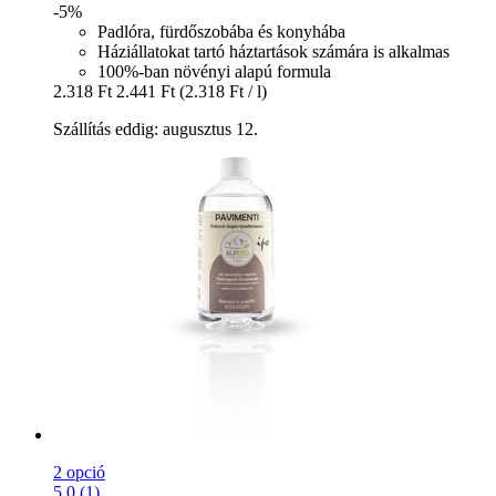
-5%
Padlóra, fürdőszobába és konyhába
Háziállatokat tartó háztartások számára is alkalmas
100%-ban növényi alapú formula
2.318 Ft
2.441 Ft
(2.318 Ft / l)
Szállítás eddig: augusztus 12.
2 opció
5.0 (1)