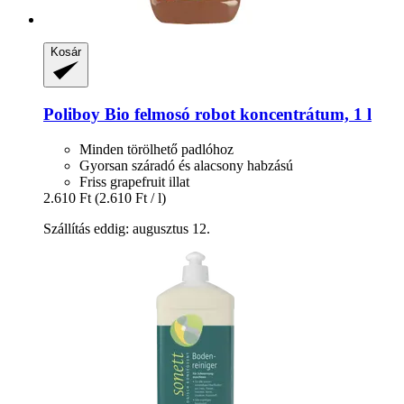
Kosár
Poliboy
Bio felmosó robot koncentrátum, 1 l
Minden törölhető padlóhoz
Gyorsan száradó és alacsony habzású
Friss grapefruit illat
2.610 Ft
(2.610 Ft / l)
Szállítás eddig: augusztus 12.