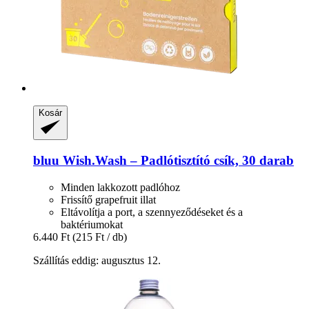
Kosár
bluu
Wish.Wash – Padlótisztító csík, 30 darab
Minden lakkozott padlóhoz
Frissítő grapefruit illat
Eltávolítja a port, a szennyeződéseket és a
baktériumokat
6.440 Ft
(215 Ft / db)
Szállítás eddig: augusztus 12.