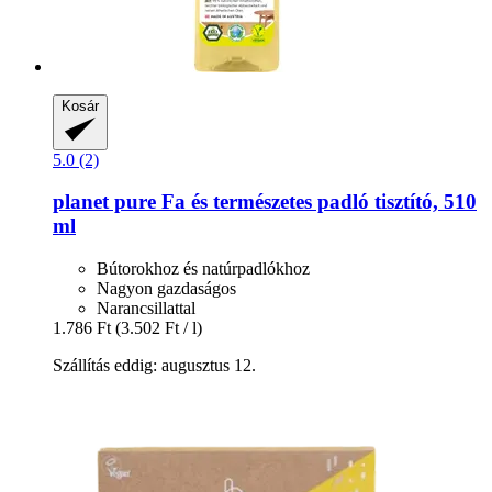
Kosár
5.0 (2)
planet pure
Fa és természetes padló tisztító, 510
ml
Bútorokhoz és natúrpadlókhoz
Nagyon gazdaságos
Narancsillattal
1.786 Ft
(3.502 Ft / l)
Szállítás eddig: augusztus 12.