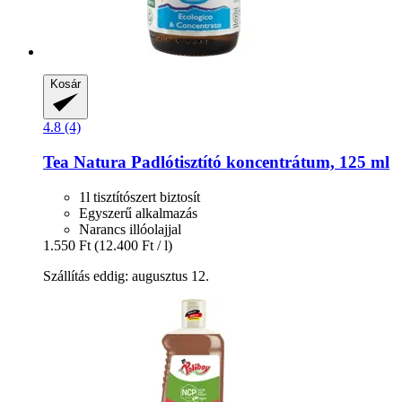
Kosár
4.8 (4)
Tea Natura
Padlótisztító koncentrátum, 125 ml
1l tisztítószert biztosít
Egyszerű alkalmazás
Narancs illóolajjal
1.550 Ft
(12.400 Ft / l)
Szállítás eddig: augusztus 12.