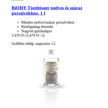
BiOHY
Tisztítószer nedves és száraz
porszívókhoz, 1 l
Minden nedves/száraz porszívóhoz
Biológiailag lebomló
Nagyon gazdaságos
3.470 Ft
(3.470 Ft / l)
Szállítás eddig: augusztus 12.