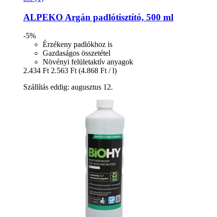
ALPEKO
Argán padlótisztító, 500 ml
-5%
Érzékeny padlókhoz is
Gazdaságos összetétel
Növényi felületaktív anyagok
2.434 Ft
2.563 Ft
(4.868 Ft / l)
Szállítás eddig: augusztus 12.