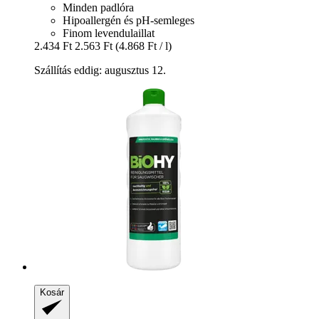
Minden padlóra
Hipoallergén és pH-semleges
Finom levendulaillat
2.434 Ft
2.563 Ft
(4.868 Ft / l)
Szállítás eddig: augusztus 12.
Kosár