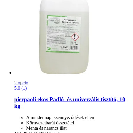
2 opció
5.0 (1)
pierpaoli ekos
Padló-​ és univerzális tisztító, 10
kg
A mindennapi szennyeződések ellen
Környezetbarát összetétel
Menta és narancs illat