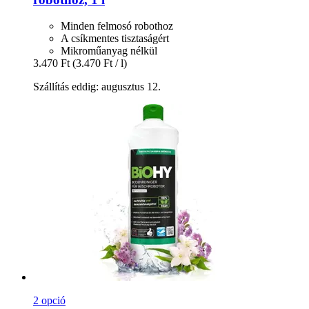
Minden felmosó robothoz
A csíkmentes tisztaságért
Mikroműanyag nélkül
3.470 Ft
(3.470 Ft / l)
Szállítás eddig: augusztus 12.
2 opció