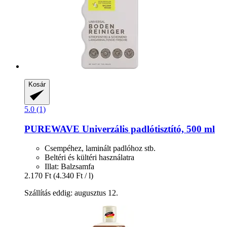
Kosár
5.0 (1)
PUREWAVE
Univerzális padlótisztító, 500 ml
Csempéhez, laminált padlóhoz stb.
Beltéri és kültéri használatra
Illat: Balzsamfa
2.170 Ft
(4.340 Ft / l)
Szállítás eddig: augusztus 12.