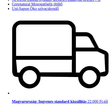
Greenatural Mosogatógép öblítő
Uni-Sapon Öko szivacskendő
Magyarország: Ingyenes standard kiszállítás
22.000 Ft-tól