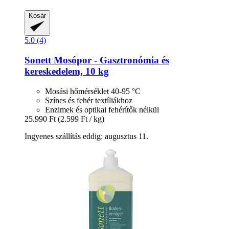
Kosár
5.0 (4)
Sonett
Mosópor -​ Gasztronómia és
kereskedelem, 10 kg
Mosási hőmérséklet 40-95 °C
Színes és fehér textíliákhoz
Enzimek és optikai fehérítők nélkül
25.990 Ft
(2.599 Ft / kg)
Ingyenes szállítás eddig: augusztus 11.