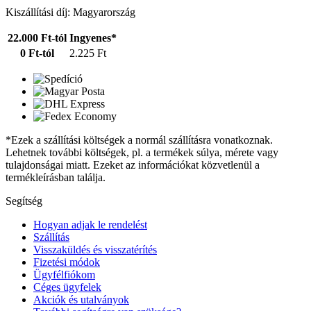
Kiszállítási díj: Magyarország
22.000 Ft-tól
Ingyenes*
0 Ft-tól
2.225 Ft
*Ezek a szállítási költségek a normál szállításra vonatkoznak.
Lehetnek további költségek, pl. a termékek súlya, mérete vagy
tulajdonságai miatt. Ezeket az információkat közvetlenül a
termékleírásban találja.
Segítség
Hogyan adjak le rendelést
Szállítás
Visszaküldés és visszatérítés
Fizetési módok
Ügyfélfiókom
Céges ügyfelek
Akciók és utalványok