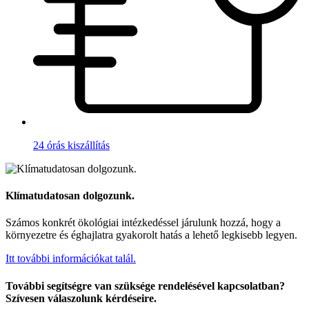
24 órás kiszállítás
Klímatudatosan dolgozunk.
Számos konkrét ökológiai intézkedéssel járulunk hozzá, hogy a
környezetre és éghajlatra gyakorolt hatás a lehető legkisebb legyen.
Itt további információkat talál.
További segítségre van szüksége rendelésével kapcsolatban?
Szívesen válaszolunk kérdéseire.