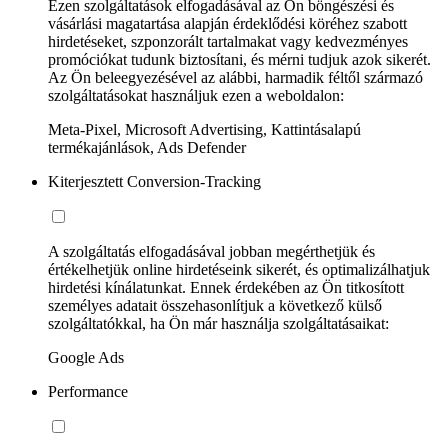
Ezen szolgáltatások elfogadásával az Ön böngészési és
vásárlási magatartása alapján érdeklődési köréhez szabott
hirdetéseket, szponzorált tartalmakat vagy kedvezményes
promóciókat tudunk biztosítani, és mérni tudjuk azok sikerét.
Az Ön beleegyezésével az alábbi, harmadik féltől származó
szolgáltatásokat használjuk ezen a weboldalon:
Meta-Pixel, Microsoft Advertising, Kattintásalapú
termékajánlások, Ads Defender
Kiterjesztett Conversion-Tracking
A szolgáltatás elfogadásával jobban megérthetjük és
értékelhetjük online hirdetéseink sikerét, és optimalizálhatjuk
hirdetési kínálatunkat. Ennek érdekében az Ön titkosított
személyes adatait összehasonlítjuk a következő külső
szolgáltatókkal, ha Ön már használja szolgáltatásaikat:
Google Ads
Performance