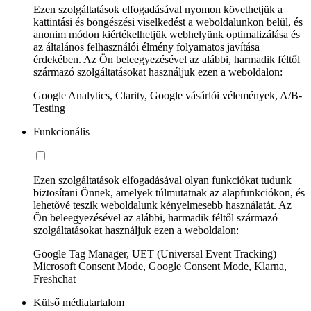
Ezen szolgáltatások elfogadásával nyomon követhetjük a
kattintási és böngészési viselkedést a weboldalunkon belül, és
anonim módon kiértékelhetjük webhelyünk optimalizálása és
az általános felhasználói élmény folyamatos javítása
érdekében. Az Ön beleegyezésével az alábbi, harmadik féltől
származó szolgáltatásokat használjuk ezen a weboldalon:
Google Analytics, Clarity, Google vásárlói vélemények, A/B-
Testing
Funkcionális
Ezen szolgáltatások elfogadásával olyan funkciókat tudunk
biztosítani Önnek, amelyek túlmutatnak az alapfunkciókon, és
lehetővé teszik weboldalunk kényelmesebb használatát. Az
Ön beleegyezésével az alábbi, harmadik féltől származó
szolgáltatásokat használjuk ezen a weboldalon:
Google Tag Manager, UET (Universal Event Tracking)
Microsoft Consent Mode, Google Consent Mode, Klarna,
Freshchat
Külső médiatartalom