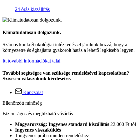
24 órás kiszállítás
Klímatudatosan dolgozunk.
Számos konkrét ökológiai intézkedéssel járulunk hozzá, hogy a
környezetre és éghajlatra gyakorolt hatás a lehető legkisebb legyen.
Itt további információkat talál.
További segítségre van szüksége rendelésével kapcsolatban?
Szívesen válaszolunk kérdéseire.
Kapcsolat
Ellenőrzött minőség
Biztonságos és megbízható vásárlás
Magyarország: Ingyenes standard kiszállítás
22.000 Ft-tól
Ingyenes visszaküldés
1 ingyenes próba minden rendeléshez