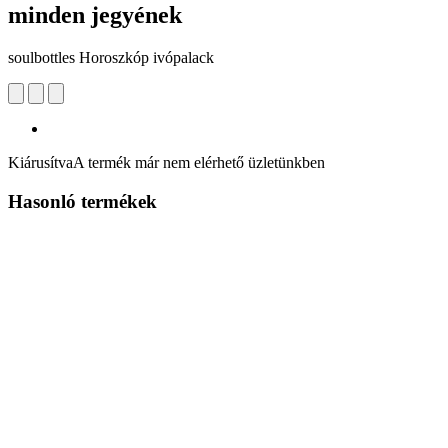
minden jegyének
soulbottles Horoszkóp ivópalack
Kiárusítva
A termék már nem elérhető üzletünkben
Hasonló termékek