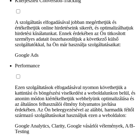
Kiterjesztett Conversion-Tracking
A szolgáltatás elfogadásával jobban megérthetjük és
értékelhetjük online hirdetéseink sikerét, és optimalizálhatjuk
hirdetési kínálatunkat. Ennek érdekében az Ön titkosított
személyes adatait összehasonlítjuk a következő külső
szolgáltatókkal, ha Ön már használja szolgáltatásaikat:
Google Ads
Performance
Ezen szolgáltatások elfogadásával nyomon követhetjük a
kattintási és böngészési viselkedést a weboldalunkon belül, és
anonim módon kiértékelhetjük webhelyünk optimalizálása és
az általános felhasználói élmény folyamatos javítása
érdekében. Az Ön beleegyezésével az alábbi, harmadik féltől
származó szolgáltatásokat használjuk ezen a weboldalon:
Google Analytics, Clarity, Google vásárlói vélemények, A/B-
Testing