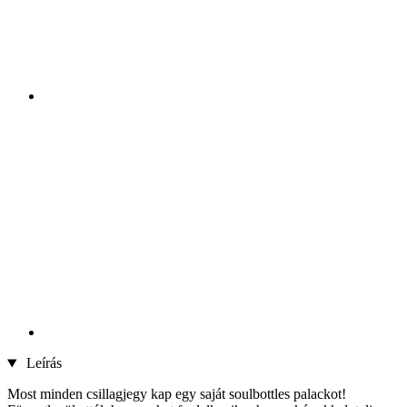
Leírás
Most minden csillagjegy kap egy saját soulbottles palackot!