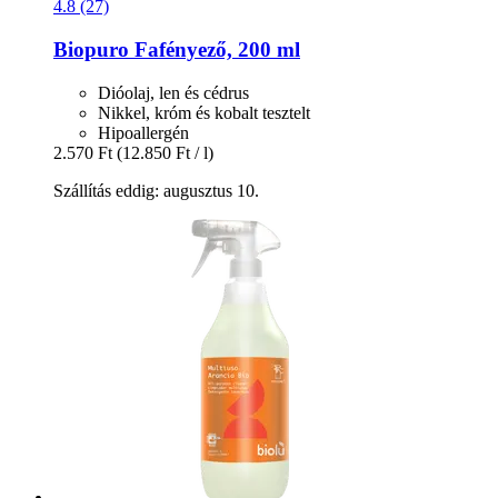
4.8 (27)
Biopuro
Fafényező, 200 ml
Dióolaj, len és cédrus
Nikkel, króm és kobalt tesztelt
Hipoallergén
2.570 Ft
(12.850 Ft / l)
Szállítás eddig: augusztus 10.