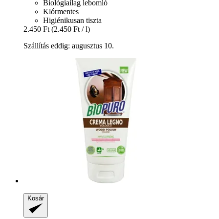
Biológiailag lebomló
Klórmentes
Higiénikusan tiszta
2.450 Ft
(2.450 Ft / l)
Szállítás eddig: augusztus 10.
Kosár