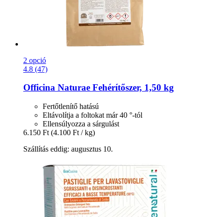
2 opció
4.8 (47)
Officina Naturae
Fehérítőszer, 1,50 kg
Fertőtlenítő hatású
Eltávolítja a foltokat már 40 °-tól
Ellensúlyozza a sárgulást
6.150 Ft
(4.100 Ft / kg)
Szállítás eddig: augusztus 10.