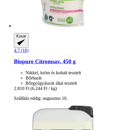
Kosár
4.7 (18)
Biopuro
Citromsav, 450 g
Nikkel, króm és kobalt tesztelt
Bőrbarát
Bőrgyógyászok által tesztelt
2.810 Ft
(6.244 Ft / kg)
Szállítás eddig: augusztus 10.