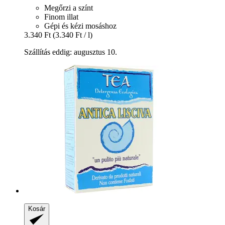
Megőrzi a színt
Finom illat
Gépi és kézi mosáshoz
3.340 Ft
(3.340 Ft / l)
Szállítás eddig: augusztus 10.
Kosár