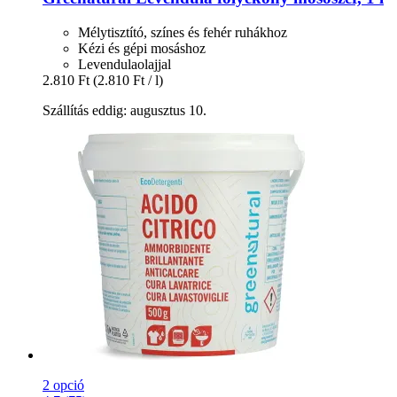
Mélytisztító, színes és fehér ruhákhoz
Kézi és gépi mosáshoz
Levendulaolajjal
2.810 Ft
(2.810 Ft / l)
Szállítás eddig: augusztus 10.
2 opció