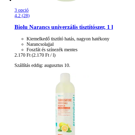
3 opció
4.2 (28)
Biolu
Narancs univerzális tisztítószer, 1 l
Kiemelkedő tisztító hatás, nagyon hatékony
Narancsolajjal
Foszfát és színezék mentes
2.170 Ft
(2.170 Ft / l)
Szállítás eddig: augusztus 10.