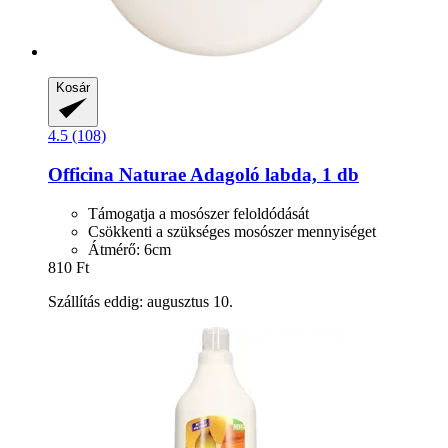
Kosár
4.5 (108)
Officina Naturae
Adagoló labda, 1 db
Támogatja a mosószer feloldódását
Csökkenti a szükséges mosószer mennyiséget
Átmérő: 6cm
810 Ft
Szállítás eddig: augusztus 10.