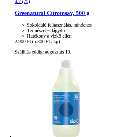
4.7 (75)
Greenatural
Citromsav, 500 g
Sokoldalú felhasználás, mindenes
Természetes lágyító
Hatékony a vízkő ellen
2.900 Ft
(5.800 Ft / kg)
Szállítás eddig: augusztus 10.