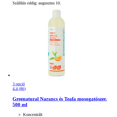
Szállítás eddig: augusztus 10.
3 opció
4.4 (86)
Greenatural
Narancs és Teafa mosogatószer,
500 ml
Koncentrált