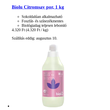
Biolu
Citromsav por, 1 kg
Sokoldalúan alkalmazható
Foszfát- és színezékmentes
Biológiailag teljesen lebomló
4.320 Ft
(4.320 Ft / kg)
Szállítás eddig: augusztus 10.