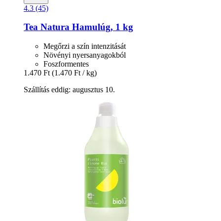
4.3 (45)
Tea Natura
Hamulúg, 1 kg
Megőrzi a szín intenzitását
Növényi nyersanyagokból
Foszformentes
1.470 Ft
(1.470 Ft / kg)
Szállítás eddig: augusztus 10.