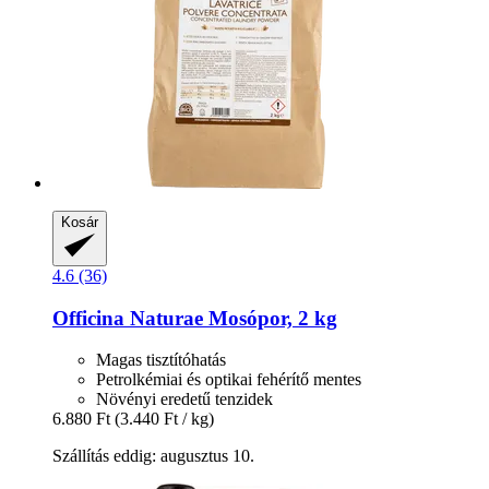
Kosár
4.6 (36)
Officina Naturae
Mosópor, 2 kg
Magas tisztítóhatás
Petrolkémiai és optikai fehérítő mentes
Növényi eredetű tenzidek
6.880 Ft
(3.440 Ft / kg)
Szállítás eddig: augusztus 10.