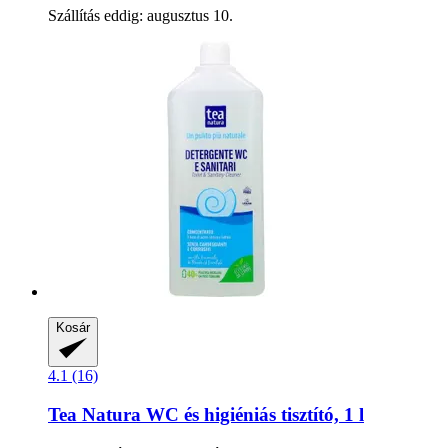
Szállítás eddig: augusztus 10.
Kosár
4.1 (16)
Tea Natura
WC és higiéniás tisztító, 1 l