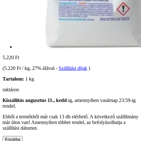
5.220 Ft
(
5.220 Ft / kg
, 27% áfával
-
Szállítási díjak
)
Tartalom:
1 kg
raktáron
Kiszállítás augusztus 11., kedd
-ig, amennyiben
vasárnap 23:59-ig
rendel.
Ebből a termékből már csak 13 db elérhető. A következő szállítmány
már úton van! Amennyiben többet rendel, az befolyásolhatja a
szállítási dátumot.
Kosárba