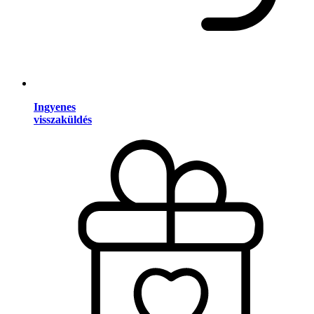
Ingyenes
visszaküldés