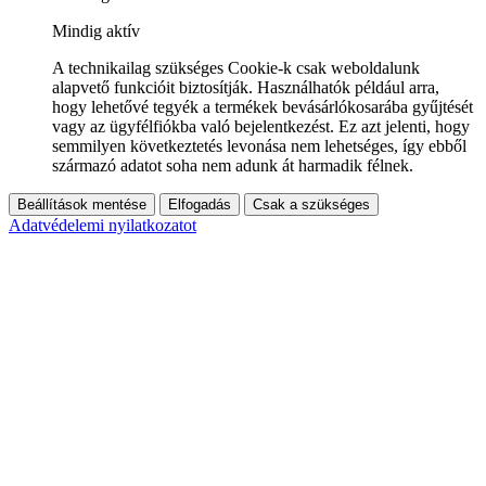
Mindig aktív
A technikailag szükséges Cookie-k csak weboldalunk
alapvető funkcióit biztosítják. Használhatók például arra,
hogy lehetővé tegyék a termékek bevásárlókosarába gyűjtését
vagy az ügyfélfiókba való bejelentkezést. Ez azt jelenti, hogy
semmilyen következtetés levonása nem lehetséges, így ebből
származó adatot soha nem adunk át harmadik félnek.
Beállítások mentése
Elfogadás
Csak a szükséges
Adatvédelemi nyilatkozatot