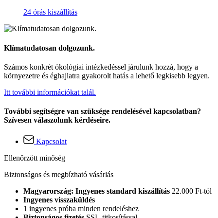
24 órás kiszállítás
Klímatudatosan dolgozunk.
Számos konkrét ökológiai intézkedéssel járulunk hozzá, hogy a
környezetre és éghajlatra gyakorolt hatás a lehető legkisebb legyen.
Itt további információkat talál.
További segítségre van szüksége rendelésével kapcsolatban?
Szívesen válaszolunk kérdéseire.
Kapcsolat
Ellenőrzött minőség
Biztonságos és megbízható vásárlás
Magyarország: Ingyenes standard kiszállítás
22.000 Ft-tól
Ingyenes visszaküldés
1 ingyenes próba minden rendeléshez
Biztonságos fizetés
SSL-titkosítással