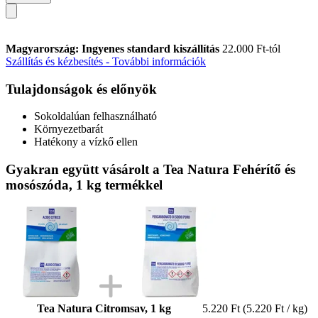
Magyarország: Ingyenes standard kiszállítás
22.000 Ft-tól
Szállítás és kézbesítés - További információk
Tulajdonságok és előnyök
Sokoldalúan felhasználható
Környezetbarát
Hatékony a vízkő ellen
Gyakran együtt vásárolt a Tea Natura Fehérítő és
mosószóda, 1 kg termékkel
Tea Natura Citromsav, 1 kg
5.220 Ft
(5.220 Ft / kg)