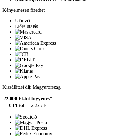
Kényelmesen fizethet
Utánvét
Előre utalás
Kiszállítási díj: Magyarország
22.000 Ft-tól
Ingyenes*
0 Ft-tól
2.225 Ft