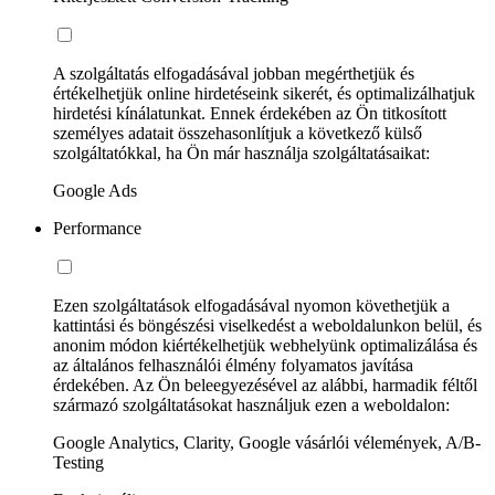
A szolgáltatás elfogadásával jobban megérthetjük és
értékelhetjük online hirdetéseink sikerét, és optimalizálhatjuk
hirdetési kínálatunkat. Ennek érdekében az Ön titkosított
személyes adatait összehasonlítjuk a következő külső
szolgáltatókkal, ha Ön már használja szolgáltatásaikat:
Google Ads
Performance
Ezen szolgáltatások elfogadásával nyomon követhetjük a
kattintási és böngészési viselkedést a weboldalunkon belül, és
anonim módon kiértékelhetjük webhelyünk optimalizálása és
az általános felhasználói élmény folyamatos javítása
érdekében. Az Ön beleegyezésével az alábbi, harmadik féltől
származó szolgáltatásokat használjuk ezen a weboldalon:
Google Analytics, Clarity, Google vásárlói vélemények, A/B-
Testing