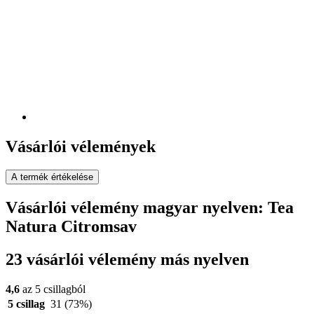
Vásárlói vélemények
A termék értékelése
Vásárlói vélemény magyar nyelven: Tea
Natura Citromsav
23 vásárlói vélemény más nyelven
4,6
az 5 csillagból
5 csillag
31
(73%)