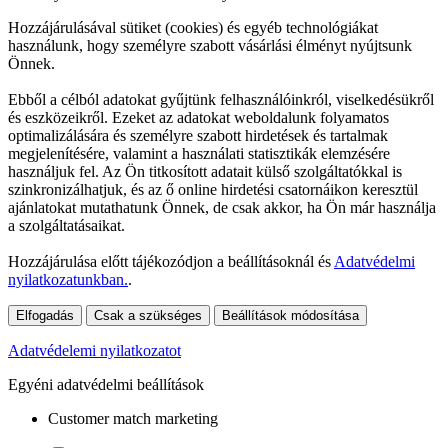
Hozzájárulásával sütiket (cookies) és egyéb technológiákat
használunk, hogy személyre szabott vásárlási élményt nyújtsunk
Önnek.
Ebből a célból adatokat gyűjtünk felhasználóinkról, viselkedésükről
és eszközeikről. Ezeket az adatokat weboldalunk folyamatos
optimalizálására és személyre szabott hirdetések és tartalmak
megjelenítésére, valamint a használati statisztikák elemzésére
használjuk fel. Az Ön titkosított adatait külső szolgáltatókkal is
szinkronizálhatjuk, és az ő online hirdetési csatornáikon keresztül
ajánlatokat mutathatunk Önnek, de csak akkor, ha Ön már használja
a szolgáltatásaikat.
Hozzájárulása előtt tájékozódjon a beállításoknál és
Adatvédelmi
nyilatkozatunkban.
.
Elfogadás
Csak a szükséges
Beállítások módosítása
Adatvédelemi nyilatkozatot
Egyéni adatvédelmi beállítások
Customer match marketing