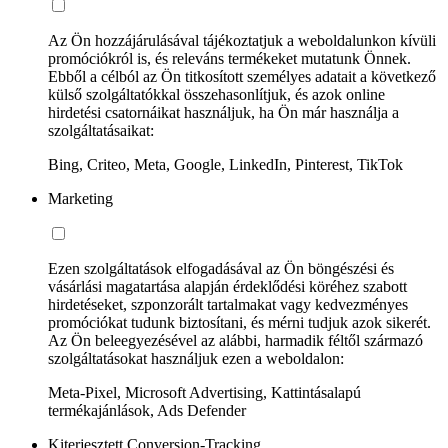
Az Ön hozzájárulásával tájékoztatjuk a weboldalunkon kívüli
promóciókról is, és releváns termékeket mutatunk Önnek.
Ebből a célból az Ön titkosított személyes adatait a következő
külső szolgáltatókkal összehasonlítjuk, és azok online
hirdetési csatornáikat használjuk, ha Ön már használja a
szolgáltatásaikat:
Bing, Criteo, Meta, Google, LinkedIn, Pinterest, TikTok
Marketing
Ezen szolgáltatások elfogadásával az Ön böngészési és
vásárlási magatartása alapján érdeklődési köréhez szabott
hirdetéseket, szponzorált tartalmakat vagy kedvezményes
promóciókat tudunk biztosítani, és mérni tudjuk azok sikerét.
Az Ön beleegyezésével az alábbi, harmadik féltől származó
szolgáltatásokat használjuk ezen a weboldalon:
Meta-Pixel, Microsoft Advertising, Kattintásalapú
termékajánlások, Ads Defender
Kiterjesztett Conversion-Tracking