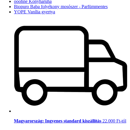
ooohne Konyharuha
Biopuro Baba folyékony mosószer - Parfümmentes
YOPE Vanília gyertya
Magyarország: Ingyenes standard kiszállítás
22.000 Ft-tól