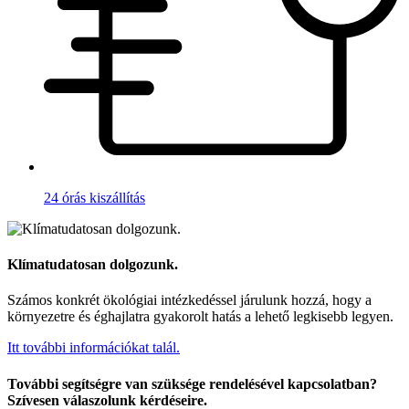
24 órás kiszállítás
Klímatudatosan dolgozunk.
Számos konkrét ökológiai intézkedéssel járulunk hozzá, hogy a
környezetre és éghajlatra gyakorolt hatás a lehető legkisebb legyen.
Itt további információkat talál.
További segítségre van szüksége rendelésével kapcsolatban?
Szívesen válaszolunk kérdéseire.