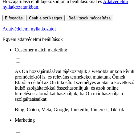
Hozzájárulása előtt tájékozódjon a beállításoknál és
Adatvédelmi
nyilatkozatunkban.
.
Elfogadás
Csak a szükséges
Beállítások módosítása
Adatvédelemi nyilatkozatot
Egyéni adatvédelmi beállítások
Customer match marketing
Az Ön hozzájárulásával tájékoztatjuk a weboldalunkon kívüli
promóciókról is, és releváns termékeket mutatunk Önnek.
Ebből a célból az Ön titkosított személyes adatait a következő
külső szolgáltatókkal összehasonlítjuk, és azok online
hirdetési csatornáikat használjuk, ha Ön már használja a
szolgáltatásaikat:
Bing, Criteo, Meta, Google, LinkedIn, Pinterest, TikTok
Marketing