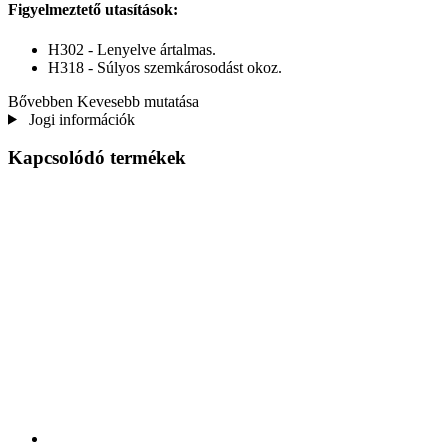
Figyelmeztető utasítások:
H302 - Lenyelve ártalmas.
H318 - Súlyos szemkárosodást okoz.
Bővebben
Kevesebb mutatása
Jogi információk
Kapcsolódó termékek