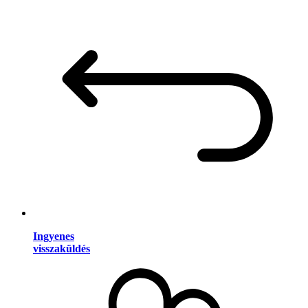
Ingyenes
visszaküldés