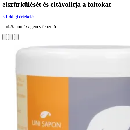
elszürkülését és eltávolítja a foltokat
3 Eddigi értékelés
Uni-Sapon Oxigénes fehérítő