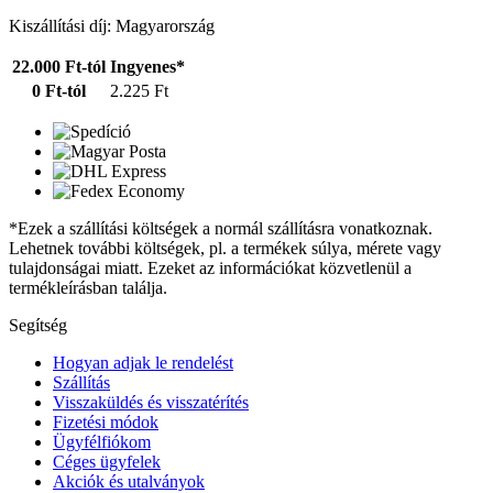
Kiszállítási díj: Magyarország
22.000 Ft-tól
Ingyenes*
0 Ft-tól
2.225 Ft
*Ezek a szállítási költségek a normál szállításra vonatkoznak.
Lehetnek további költségek, pl. a termékek súlya, mérete vagy
tulajdonságai miatt. Ezeket az információkat közvetlenül a
termékleírásban találja.
Segítség
Hogyan adjak le rendelést
Szállítás
Visszaküldés és visszatérítés
Fizetési módok
Ügyfélfiókom
Céges ügyfelek
Akciók és utalványok