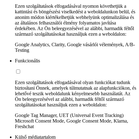
Ezen szolgáltatások elfogadásával nyomon követhetjük a
kattintási és böngészési viselkedést a weboldalunkon belül, és
anonim módon kiértékelhetjük webhelyünk optimalizálása és
az általános felhasználói élmény folyamatos javítása
érdekében. Az Ön beleegyezésével az alábbi, harmadik féltől
származó szolgáltatásokat használjuk ezen a weboldalon:
Google Analytics, Clarity, Google vásárlói vélemények, A/B-
Testing
Funkcionális
Ezen szolgáltatások elfogadásával olyan funkciókat tudunk
biztosítani Önnek, amelyek túlmutatnak az alapfunkciókon, és
lehetővé teszik weboldalunk kényelmesebb használatát. Az
Ön beleegyezésével az alábbi, harmadik féltől származó
szolgáltatásokat használjuk ezen a weboldalon:
Google Tag Manager, UET (Universal Event Tracking)
Microsoft Consent Mode, Google Consent Mode, Klarna,
Freshchat
Külső médiatartalom