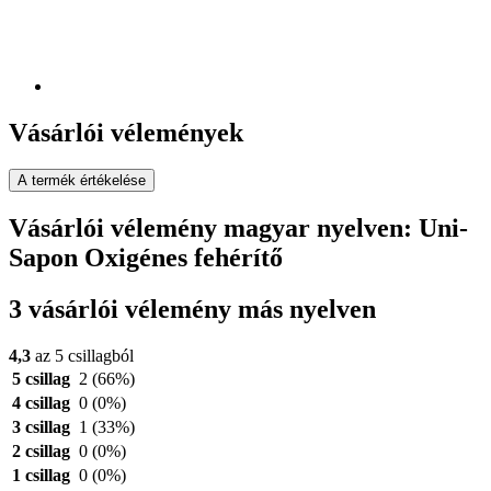
Vásárlói vélemények
A termék értékelése
Vásárlói vélemény magyar nyelven: Uni-
Sapon Oxigénes fehérítő
3 vásárlói vélemény más nyelven
4,3
az 5 csillagból
5 csillag
2
(66%)
4 csillag
0
(0%)
3 csillag
1
(33%)
2 csillag
0
(0%)
1 csillag
0
(0%)