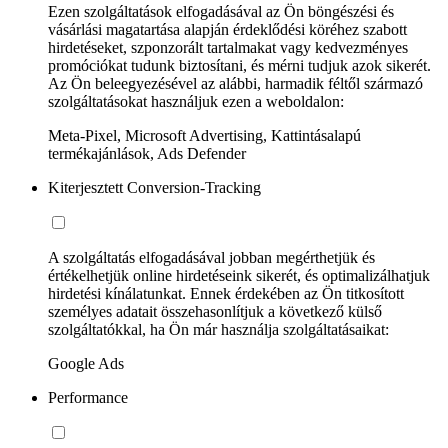
Ezen szolgáltatások elfogadásával az Ön böngészési és
vásárlási magatartása alapján érdeklődési köréhez szabott
hirdetéseket, szponzorált tartalmakat vagy kedvezményes
promóciókat tudunk biztosítani, és mérni tudjuk azok sikerét.
Az Ön beleegyezésével az alábbi, harmadik féltől származó
szolgáltatásokat használjuk ezen a weboldalon:
Meta-Pixel, Microsoft Advertising, Kattintásalapú
termékajánlások, Ads Defender
Kiterjesztett Conversion-Tracking
A szolgáltatás elfogadásával jobban megérthetjük és
értékelhetjük online hirdetéseink sikerét, és optimalizálhatjuk
hirdetési kínálatunkat. Ennek érdekében az Ön titkosított
személyes adatait összehasonlítjuk a következő külső
szolgáltatókkal, ha Ön már használja szolgáltatásaikat:
Google Ads
Performance