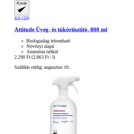
Kosár
4.6 (24)
Attitude
Üveg-​ és tükörtisztító, 800 ml
Biológiailag lebontható
Növényi alapú
Ammónia nélkül
2.290 Ft
(2.863 Ft / l)
Szállítás eddig: augusztus 10.