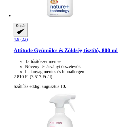
Kosár
4.9 (22)
Attitude
Gyümölcs és Zöldség tisztító, 800 ml
Tartósítószer mentes
Növényi és ásványi összetevők
Illatanyag mentes és hipoallergén
2.810 Ft
(3.513 Ft / l)
Szállítás eddig: augusztus 10.