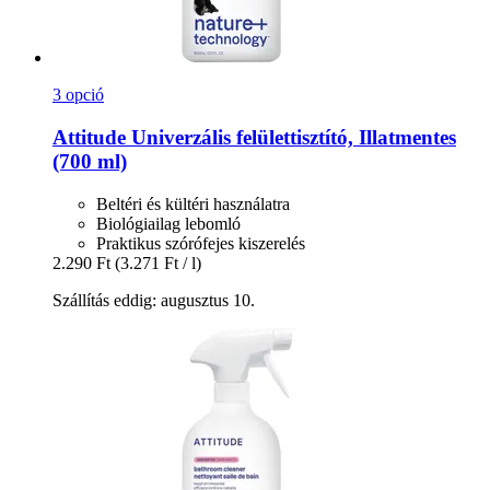
3 opció
Attitude
Univerzális felülettisztító, Illatmentes
(700 ml)
Beltéri és kültéri használatra
Biológiailag lebomló
Praktikus szórófejes kiszerelés
2.290 Ft
(3.271 Ft / l)
Szállítás eddig: augusztus 10.