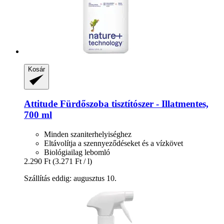
Kosár
Attitude
Fürdőszoba tisztítószer -​ Illatmentes,
700 ml
Minden szaniterhelyiséghez
Eltávolítja a szennyeződéseket és a vízkövet
Biológiailag lebomló
2.290 Ft
(3.271 Ft / l)
Szállítás eddig: augusztus 10.