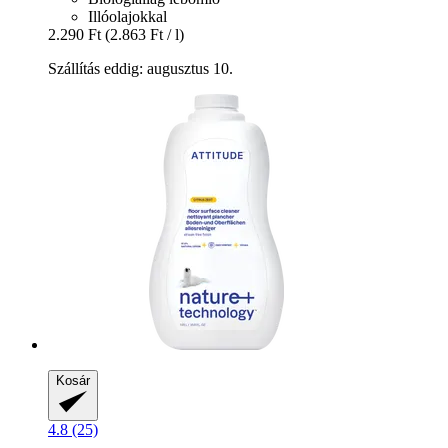
Illóolajokkal
2.290 Ft
(2.863 Ft / l)
Szállítás eddig: augusztus 10.
Kosár
4.8 (25)