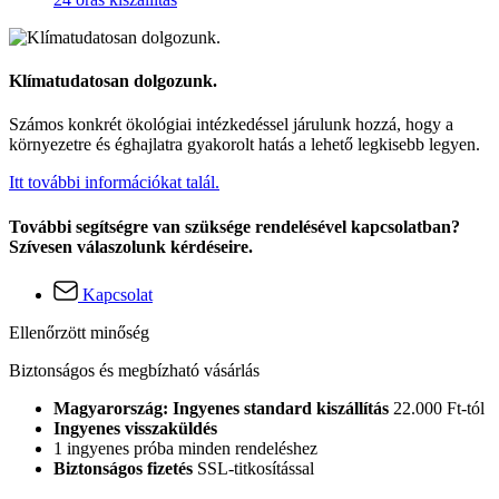
Klímatudatosan dolgozunk.
Számos konkrét ökológiai intézkedéssel járulunk hozzá, hogy a
környezetre és éghajlatra gyakorolt hatás a lehető legkisebb legyen.
Itt további információkat talál.
További segítségre van szüksége rendelésével kapcsolatban?
Szívesen válaszolunk kérdéseire.
Kapcsolat
Ellenőrzött minőség
Biztonságos és megbízható vásárlás
Magyarország: Ingyenes standard kiszállítás
22.000 Ft-tól
Ingyenes visszaküldés
1 ingyenes próba minden rendeléshez
Biztonságos fizetés
SSL-titkosítással