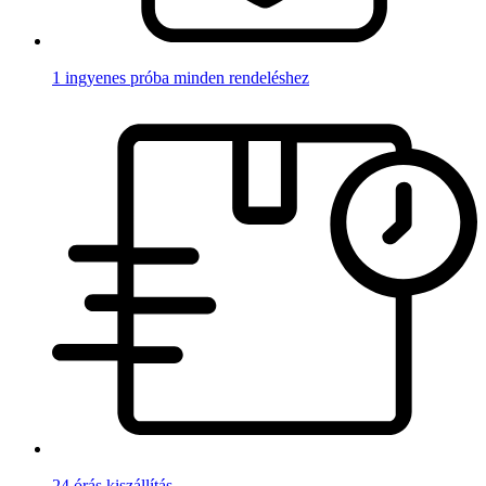
1 ingyenes próba minden rendeléshez
24 órás kiszállítás