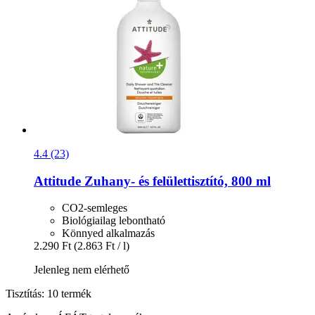
4.4 (23)
Attitude
Zuhany-​ és felülettisztító, 800 ml
CO2-semleges
Biológiailag lebontható
Könnyed alkalmazás
2.290 Ft
(2.863 Ft / l)
Jelenleg nem elérhető
Tisztítás: 10 termék