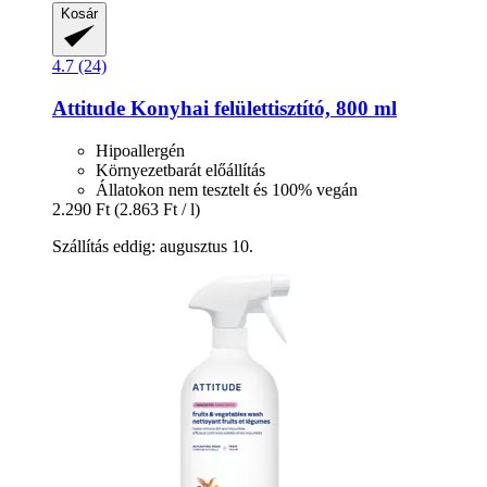
Kosár
4.7 (24)
Attitude
Konyhai felülettisztító, 800 ml
Hipoallergén
Környezetbarát előállítás
Állatokon nem tesztelt és 100% vegán
2.290 Ft
(2.863 Ft / l)
Szállítás eddig: augusztus 10.