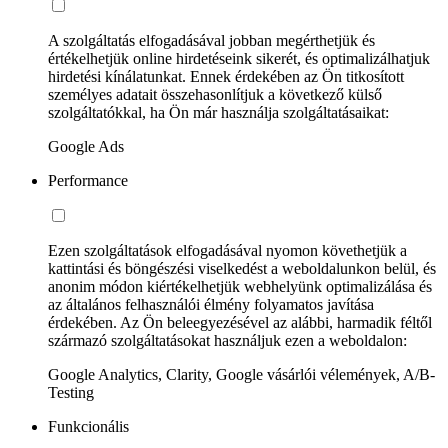
A szolgáltatás elfogadásával jobban megérthetjük és
értékelhetjük online hirdetéseink sikerét, és optimalizálhatjuk
hirdetési kínálatunkat. Ennek érdekében az Ön titkosított
személyes adatait összehasonlítjuk a következő külső
szolgáltatókkal, ha Ön már használja szolgáltatásaikat:
Google Ads
Performance
Ezen szolgáltatások elfogadásával nyomon követhetjük a
kattintási és böngészési viselkedést a weboldalunkon belül, és
anonim módon kiértékelhetjük webhelyünk optimalizálása és
az általános felhasználói élmény folyamatos javítása
érdekében. Az Ön beleegyezésével az alábbi, harmadik féltől
származó szolgáltatásokat használjuk ezen a weboldalon:
Google Analytics, Clarity, Google vásárlói vélemények, A/B-
Testing
Funkcionális