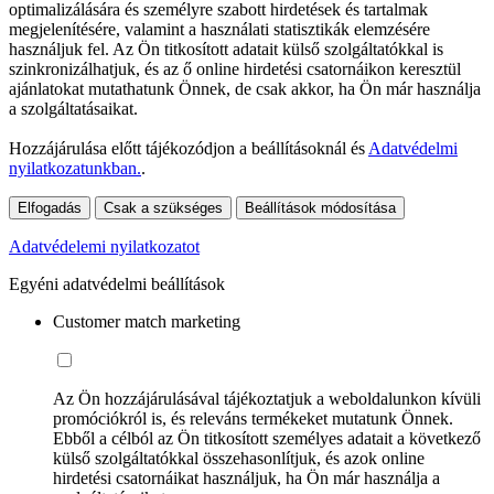
optimalizálására és személyre szabott hirdetések és tartalmak
megjelenítésére, valamint a használati statisztikák elemzésére
használjuk fel. Az Ön titkosított adatait külső szolgáltatókkal is
szinkronizálhatjuk, és az ő online hirdetési csatornáikon keresztül
ajánlatokat mutathatunk Önnek, de csak akkor, ha Ön már használja
a szolgáltatásaikat.
Hozzájárulása előtt tájékozódjon a beállításoknál és
Adatvédelmi
nyilatkozatunkban.
.
Elfogadás
Csak a szükséges
Beállítások módosítása
Adatvédelemi nyilatkozatot
Egyéni adatvédelmi beállítások
Customer match marketing
Az Ön hozzájárulásával tájékoztatjuk a weboldalunkon kívüli
promóciókról is, és releváns termékeket mutatunk Önnek.
Ebből a célból az Ön titkosított személyes adatait a következő
külső szolgáltatókkal összehasonlítjuk, és azok online
hirdetési csatornáikat használjuk, ha Ön már használja a