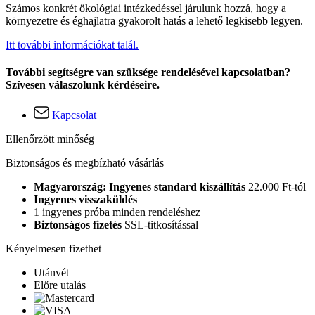
Számos konkrét ökológiai intézkedéssel járulunk hozzá, hogy a
környezetre és éghajlatra gyakorolt hatás a lehető legkisebb legyen.
Itt további információkat talál.
További segítségre van szüksége rendelésével kapcsolatban?
Szívesen válaszolunk kérdéseire.
Kapcsolat
Ellenőrzött minőség
Biztonságos és megbízható vásárlás
Magyarország: Ingyenes standard kiszállítás
22.000 Ft-tól
Ingyenes visszaküldés
1 ingyenes próba minden rendeléshez
Biztonságos fizetés
SSL-titkosítással
Kényelmesen fizethet
Utánvét
Előre utalás