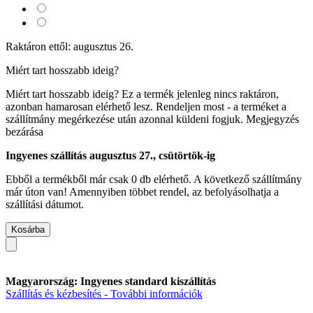
Raktáron ettől: augusztus 26.
Miért tart hosszabb ideig?
Miért tart hosszabb ideig?
Ez a termék jelenleg nincs raktáron,
azonban hamarosan elérhető lesz. Rendeljen most - a terméket a
szállítmány megérkezése után azonnal küldeni fogjuk.
Megjegyzés
bezárása
Ingyenes szállítás augusztus 27., csütörtök-ig
Ebből a termékből már csak 0 db elérhető. A következő szállítmány
már úton van! Amennyiben többet rendel, az befolyásolhatja a
szállítási dátumot.
Kosárba
Magyarország: Ingyenes standard kiszállítás
Szállítás és kézbesítés - További információk