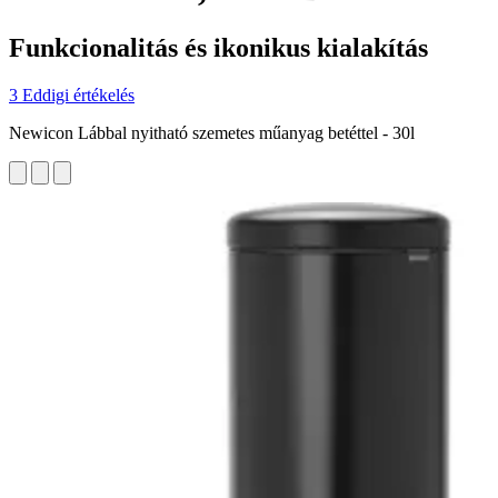
Funkcionalitás és ikonikus kialakítás
3 Eddigi értékelés
Newicon Lábbal nyitható szemetes műanyag betéttel - 30l