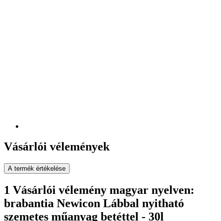
Vásárlói vélemények
A termék értékelése
1 Vásárlói vélemény magyar nyelven:
brabantia Newicon Lábbal nyitható
szemetes műanyag betéttel - 30l