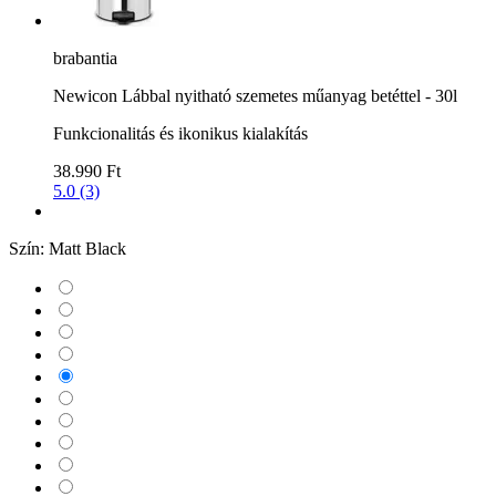
brabantia
Newicon Lábbal nyitható szemetes műanyag betéttel - 30l
Funkcionalitás és ikonikus kialakítás
38.990 Ft
5.0 (3)
Szín:
Matt Black