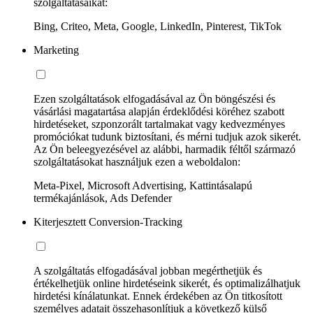
szolgáltatásaikat:
Bing, Criteo, Meta, Google, LinkedIn, Pinterest, TikTok
Marketing
Ezen szolgáltatások elfogadásával az Ön böngészési és
vásárlási magatartása alapján érdeklődési köréhez szabott
hirdetéseket, szponzorált tartalmakat vagy kedvezményes
promóciókat tudunk biztosítani, és mérni tudjuk azok sikerét.
Az Ön beleegyezésével az alábbi, harmadik féltől származó
szolgáltatásokat használjuk ezen a weboldalon:
Meta-Pixel, Microsoft Advertising, Kattintásalapú
termékajánlások, Ads Defender
Kiterjesztett Conversion-Tracking
A szolgáltatás elfogadásával jobban megérthetjük és
értékelhetjük online hirdetéseink sikerét, és optimalizálhatjuk
hirdetési kínálatunkat. Ennek érdekében az Ön titkosított
személyes adatait összehasonlítjuk a következő külső