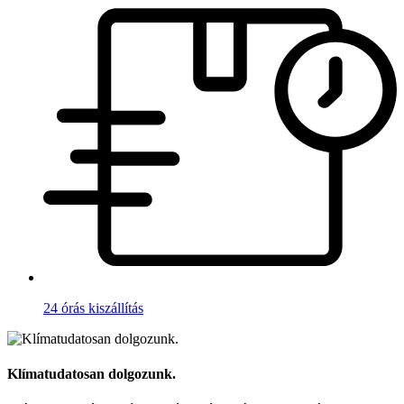
24 órás kiszállítás
Klímatudatosan dolgozunk.