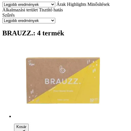
Árak
Highlights
Minősítések
Alkalmazási terület
Tisztító hatás
Szűrés
BRAUZZ.: 4 termék
Kosár