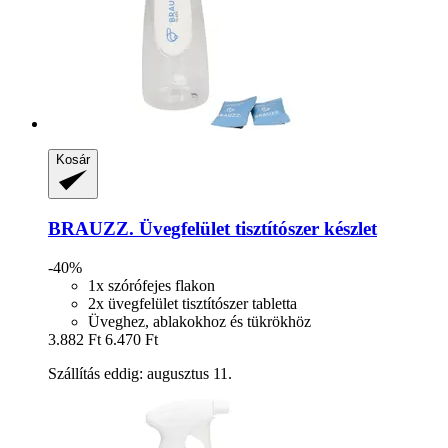
Kosár
BRAUZZ.
Üvegfelület tisztítószer készlet
-40%
1x szórófejes flakon
2x üvegfelület tisztítószer tabletta
Üveghez, ablakokhoz és tükrökhöz
3.882 Ft
6.470 Ft
Szállítás eddig: augusztus 11.