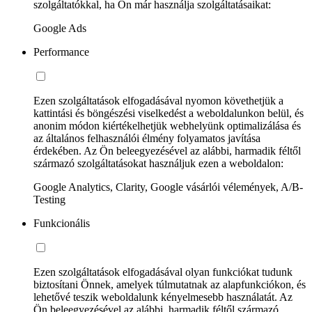
szolgáltatókkal, ha Ön már használja szolgáltatásaikat:
Google Ads
Performance
Ezen szolgáltatások elfogadásával nyomon követhetjük a
kattintási és böngészési viselkedést a weboldalunkon belül, és
anonim módon kiértékelhetjük webhelyünk optimalizálása és
az általános felhasználói élmény folyamatos javítása
érdekében. Az Ön beleegyezésével az alábbi, harmadik féltől
származó szolgáltatásokat használjuk ezen a weboldalon:
Google Analytics, Clarity, Google vásárlói vélemények, A/B-
Testing
Funkcionális
Ezen szolgáltatások elfogadásával olyan funkciókat tudunk
biztosítani Önnek, amelyek túlmutatnak az alapfunkciókon, és
lehetővé teszik weboldalunk kényelmesebb használatát. Az
Ön beleegyezésével az alábbi, harmadik féltől származó