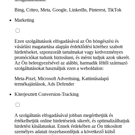
Bing, Criteo, Meta, Google, LinkedIn, Pinterest, TikTok
Marketing
Ezen szolgáltatások elfogadásával az Ön böngészési és
vásárlási magatartása alapján érdeklődési köréhez szabott
hirdetéseket, szponzorált tartalmakat vagy kedvezményes
promóciókat tudunk biztosítani, és mérni tudjuk azok sikerét.
Az Ön beleegyezésével az alábbi, harmadik féltől származó
szolgáltatásokat használjuk ezen a weboldalon:
Meta-Pixel, Microsoft Advertising, Kattintásalapú
termékajánlások, Ads Defender
Kiterjesztett Conversion-Tracking
A szolgáltatás elfogadásával jobban megérthetjük és
értékelhetjük online hirdetéseink sikerét, és optimalizálhatjuk
hirdetési kínálatunkat. Ennek érdekében az Ön titkosított
személyes adatait összehasonlítjuk a következő külső