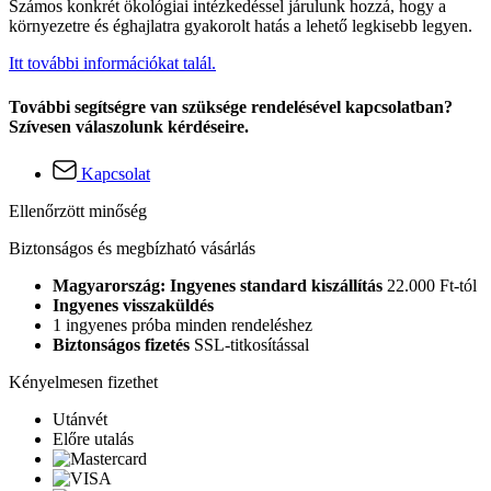
Számos konkrét ökológiai intézkedéssel járulunk hozzá, hogy a
környezetre és éghajlatra gyakorolt hatás a lehető legkisebb legyen.
Itt további információkat talál.
További segítségre van szüksége rendelésével kapcsolatban?
Szívesen válaszolunk kérdéseire.
Kapcsolat
Ellenőrzött minőség
Biztonságos és megbízható vásárlás
Magyarország: Ingyenes standard kiszállítás
22.000 Ft-tól
Ingyenes visszaküldés
1 ingyenes próba minden rendeléshez
Biztonságos fizetés
SSL-titkosítással
Kényelmesen fizethet
Utánvét
Előre utalás