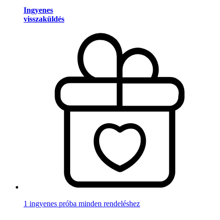
Ingyenes
visszaküldés
1 ingyenes próba minden rendeléshez