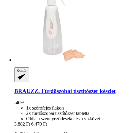
Kosár
BRAUZZ.
Fürdőszobai tisztítószer készlet
-40%
1x szórófejes flakon
2x fürdőszobai tisztítószer tabletta
Oldja a szennyeződéseket és a vízkövet
3.882 Ft
6.470 Ft