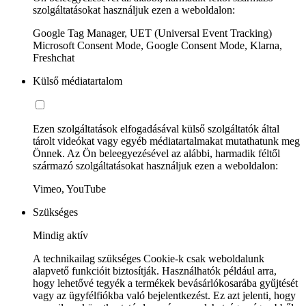
szolgáltatásokat használjuk ezen a weboldalon:
Google Tag Manager, UET (Universal Event Tracking)
Microsoft Consent Mode, Google Consent Mode, Klarna,
Freshchat
Külső médiatartalom
Ezen szolgáltatások elfogadásával külső szolgáltatók által
tárolt videókat vagy egyéb médiatartalmakat mutathatunk meg
Önnek. Az Ön beleegyezésével az alábbi, harmadik féltől
származó szolgáltatásokat használjuk ezen a weboldalon:
Vimeo, YouTube
Szükséges
Mindig aktív
A technikailag szükséges Cookie-k csak weboldalunk
alapvető funkcióit biztosítják. Használhatók például arra,
hogy lehetővé tegyék a termékek bevásárlókosarába gyűjtését
vagy az ügyfélfiókba való bejelentkezést. Ez azt jelenti, hogy