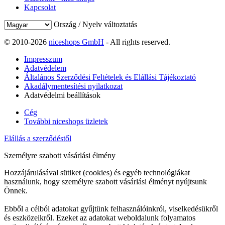
Kapcsolat
Ország / Nyelv változtatás
© 2010-2026
niceshops GmbH
- All rights reserved.
Impresszum
Adatvédelem
Általános Szerződési Feltételek és Elállási Tájékoztató
Akadálymentesítési nyilatkozat
Adatvédelmi beállítások
Cég
További niceshops üzletek
Elállás a szerződéstől
Személyre szabott vásárlási élmény
Hozzájárulásával sütiket (cookies) és egyéb technológiákat
használunk, hogy személyre szabott vásárlási élményt nyújtsunk
Önnek.
Ebből a célból adatokat gyűjtünk felhasználóinkról, viselkedésükről
és eszközeikről. Ezeket az adatokat weboldalunk folyamatos