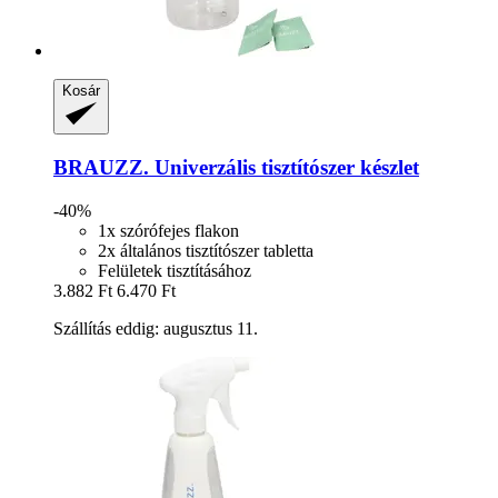
Kosár
BRAUZZ.
Univerzális tisztítószer készlet
-40%
1x szórófejes flakon
2x általános tisztítószer tabletta
Felületek tisztításához
3.882 Ft
6.470 Ft
Szállítás eddig: augusztus 11.