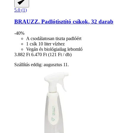
5.0 (1)
BRAUZZ.
Padlótisztító csíkok, 32 darab
-40%
A csodálatosan tiszta padlóért
1 csík 10 liter vízhez
Vegán és biológiailag lebomló
3.882 Ft
6.470 Ft
(121 Ft / db)
Szállítás eddig: augusztus 11.