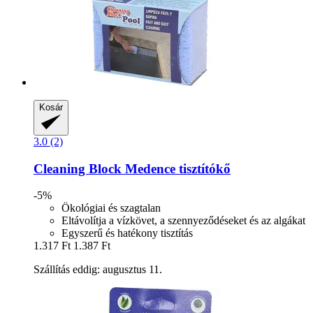
Kosár
3.0 (2)
Cleaning Block
Medence tisztítókő
-5%
Ökológiai és szagtalan
Eltávolítja a vízkövet, a szennyeződéseket és az algákat
Egyszerű és hatékony tisztítás
1.317 Ft
1.387 Ft
Szállítás eddig: augusztus 11.