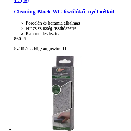
4.7 (48)
Cleaning Block
WC tisztítókő, nyél nélkül
Porcelán és kerámia alkalmas
Nincs szükség tisztítószerre
Karcmentes tisztítás
860 Ft
Szállítás eddig: augusztus 11.