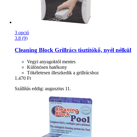
3 opció
3.8 (9)
Cleaning Block
Grillrács tisztítókő, nyél nélkül
Vegyi anyagoktól mentes
Különösen hatékony
Tökéletesen illeszkedik a grillrácshoz
1.470 Ft
Szállítás eddig: augusztus 11.