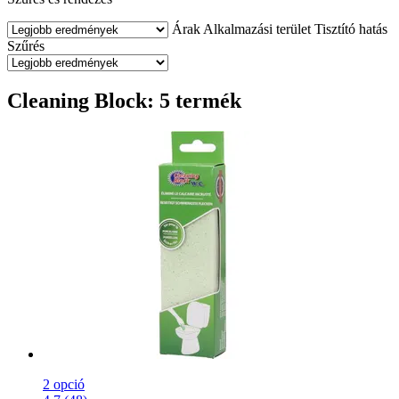
Árak
Alkalmazási terület
Tisztító hatás
Szűrés
Cleaning Block: 5 termék
2 opció