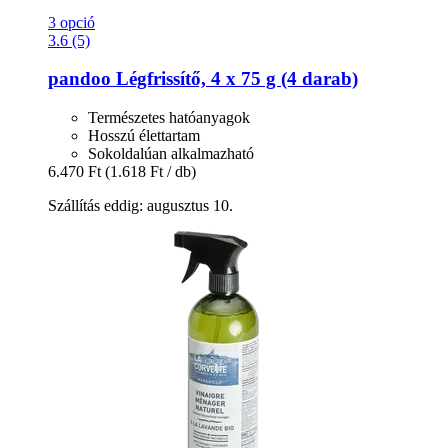
3 opció
3.6 (5)
pandoo
Légfrissítő, 4 x 75 g (4 darab)
Természetes hatóanyagok
Hosszú élettartam
Sokoldalúan alkalmazható
6.470 Ft
(1.618 Ft / db)
Szállítás eddig: augusztus 10.