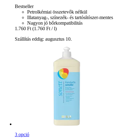
Bestseller
Petrolkémiai összetevők nélkül
Illatanyag-, színezék- és tartósítószer-mentes
Nagyon jó bőrkompatibilitás
1.760 Ft
(1.760 Ft / l)
Szállítás eddig: augusztus 10.
3 opció