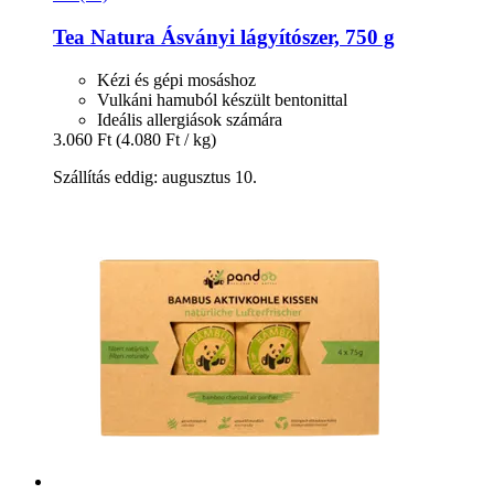
Tea Natura
Ásványi lágyítószer, 750 g
Kézi és gépi mosáshoz
Vulkáni hamuból készült bentonittal
Ideális allergiások számára
3.060 Ft
(4.080 Ft / kg)
Szállítás eddig: augusztus 10.