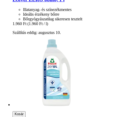
Illatanyag- és színezékmentes
Ideális érzékeny bőrre
Bőrgyógyászatilag sikeresen tesztelt
1.960 Ft
(1.960 Ft / l)
Szállítás eddig: augusztus 10.
Kosár