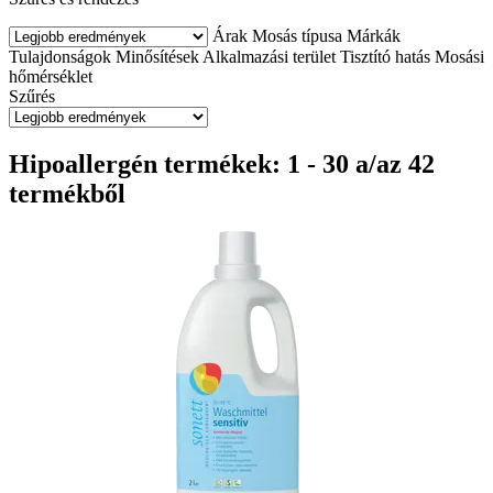
Árak
Mosás típusa
Márkák
Tulajdonságok
Minősítések
Alkalmazási terület
Tisztító hatás
Mosási
hőmérséklet
Szűrés
Hipoallergén termékek: 1 - 30 a/az 42
termékből