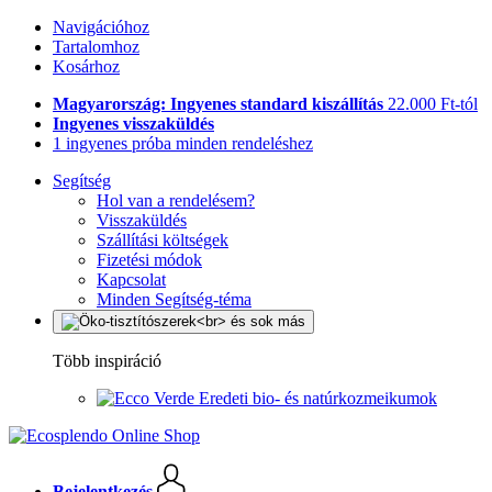
Navigációhoz
Tartalomhoz
Kosárhoz
Magyarország: Ingyenes standard kiszállítás
22.000 Ft-tól
Ingyenes visszaküldés
1 ingyenes próba minden rendeléshez
Segítség
Hol van a rendelésem?
Visszaküldés
Szállítási költségek
Fizetési módok
Kapcsolat
Minden Segítség-téma
Több inspiráció
Eredeti bio- és natúrkozmeikumok
Bejelentkezés