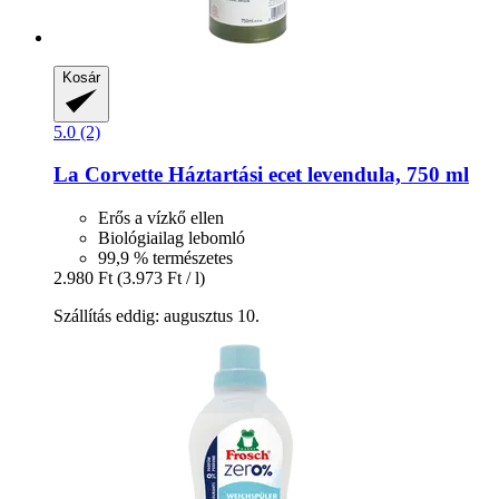
Kosár
5.0 (2)
La Corvette
Háztartási ecet levendula, 750 ml
Erős a vízkő ellen
Biológiailag lebomló
99,9 % természetes
2.980 Ft
(3.973 Ft / l)
Szállítás eddig: augusztus 10.