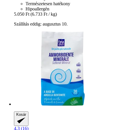
Természetesen hatékony
Hipoallergén
5.050 Ft
(6.733 Ft / kg)
Szállítás eddig: augusztus 10.
Kosár
4.3 (16)