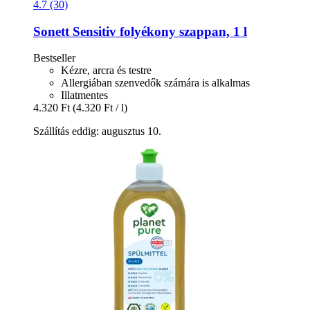
4.7 (30)
Sonett
Sensitiv folyékony szappan, 1 l
Bestseller
Kézre, arcra és testre
Allergiában szenvedők számára is alkalmas
Illatmentes
4.320 Ft
(4.320 Ft / l)
Szállítás eddig: augusztus 10.