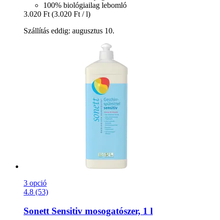
100% biológiailag lebomló
3.020 Ft
(3.020 Ft / l)
Szállítás eddig: augusztus 10.
3 opció
4.8 (53)
Sonett
Sensitiv mosogatószer, 1 l