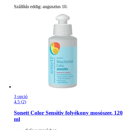
Szállítás eddig: augusztus 10.
3 opció
4.5 (2)
Sonett
Color Sensitiv folyékony mosószer, 120
ml