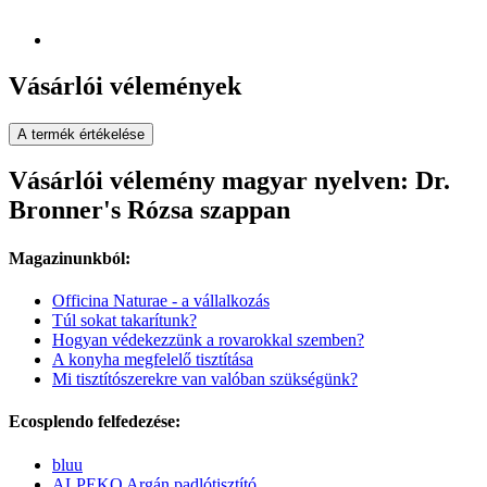
Vásárlói vélemények
A termék értékelése
Vásárlói vélemény magyar nyelven: Dr.
Bronner's Rózsa szappan
Magazinunkból:
Officina Naturae - a vállalkozás
Túl sokat takarítunk?
Hogyan védekezzünk a rovarokkal szemben?
A konyha megfelelő tisztítása
Mi tisztítószerekre van valóban szükségünk?
Ecosplendo felfedezése:
bluu
ALPEKO Argán padlótisztító