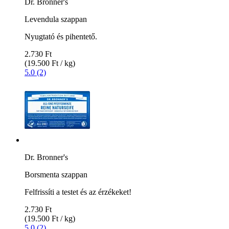
Dr. Bronner's
Levendula szappan
Nyugtató és pihentető.
2.730 Ft
(19.500 Ft / kg)
5.0 (2)
Dr. Bronner's
Borsmenta szappan
Felfrissíti a testet és az érzékeket!
2.730 Ft
(19.500 Ft / kg)
5.0 (2)