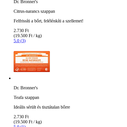
Dr. Bronner's
Citrus-narancs szappan
Felfrissíti a bőrt, felélénkíti a szellemet!
2.730 Ft
(19.500 Ft / kg)
5.0 (3)
Dr. Bronner's
Teafa szappan
Ideális sérült és tisztátalan bőrre
2.730 Ft
(19.500 Ft / kg)
5.0 (1)