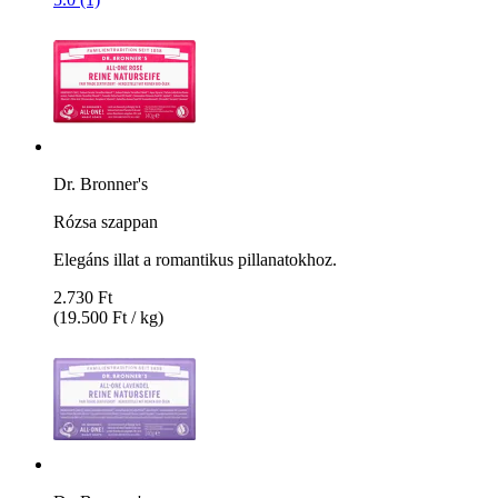
Dr. Bronner's
Rózsa szappan
Elegáns illat a romantikus pillanatokhoz.
2.730 Ft
(19.500 Ft / kg)