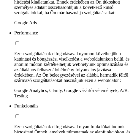
hirdetési kínálatunkat. Ennek érdekében az Ön titkosított
személyes adatait összehasonlítjuk a következő külső
szolgáltatókkal, ha Ön már használja szolgáltatásaikat:
Google Ads
Performance
Ezen szolgáltatások elfogadásával nyomon követhetjük a
kattintási és böngészési viselkedést a weboldalunkon belül, és
anonim módon kiértékelhetjük webhelyünk optimalizálása és
az általános felhasználói élmény folyamatos javítása
érdekében. Az Ön beleegyezésével az alábbi, harmadik féltől
származó szolgáltatásokat használjuk ezen a weboldalon:
Google Analytics, Clarity, Google vásárlói vélemények, A/B-
Testing
Funkcionális
Ezen szolgáltatások elfogadásával olyan funkciókat tudunk
biztosítani Önnek, amelyek túlmutatnak az alapfunkciókon, és