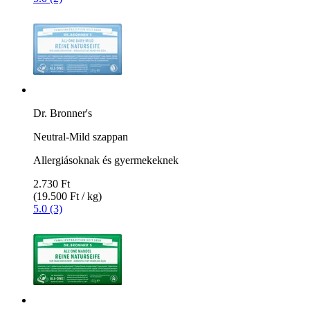
Dr. Bronner's
Neutral-Mild szappan
Allergiásoknak és gyermekeknek
2.730 Ft
(19.500 Ft / kg)
5.0 (3)