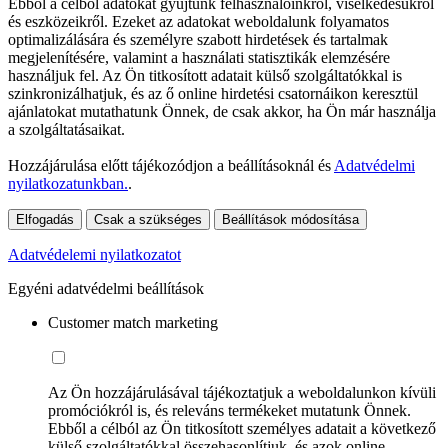
Ebből a célból adatokat gyűjtünk felhasználóinkról, viselkedésükről
és eszközeikről. Ezeket az adatokat weboldalunk folyamatos
optimalizálására és személyre szabott hirdetések és tartalmak
megjelenítésére, valamint a használati statisztikák elemzésére
használjuk fel. Az Ön titkosított adatait külső szolgáltatókkal is
szinkronizálhatjuk, és az ő online hirdetési csatornáikon keresztül
ajánlatokat mutathatunk Önnek, de csak akkor, ha Ön már használja
a szolgáltatásaikat.
Hozzájárulása előtt tájékozódjon a beállításoknál és
Adatvédelmi
nyilatkozatunkban.
.
Elfogadás
Csak a szükséges
Beállítások módosítása
Adatvédelemi nyilatkozatot
Egyéni adatvédelmi beállítások
Customer match marketing
Az Ön hozzájárulásával tájékoztatjuk a weboldalunkon kívüli
promóciókról is, és releváns termékeket mutatunk Önnek.
Ebből a célból az Ön titkosított személyes adatait a következő
külső szolgáltatókkal összehasonlítjuk, és azok online