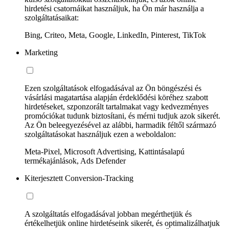
hirdetési csatornáikat használjuk, ha Ön már használja a
szolgáltatásaikat:
Bing, Criteo, Meta, Google, LinkedIn, Pinterest, TikTok
Marketing
Ezen szolgáltatások elfogadásával az Ön böngészési és
vásárlási magatartása alapján érdeklődési köréhez szabott
hirdetéseket, szponzorált tartalmakat vagy kedvezményes
promóciókat tudunk biztosítani, és mérni tudjuk azok sikerét.
Az Ön beleegyezésével az alábbi, harmadik féltől származó
szolgáltatásokat használjuk ezen a weboldalon:
Meta-Pixel, Microsoft Advertising, Kattintásalapú
termékajánlások, Ads Defender
Kiterjesztett Conversion-Tracking
A szolgáltatás elfogadásával jobban megérthetjük és
értékelhetjük online hirdetéseink sikerét, és optimalizálhatjuk