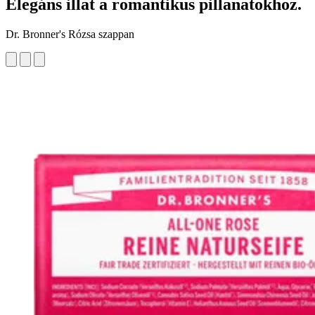
Elegáns illat a romantikus pillanatokhoz.
Dr. Bronner's Rózsa szappan