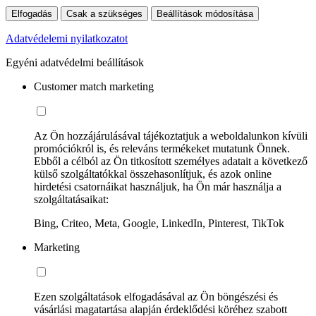
Elfogadás
Csak a szükséges
Beállítások módosítása
Adatvédelemi nyilatkozatot
Egyéni adatvédelmi beállítások
Customer match marketing
Az Ön hozzájárulásával tájékoztatjuk a weboldalunkon kívüli
promóciókról is, és releváns termékeket mutatunk Önnek.
Ebből a célból az Ön titkosított személyes adatait a következő
külső szolgáltatókkal összehasonlítjuk, és azok online
hirdetési csatornáikat használjuk, ha Ön már használja a
szolgáltatásaikat:
Bing, Criteo, Meta, Google, LinkedIn, Pinterest, TikTok
Marketing
Ezen szolgáltatások elfogadásával az Ön böngészési és
vásárlási magatartása alapján érdeklődési köréhez szabott