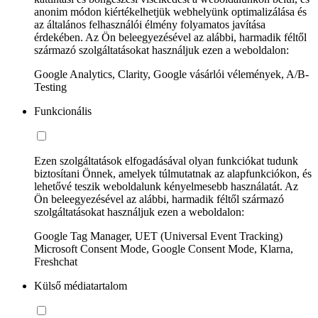
anonim módon kiértékelhetjük webhelyünk optimalizálása és
az általános felhasználói élmény folyamatos javítása
érdekében. Az Ön beleegyezésével az alábbi, harmadik féltől
származó szolgáltatásokat használjuk ezen a weboldalon:
Google Analytics, Clarity, Google vásárlói vélemények, A/B-
Testing
Funkcionális
Ezen szolgáltatások elfogadásával olyan funkciókat tudunk
biztosítani Önnek, amelyek túlmutatnak az alapfunkciókon, és
lehetővé teszik weboldalunk kényelmesebb használatát. Az
Ön beleegyezésével az alábbi, harmadik féltől származó
szolgáltatásokat használjuk ezen a weboldalon:
Google Tag Manager, UET (Universal Event Tracking)
Microsoft Consent Mode, Google Consent Mode, Klarna,
Freshchat
Külső médiatartalom