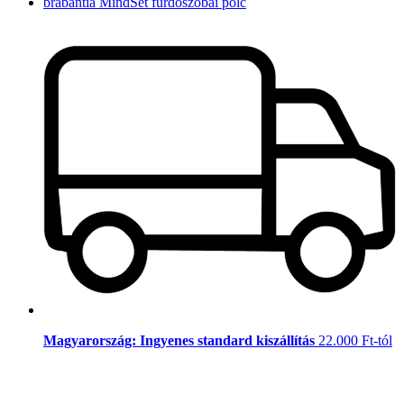
brabantia MindSet fürdőszobai polc
Magyarország: Ingyenes standard kiszállítás
22.000 Ft-tól