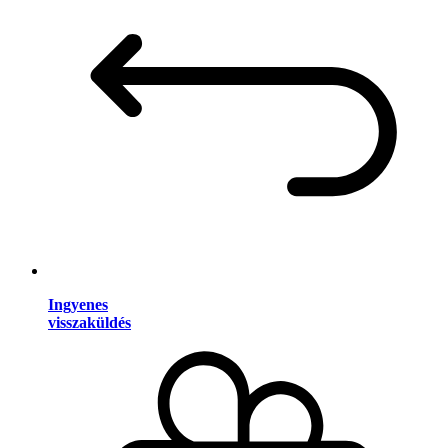
Ingyenes
visszaküldés