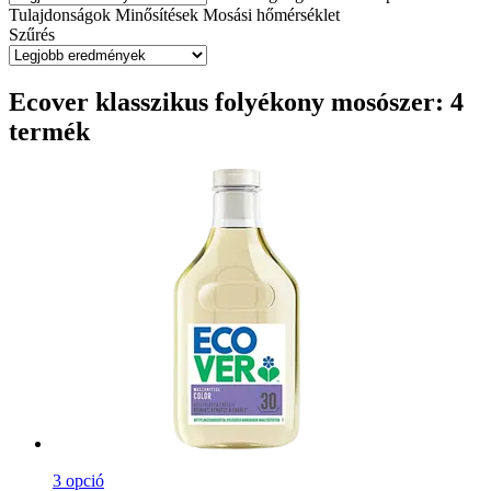
Tulajdonságok
Minősítések
Mosási hőmérséklet
Szűrés
Ecover klasszikus folyékony mosószer: 4
termék
3 opció