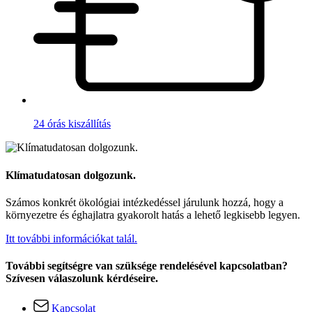
24 órás kiszállítás
Klímatudatosan dolgozunk.
Számos konkrét ökológiai intézkedéssel járulunk hozzá, hogy a
környezetre és éghajlatra gyakorolt hatás a lehető legkisebb legyen.
Itt további információkat talál.
További segítségre van szüksége rendelésével kapcsolatban?
Szívesen válaszolunk kérdéseire.
Kapcsolat