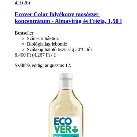
4.9 (26)
Ecover
Color folyékony mosószer-​
koncentrátum -​ Almavirág és Frézia, 1,50 l
Bestseller
Színes ruhákhoz
Biológiailag lebomló
Szálakig hatoló tisztaság 20°C-tól
6.400 Ft
(4.267 Ft / l)
Szállítás eddig: augusztus 12.