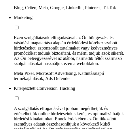
Bing, Criteo, Meta, Google, LinkedIn, Pinterest, TikTok
Marketing
Ezen szolgáltatások elfogadásával az Ön böngészési és
vásárlási magatartása alapján érdeklődési köréhez szabott
hirdetéseket, szponzorált tartalmakat vagy kedvezményes
promóciókat tudunk biztosítani, és mérni tudjuk azok sikerét.
Az Ön beleegyezésével az alábbi, harmadik féltől származó
szolgáltatásokat használjuk ezen a weboldalon:
Meta-Pixel, Microsoft Advertising, Kattintásalapú
termékajánlások, Ads Defender
Kiterjesztett Conversion-Tracking
A szolgáltatás elfogadásával jobban megérthetjük és
értékelhetjük online hirdetéseink sikerét, és optimalizálhatjuk
hirdetési kínálatunkat. Ennek érdekében az Ön titkosított
személyes adatait összehasonlítjuk a következő külső