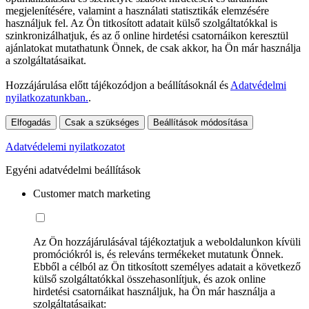
megjelenítésére, valamint a használati statisztikák elemzésére
használjuk fel. Az Ön titkosított adatait külső szolgáltatókkal is
szinkronizálhatjuk, és az ő online hirdetési csatornáikon keresztül
ajánlatokat mutathatunk Önnek, de csak akkor, ha Ön már használja
a szolgáltatásaikat.
Hozzájárulása előtt tájékozódjon a beállításoknál és
Adatvédelmi
nyilatkozatunkban.
.
Elfogadás
Csak a szükséges
Beállítások módosítása
Adatvédelemi nyilatkozatot
Egyéni adatvédelmi beállítások
Customer match marketing
Az Ön hozzájárulásával tájékoztatjuk a weboldalunkon kívüli
promóciókról is, és releváns termékeket mutatunk Önnek.
Ebből a célból az Ön titkosított személyes adatait a következő
külső szolgáltatókkal összehasonlítjuk, és azok online
hirdetési csatornáikat használjuk, ha Ön már használja a
szolgáltatásaikat: