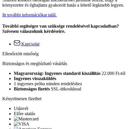
környezetre és éghajlatra gyakorolt hatás a lehető legkisebb legyen.
Itt további információkat talál.
További segítségre van szüksége rendelésével kapcsolatban?
Szívesen válaszolunk kérdéseire.
Kapcsolat
Ellenőrzött minőség
Biztonságos és megbízható vásárlás
Magyarország: Ingyenes standard kiszállítás
22.000 Ft-tól
Ingyenes visszaküldés
1 ingyenes próba minden rendeléshez
Biztonságos fizetés
SSL-titkosítással
Kényelmesen fizethet
Utánvét
Előre utalás