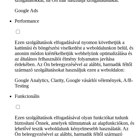
szolgáltatókkal, ha Ön már használja szolgáltatásaikat:
Google Ads
Performance
Ezen szolgáltatások elfogadásával nyomon követhetjük a
kattintási és böngészési viselkedést a weboldalunkon belül, és
anonim módon kiértékelhetjük webhelyünk optimalizálása és
az általános felhasználói élmény folyamatos javítása
érdekében. Az Ön beleegyezésével az alábbi, harmadik féltől
származó szolgáltatásokat használjuk ezen a weboldalon:
Google Analytics, Clarity, Google vásárlói vélemények, A/B-
Testing
Funkcionális
Ezen szolgáltatások elfogadásával olyan funkciókat tudunk
biztosítani Önnek, amelyek túlmutatnak az alapfunkciókon, és
lehetővé teszik weboldalunk kényelmesebb használatát. Az
Ön beleegyezésével az alábbi, harmadik féltől származó