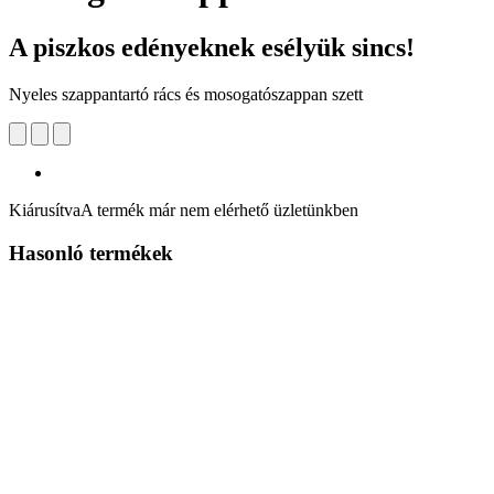
A piszkos edényeknek esélyük sincs!
Nyeles szappantartó rács és mosogatószappan szett
Kiárusítva
A termék már nem elérhető üzletünkben
Hasonló termékek