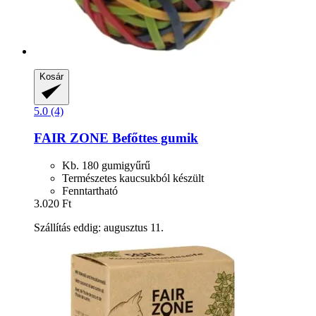
Kosár
5.0 (4)
FAIR ZONE
Befőttes gumik
Kb. 180 gumigyűrű
Természetes kaucsukból készült
Fenntartható
3.020 Ft
Szállítás eddig: augusztus 11.