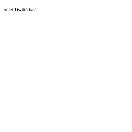
terület
Tisztító hatás