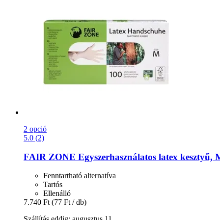
2 opció
5.0 (2)
FAIR ZONE
Egyszerhasználatos latex kesztyű,
Fenntartható alternatíva
Tartós
Ellenálló
7.740 Ft
(77 Ft / db)
Szállítás eddig: augusztus 11.