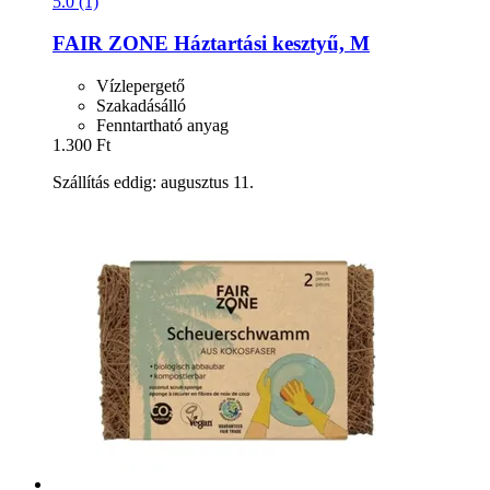
5.0 (1)
FAIR ZONE
Háztartási kesztyű, M
Vízlepergető
Szakadásálló
Fenntartható anyag
1.300 Ft
Szállítás eddig: augusztus 11.