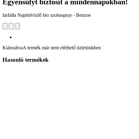
Egyensúlyt biztosít a mindennapokban!
farfalla Napüdvözlő bio szobaspray - Benzoe
Kiárusítva
A termék már nem elérhető üzletünkben
Hasonló termékek