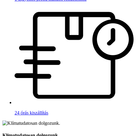
24 órás kiszállítás
Klímatudatosan dolgozunk.