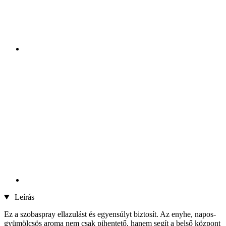
Leírás
Ez a szobaspray ellazulást és egyensúlyt biztosít. Az enyhe, napos-
gyümölcsös aroma nem csak pihentető, hanem segít a belső központ