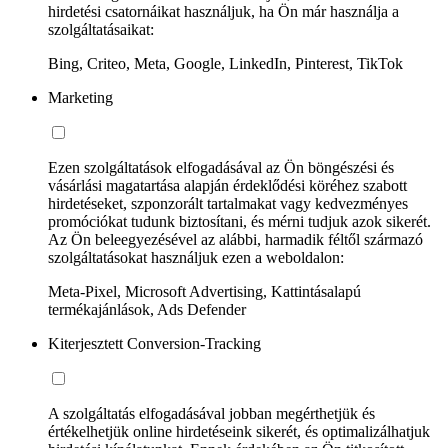
hirdetési csatornáikat használjuk, ha Ön már használja a
szolgáltatásaikat:
Bing, Criteo, Meta, Google, LinkedIn, Pinterest, TikTok
Marketing
Ezen szolgáltatások elfogadásával az Ön böngészési és
vásárlási magatartása alapján érdeklődési köréhez szabott
hirdetéseket, szponzorált tartalmakat vagy kedvezményes
promóciókat tudunk biztosítani, és mérni tudjuk azok sikerét.
Az Ön beleegyezésével az alábbi, harmadik féltől származó
szolgáltatásokat használjuk ezen a weboldalon:
Meta-Pixel, Microsoft Advertising, Kattintásalapú
termékajánlások, Ads Defender
Kiterjesztett Conversion-Tracking
A szolgáltatás elfogadásával jobban megérthetjük és
értékelhetjük online hirdetéseink sikerét, és optimalizálhatjuk