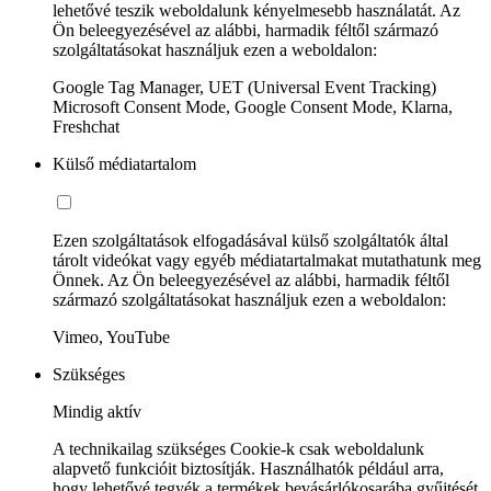
lehetővé teszik weboldalunk kényelmesebb használatát. Az
Ön beleegyezésével az alábbi, harmadik féltől származó
szolgáltatásokat használjuk ezen a weboldalon:
Google Tag Manager, UET (Universal Event Tracking)
Microsoft Consent Mode, Google Consent Mode, Klarna,
Freshchat
Külső médiatartalom
Ezen szolgáltatások elfogadásával külső szolgáltatók által
tárolt videókat vagy egyéb médiatartalmakat mutathatunk meg
Önnek. Az Ön beleegyezésével az alábbi, harmadik féltől
származó szolgáltatásokat használjuk ezen a weboldalon:
Vimeo, YouTube
Szükséges
Mindig aktív
A technikailag szükséges Cookie-k csak weboldalunk
alapvető funkcióit biztosítják. Használhatók például arra,
hogy lehetővé tegyék a termékek bevásárlókosarába gyűjtését