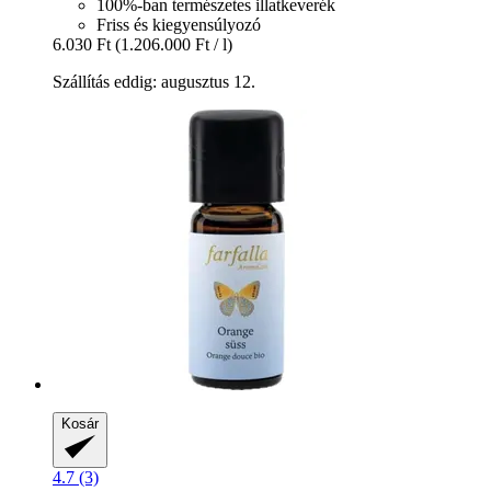
100%-ban természetes illatkeverék
Friss és kiegyensúlyozó
6.030 Ft
(1.206.000 Ft / l)
Szállítás eddig: augusztus 12.
Kosár
4.7 (3)