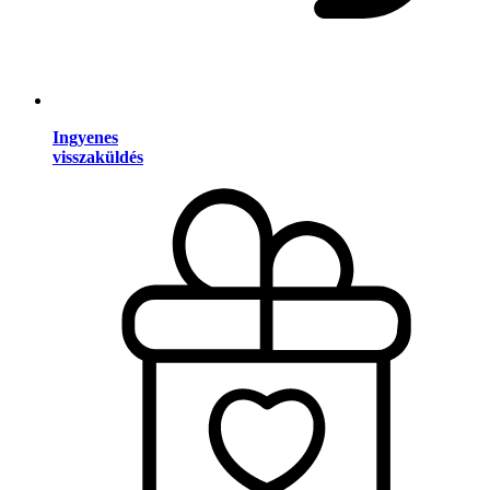
Ingyenes
visszaküldés