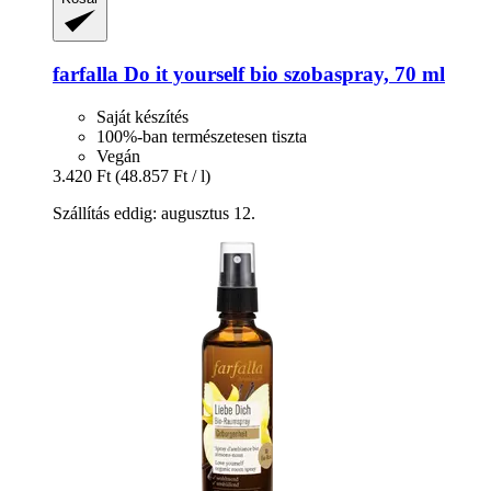
farfalla
Do it yourself bio szobaspray, 70 ml
Saját készítés
100%-ban természetesen tiszta
Vegán
3.420 Ft
(48.857 Ft / l)
Szállítás eddig: augusztus 12.