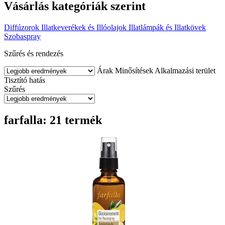
Vásárlás kategóriák szerint
Diffúzorok
Illatkeverékek és Illóolajok
Illatlámpák és Illatkövek
Szobaspray
Szűrés és rendezés
Árak
Minősítések
Alkalmazási terület
Tisztító hatás
Szűrés
farfalla: 21 termék