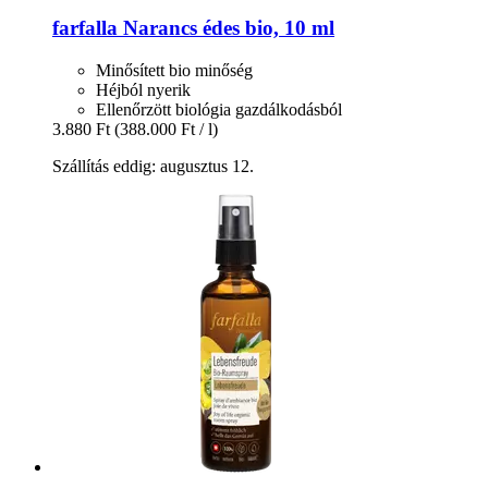
farfalla
Narancs édes bio, 10 ml
Minősített bio minőség
Héjból nyerik
Ellenőrzött biológia gazdálkodásból
3.880 Ft
(388.000 Ft / l)
Szállítás eddig: augusztus 12.