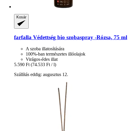
Kosár
farfalla
Védettség bio szobaspray -​Rózsa, 75 ml
A szoba illatosítására
100%-ban természetes illóolajok
Virágos-édes illat
5.590 Ft
(74.533 Ft / l)
Szállítás eddig: augusztus 12.