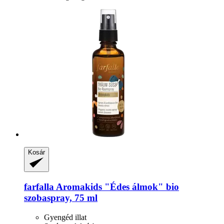
Kosár
farfalla
Aromakids "Édes álmok" bio
szobaspray, 75 ml
Gyengéd illat