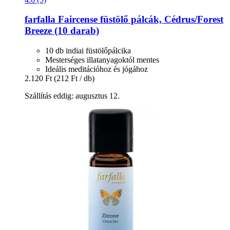
farfalla
Faircense füstölő pálcák, Cédrus/Forest
Breeze (10 darab)
10 db indiai füstölőpálcika
Mesterséges illatanyagoktól mentes
Ideális meditációhoz és jógához
2.120 Ft
(212 Ft / db)
Szállítás eddig: augusztus 12.