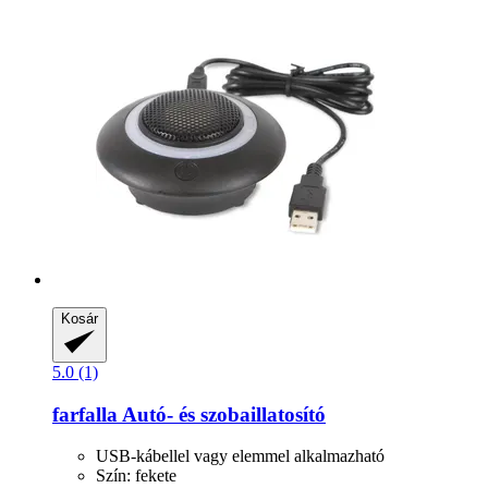
Kosár
5.0 (1)
farfalla
Autó-​ és szobaillatosító
USB-kábellel vagy elemmel alkalmazható
Szín: fekete