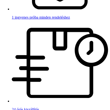
1 ingyenes próba minden rendeléshez
24 órás kiszállítás