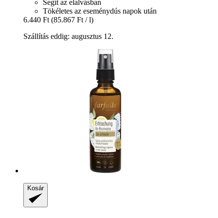
Segít az elalvásban
Tökéletes az eseménydús napok után
6.440 Ft
(85.867 Ft / l)
Szállítás eddig: augusztus 12.
Kosár