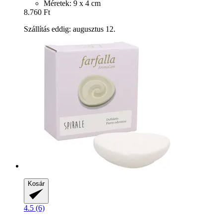
Méretek: 9 x 4 cm
8.760 Ft
Szállítás eddig: augusztus 12.
Kosár
4.5 (6)