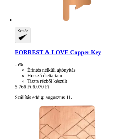
Kosár
FORREST & LOVE
Copper Key
-5%
Érintés nélküli ajtónyitás
Hosszú élettartam
Tiszta rézből készült
5.766 Ft
6.070 Ft
Szállítás eddig: augusztus 11.