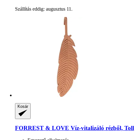
Szállítás eddig: augusztus 11.
Kosár
FORREST & LOVE
Víz-​vitalizáló rézből, Toll