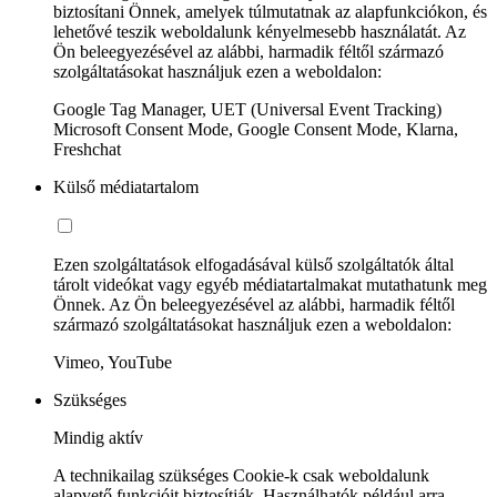
biztosítani Önnek, amelyek túlmutatnak az alapfunkciókon, és
lehetővé teszik weboldalunk kényelmesebb használatát. Az
Ön beleegyezésével az alábbi, harmadik féltől származó
szolgáltatásokat használjuk ezen a weboldalon:
Google Tag Manager, UET (Universal Event Tracking)
Microsoft Consent Mode, Google Consent Mode, Klarna,
Freshchat
Külső médiatartalom
Ezen szolgáltatások elfogadásával külső szolgáltatók által
tárolt videókat vagy egyéb médiatartalmakat mutathatunk meg
Önnek. Az Ön beleegyezésével az alábbi, harmadik féltől
származó szolgáltatásokat használjuk ezen a weboldalon:
Vimeo, YouTube
Szükséges
Mindig aktív
A technikailag szükséges Cookie-k csak weboldalunk
alapvető funkcióit biztosítják. Használhatók például arra,