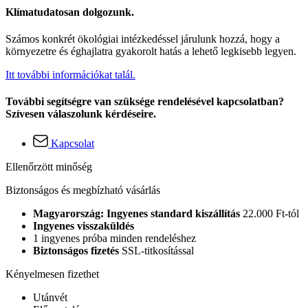
Klímatudatosan dolgozunk.
Számos konkrét ökológiai intézkedéssel járulunk hozzá, hogy a
környezetre és éghajlatra gyakorolt hatás a lehető legkisebb legyen.
Itt további információkat talál.
További segítségre van szüksége rendelésével kapcsolatban?
Szívesen válaszolunk kérdéseire.
Kapcsolat
Ellenőrzött minőség
Biztonságos és megbízható vásárlás
Magyarország: Ingyenes standard kiszállítás
22.000 Ft-tól
Ingyenes visszaküldés
1 ingyenes próba minden rendeléshez
Biztonságos fizetés
SSL-titkosítással
Kényelmesen fizethet
Utánvét