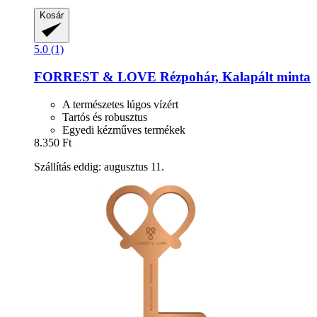
Kosár
5.0 (1)
FORREST & LOVE
Rézpohár, Kalapált minta
A természetes lúgos vízért
Tartós és robusztus
Egyedi kézműves termékek
8.350 Ft
Szállítás eddig: augusztus 11.