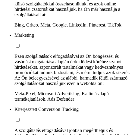
külső szolgáltatókkal összehasonlítjuk, és azok online
hirdetési csatornáikat használjuk, ha Ön már használja a
szolgáltatásaikat:
Bing, Criteo, Meta, Google, LinkedIn, Pinterest, TikTok
Marketing
Ezen szolgáltatások elfogadásával az Ön böngészési és
vásárlási magatartása alapján érdeklődési köréhez szabott
hirdetéseket, szponzorált tartalmakat vagy kedvezményes
promóciókat tudunk biztosítani, és mérni tudjuk azok sikerét.
Az Ön beleegyezésével az alábbi, harmadik féltől származó
szolgáltatásokat használjuk ezen a weboldalon:
Meta-Pixel, Microsoft Advertising, Kattintásalapú
termékajánlások, Ads Defender
Kiterjesztett Conversion-Tracking
A szolgáltatás elfogadásával jobban megérthetjük és