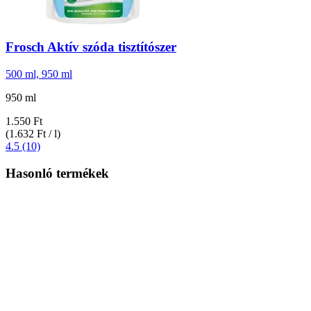
Frosch
Aktív szóda tisztítószer
500 ml, 950 ml
950 ml
1.550 Ft
(1.632 Ft / l)
4.5 (10)
Hasonló termékek