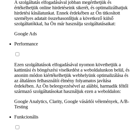
A szolgáltatás elfogadásával jobban megérthetjük és
értékelhetjük online hirdetéseink sikerét, és optimalizálhatjuk
hirdetési kínálatunkat. Ennek érdekében az Ön titkosított
személyes adatait összehasonlítjuk a következő külső
szolgáltatókkal, ha Ön már használja szolgáltatásaikat:
Google Ads
Performance
Ezen szolgáltatások elfogadásával nyomon követhetjük a
kattintási és böngészési viselkedést a weboldalunkon belül, és
anonim módon kiértékelhetjük webhelyünk optimalizálása és
az általános felhasználói élmény folyamatos javítása
érdekében. Az Ön beleegyezésével az alábbi, harmadik féltől
származó szolgáltatásokat használjuk ezen a weboldalon:
Google Analytics, Clarity, Google vásárlói vélemények, A/B-
Testing
Funkcionális