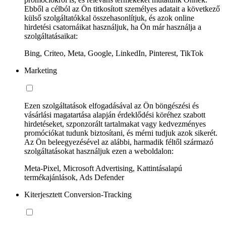
Ebből a célból az Ön titkosított személyes adatait a következő
külső szolgáltatókkal összehasonlítjuk, és azok online
hirdetési csatornáikat használjuk, ha Ön már használja a
szolgáltatásaikat:
Bing, Criteo, Meta, Google, LinkedIn, Pinterest, TikTok
Marketing
Ezen szolgáltatások elfogadásával az Ön böngészési és
vásárlási magatartása alapján érdeklődési köréhez szabott
hirdetéseket, szponzorált tartalmakat vagy kedvezményes
promóciókat tudunk biztosítani, és mérni tudjuk azok sikerét.
Az Ön beleegyezésével az alábbi, harmadik féltől származó
szolgáltatásokat használjuk ezen a weboldalon:
Meta-Pixel, Microsoft Advertising, Kattintásalapú
termékajánlások, Ads Defender
Kiterjesztett Conversion-Tracking