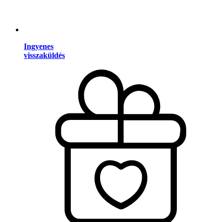
Ingyenes
visszaküldés