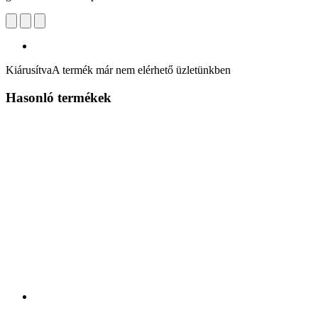
Kiárusítva
A termék már nem elérhető üzletünkben
Hasonló termékek