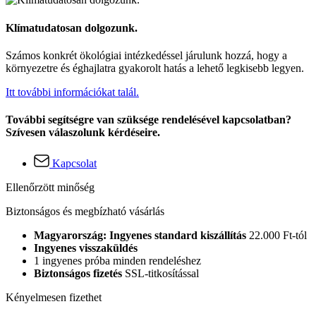
Klímatudatosan dolgozunk.
Számos konkrét ökológiai intézkedéssel járulunk hozzá, hogy a
környezetre és éghajlatra gyakorolt hatás a lehető legkisebb legyen.
Itt további információkat talál.
További segítségre van szüksége rendelésével kapcsolatban?
Szívesen válaszolunk kérdéseire.
Kapcsolat
Ellenőrzött minőség
Biztonságos és megbízható vásárlás
Magyarország: Ingyenes standard kiszállítás
22.000 Ft-tól
Ingyenes visszaküldés
1 ingyenes próba minden rendeléshez
Biztonságos fizetés
SSL-titkosítással
Kényelmesen fizethet