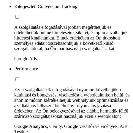
Kiterjesztett Conversion-Tracking
A szolgáltatás elfogadásával jobban megérthetjük és
értékelhetjük online hirdetéseink sikerét, és optimalizálhatjuk
hirdetési kínálatunkat. Ennek érdekében az Ön titkosított
személyes adatait összehasonlítjuk a következő külső
szolgáltatókkal, ha Ön már használja szolgáltatásaikat:
Google Ads
Performance
Ezen szolgáltatások elfogadásával nyomon követhetjük a
kattintási és böngészési viselkedést a weboldalunkon belül, és
anonim módon kiértékelhetjük webhelyünk optimalizálása és
az általános felhasználói élmény folyamatos javítása
érdekében. Az Ön beleegyezésével az alábbi, harmadik féltől
származó szolgáltatásokat használjuk ezen a weboldalon:
Google Analytics, Clarity, Google vásárlói vélemények, A/B-
Testing