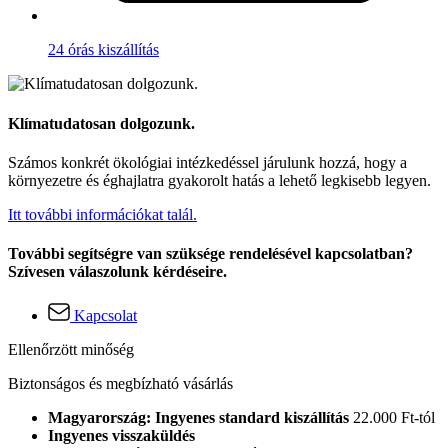
24 órás kiszállítás
Klímatudatosan dolgozunk.
Számos konkrét ökológiai intézkedéssel járulunk hozzá, hogy a
környezetre és éghajlatra gyakorolt hatás a lehető legkisebb legyen.
Itt további információkat talál.
További segítségre van szüksége rendelésével kapcsolatban?
Szívesen válaszolunk kérdéseire.
Kapcsolat
Ellenőrzött minőség
Biztonságos és megbízható vásárlás
Magyarország: Ingyenes standard kiszállítás
22.000 Ft-tól
Ingyenes visszaküldés