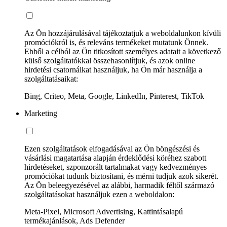
Az Ön hozzájárulásával tájékoztatjuk a weboldalunkon kívüli
promóciókról is, és releváns termékeket mutatunk Önnek.
Ebből a célból az Ön titkosított személyes adatait a következő
külső szolgáltatókkal összehasonlítjuk, és azok online
hirdetési csatornáikat használjuk, ha Ön már használja a
szolgáltatásaikat:
Bing, Criteo, Meta, Google, LinkedIn, Pinterest, TikTok
Marketing
Ezen szolgáltatások elfogadásával az Ön böngészési és
vásárlási magatartása alapján érdeklődési köréhez szabott
hirdetéseket, szponzorált tartalmakat vagy kedvezményes
promóciókat tudunk biztosítani, és mérni tudjuk azok sikerét.
Az Ön beleegyezésével az alábbi, harmadik féltől származó
szolgáltatásokat használjuk ezen a weboldalon:
Meta-Pixel, Microsoft Advertising, Kattintásalapú
termékajánlások, Ads Defender