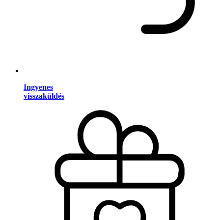
Ingyenes
visszaküldés