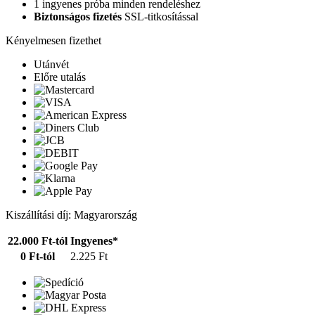
1 ingyenes próba minden rendeléshez
Biztonságos fizetés
SSL-titkosítással
Kényelmesen fizethet
Utánvét
Előre utalás
Kiszállítási díj: Magyarország
22.000 Ft-tól
Ingyenes*
0 Ft-tól
2.225 Ft