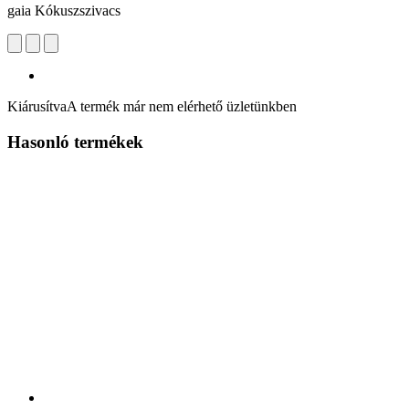
gaia Kókuszszivacs
Kiárusítva
A termék már nem elérhető üzletünkben
Hasonló termékek