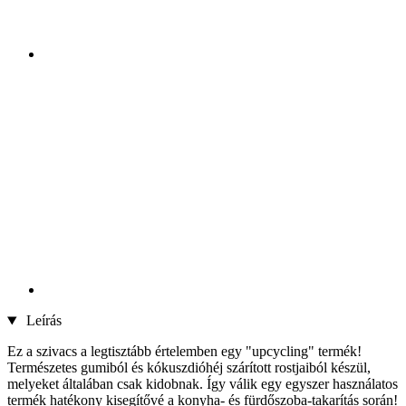
Leírás
Ez a szivacs a legtisztább értelemben egy "upcycling" termék!
Természetes gumiból és kókuszdióhéj szárított rostjaiból készül,
melyeket általában csak kidobnak. Így válik egy egyszer használatos
termék hatékony kisegítővé a konyha- és fürdőszoba-takarítás során!