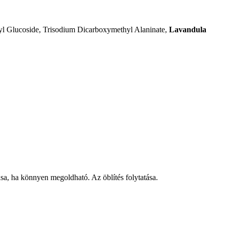
yl Glucoside, Trisodium Dicarboxymethyl Alaninate,
Lavandula
, ha könnyen megoldható. Az öblítés folytatása.