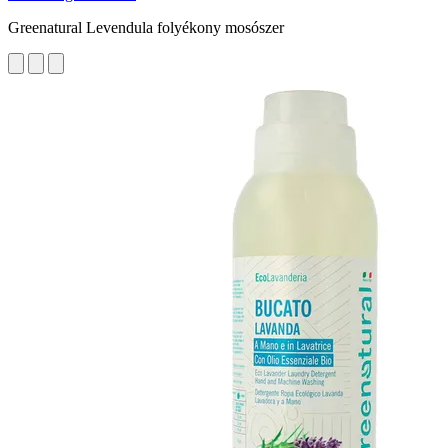
Greenatural Levendula folyékony mosószer