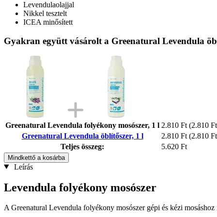
Levendulaolajjal
Nikkel tesztelt
ICEA minősített
Gyakran együtt vásárolt a Greenatural Levendula öblí
Greenatural Levendula folyékony mosószer, 1 l
2.810 Ft
(2.810 Ft 
Greenatural Levendula öblítőszer, 1 l
2.810 Ft
(2.810 Ft 
Teljes összeg:
5.620 Ft
Mindkettő a kosárba
Leírás
Levendula folyékony mosószer
A Greenatural Levendula folyékony mosószer gépi és kézi mosáshoz ia 