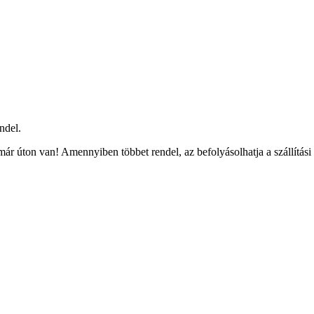
ndel.
ár úton van! Amennyiben többet rendel, az befolyásolhatja a szállítási