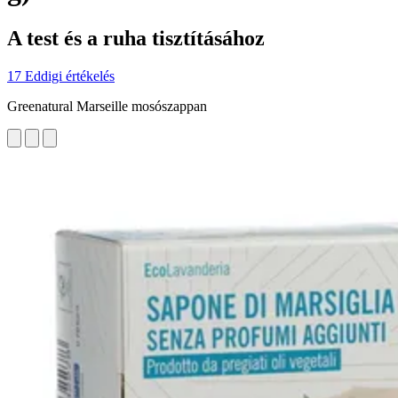
A test és a ruha tisztításához
17 Eddigi értékelés
Greenatural Marseille mosószappan