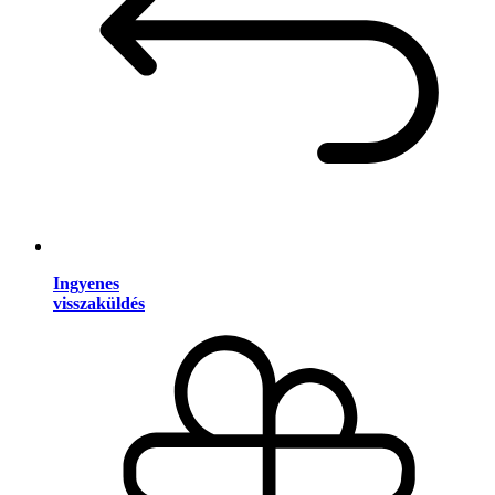
Ingyenes
visszaküldés