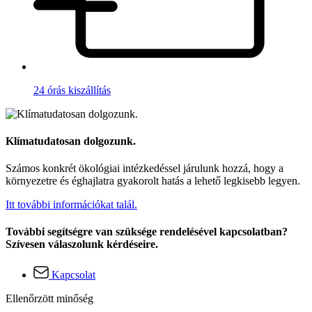
24 órás kiszállítás
Klímatudatosan dolgozunk.
Számos konkrét ökológiai intézkedéssel járulunk hozzá, hogy a
környezetre és éghajlatra gyakorolt hatás a lehető legkisebb legyen.
Itt további információkat talál.
További segítségre van szüksége rendelésével kapcsolatban?
Szívesen válaszolunk kérdéseire.
Kapcsolat
Ellenőrzött minőség