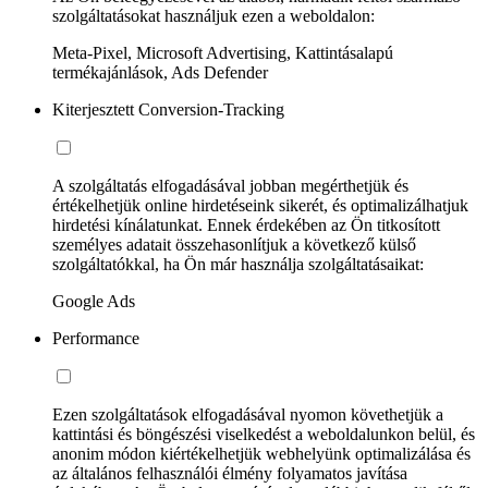
szolgáltatásokat használjuk ezen a weboldalon:
Meta-Pixel, Microsoft Advertising, Kattintásalapú
termékajánlások, Ads Defender
Kiterjesztett Conversion-Tracking
A szolgáltatás elfogadásával jobban megérthetjük és
értékelhetjük online hirdetéseink sikerét, és optimalizálhatjuk
hirdetési kínálatunkat. Ennek érdekében az Ön titkosított
személyes adatait összehasonlítjuk a következő külső
szolgáltatókkal, ha Ön már használja szolgáltatásaikat:
Google Ads
Performance
Ezen szolgáltatások elfogadásával nyomon követhetjük a
kattintási és böngészési viselkedést a weboldalunkon belül, és
anonim módon kiértékelhetjük webhelyünk optimalizálása és
az általános felhasználói élmény folyamatos javítása