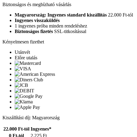
Biztonságos és megbízható vásárlás
Magyarország: Ingyenes standard kiszállítás
22.000 Ft-tól
Ingyenes visszaküldés
1 ingyenes próba minden rendeléshez
Biztonságos fizetés
SSL-titkosítással
Kényelmesen fizethet
Utánvét
Előre utalás
Kiszállítási díj: Magyarország
22.000 Ft-tól
Ingyenes*
0 Ft-tól
2.225 Ft