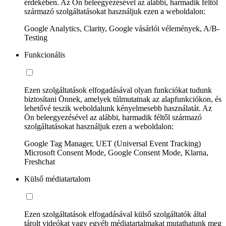
érdekében. Az Ön beleegyezésével az alábbi, harmadik féltől
származó szolgáltatásokat használjuk ezen a weboldalon:
Google Analytics, Clarity, Google vásárlói vélemények, A/B-
Testing
Funkcionális
Ezen szolgáltatások elfogadásával olyan funkciókat tudunk
biztosítani Önnek, amelyek túlmutatnak az alapfunkciókon, és
lehetővé teszik weboldalunk kényelmesebb használatát. Az
Ön beleegyezésével az alábbi, harmadik féltől származó
szolgáltatásokat használjuk ezen a weboldalon:
Google Tag Manager, UET (Universal Event Tracking)
Microsoft Consent Mode, Google Consent Mode, Klarna,
Freshchat
Külső médiatartalom
Ezen szolgáltatások elfogadásával külső szolgáltatók által
tárolt videókat vagy egyéb médiatartalmakat mutathatunk meg