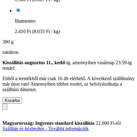
Illatmentes
2.410 Ft
(8.033 Ft / kg)
300 g
raktáron
Kiszállítás augusztus 11., kedd
-ig, amennyiben
vasárnap 23:59-ig
rendel.
Ebből a termékből már csak 16 db elérhető. A következő szállítmány
már úton van! Amennyiben többet rendel, az befolyásolhatja a
szállítási dátumot.
Kosárba
Magyarország: Ingyenes standard kiszállítás
22.000 Ft-tól
Szállítás és kézbesítés - További információk