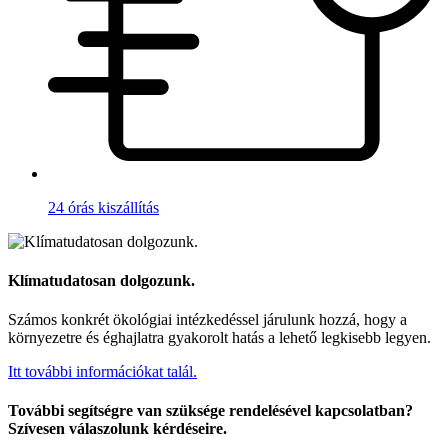
24 órás kiszállítás
Klímatudatosan dolgozunk.
Számos konkrét ökológiai intézkedéssel járulunk hozzá, hogy a
környezetre és éghajlatra gyakorolt hatás a lehető legkisebb legyen.
Itt további információkat talál.
További segítségre van szüksége rendelésével kapcsolatban?
Szívesen válaszolunk kérdéseire.