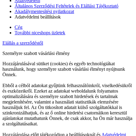
Adatvédelem
Általános Szerződési Feltételek és Elállási Tájékoztató
Akadálymentesítési nyilatkozat
Adatvédelmi beállítások
Cég
További niceshops üzletek
Elállás a szerződéstől
Személyre szabott vásárlási élmény
Hozzájárulásával sütiket (cookies) és egyéb technológiákat
használunk, hogy személyre szabott vásárlási élményt nyújtsunk
Önnek.
Ebből a célból adatokat gyűjtünk felhasználóinkról, viselkedésükről
és eszközeikről. Ezeket az adatokat weboldalunk folyamatos
optimalizálására és személyre szabott hirdetések és tartalmak
megjelenítésére, valamint a használati statisztikák elemzésére
használjuk fel. Az Ön titkosított adatait külső szolgáltatókkal is
szinkronizálhatjuk, és az ő online hirdetési csatornáikon keresztül
ajánlatokat mutathatunk Önnek, de csak akkor, ha Ön már használja
a szolgáltatásaikat.
Hozzájárulása előtt tájékozódjon a beállításoknál és
Adatvédelmi