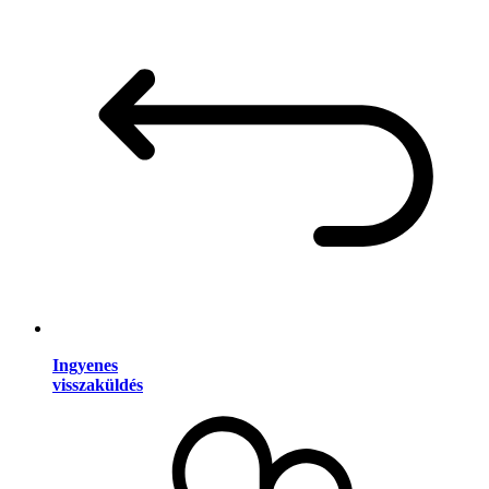
Ingyenes
visszaküldés