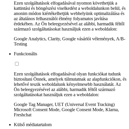
Ezen szolgáltatások elfogadásával nyomon követhetjük a
kattintási és böngészési viselkedést a weboldalunkon belül, és
anonim módon kiértékelhetjük webhelyünk optimalizálása és
az általános felhasználói élmény folyamatos javítása
érdekében. Az Ön beleegyezésével az alábbi, harmadik féltől
származó szolgáltatásokat használjuk ezen a weboldalon:
Google Analytics, Clarity, Google vásárlói vélemények, A/B-
Testing
Funkcionális
Ezen szolgáltatások elfogadásával olyan funkciókat tudunk
biztosítani Önnek, amelyek túlmutatnak az alapfunkciókon, és
lehetővé teszik weboldalunk kényelmesebb használatát. Az
Ön beleegyezésével az alábbi, harmadik féltől származó
szolgáltatásokat használjuk ezen a weboldalon:
Google Tag Manager, UET (Universal Event Tracking)
Microsoft Consent Mode, Google Consent Mode, Klarna,
Freshchat
Külső médiatartalom