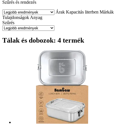
Szűrés és rendezés
Árak
Kapacitás literben
Márkák
Tulajdonságok
Anyag
Szűrés
Tálak és dobozok: 4 termék