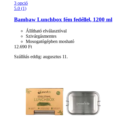
3 opció
5.0 (1)
Bambaw
Lunchbox fém fedéllel, 1200 ml
Állítható elválasztóval
Szivárgásmentes
Mosogatógépben mosható
12.690 Ft
Szállítás eddig: augusztus 11.