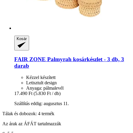
Kosár
FAIR ZONE
Palmyrah kosárkészlet -​ 3 db, 3
darab
Kézzel készített
Letisztult design
Anyaga: pálmalevél
17.490 Ft
(5.830 Ft / db)
Szállítás eddig: augusztus 11.
Tálak és dobozok: 4 termék
Az árak az ÁFÁT tartalmazzák