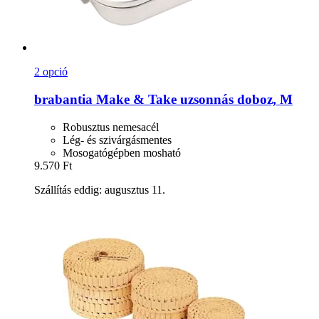
2 opció
brabantia
Make & Take uzsonnás doboz, M
Robusztus nemesacél
Lég- és szivárgásmentes
Mosogatógépben mosható
9.570 Ft
Szállítás eddig: augusztus 11.