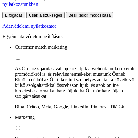
nyilatkozatunkban.
.
Elfogadás
Csak a szükséges
Beállítások módosítása
Adatvédelemi nyilatkozatot
Egyéni adatvédelmi beállítások
Customer match marketing
Az Ön hozzájárulásával tájékoztatjuk a weboldalunkon kívüli
promóciókról is, és releváns termékeket mutatunk Önnek.
Ebből a célból az Ön titkosított személyes adatait a következő
külső szolgáltatókkal összehasonlítjuk, és azok online
hirdetési csatornáikat használjuk, ha Ön már használja a
szolgáltatásaikat:
Bing, Criteo, Meta, Google, LinkedIn, Pinterest, TikTok
Marketing