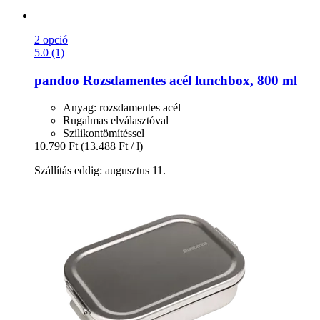
2 opció
5.0 (1)
pandoo
Rozsdamentes acél lunchbox, 800 ml
Anyag: rozsdamentes acél
Rugalmas elválasztóval
Szilikontömítéssel
10.790 Ft
(13.488 Ft / l)
Szállítás eddig: augusztus 11.