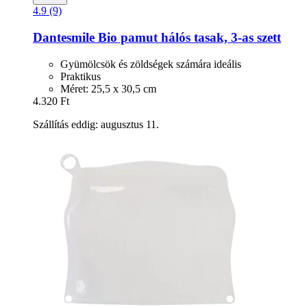
4.9 (9)
Dantesmile
Bio pamut hálós tasak, 3-​as szett
Gyümölcsök és zöldségek számára ideális
Praktikus
Méret: 25,5 x 30,5 cm
4.320 Ft
Szállítás eddig: augusztus 11.