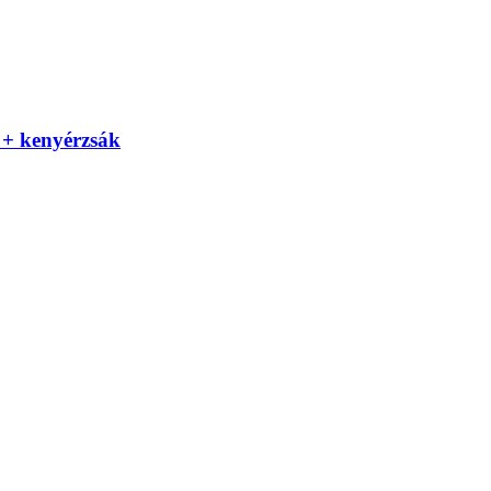
t + kenyérzsák