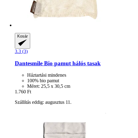
Kosár
3.3 (3)
Dantesmile
Bio pamut hálós tasak
Háztartási mindenes
100% bio pamut
Méret: 25,5 x 30,5 cm
1.760 Ft
Szállítás eddig: augusztus 11.