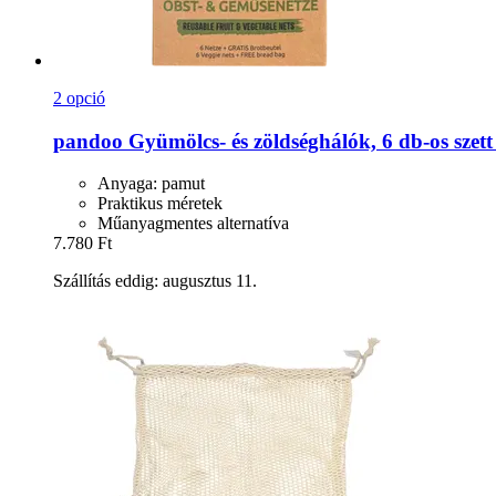
2 opció
pandoo
Gyümölcs-​ és zöldséghálók, 6 db-​os szet
Anyaga: pamut
Praktikus méretek
Műanyagmentes alternatíva
7.780 Ft
Szállítás eddig: augusztus 11.