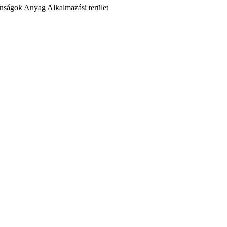
onságok
Anyag
Alkalmazási terület