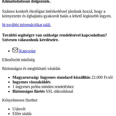
Klímatudatosan dolgozunk.
Számos konkrét ökológiai intézkedéssel járulunk hozzá, hogy a
környezetre és éghajlatra gyakorolt hatás a lehető legkisebb legyen.
Itt további információkat talál.
További segítségre van szüksége rendelésével kapcsolatban?
Szívesen válaszolunk kérdéseire.
Kapcsolat
Ellenőrzött minőség
Biztonságos és megbízható vásárlás
Magyarország: Ingyenes standard kiszállítás
22.000 Ft-tól
Ingyenes visszaküldés
1 ingyenes próba minden rendeléshez
Biztonságos fizetés
SSL-titkosítással
Kényelmesen fizethet
Utánvét
Előre utalás