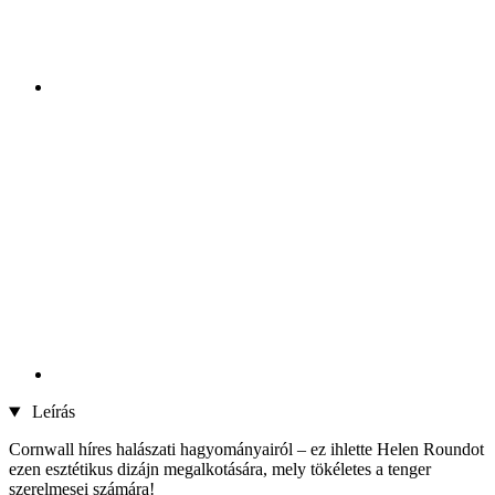
Leírás
Cornwall híres halászati hagyományairól – ez ihlette Helen Roundot
ezen esztétikus dizájn megalkotására, mely tökéletes a tenger
szerelmesei számára!