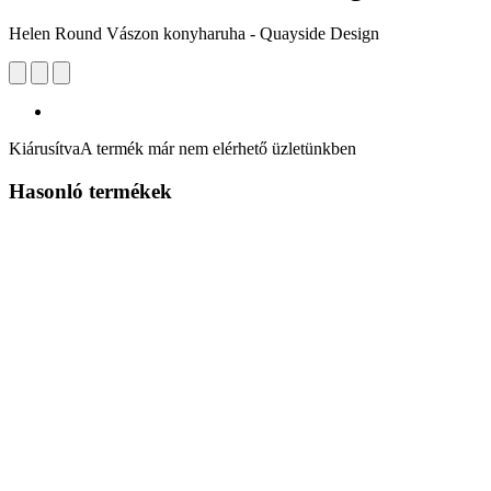
Helen Round Vászon konyharuha - Quayside Design
Kiárusítva
A termék már nem elérhető üzletünkben
Hasonló termékek