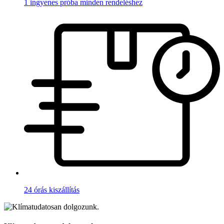
1 ingyenes próba minden rendeléshez
24 órás kiszállítás